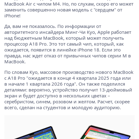
MacBook Air с чипом M4. Но, по слухам, скоро его может
заменить совершенно новая модель с "сердцем" от
iPhone!
Да, вам не показалось. По информации от
авторитетного инсайдера Минг-Чи Куо, Apple работает
над бюджетным MacBook, который может получить
процессор A18 Pro. Это тот самый чип, который, как
ожидается, появится в линейке iPhone 18. Если это
правда, нас ждет отказ от привычных чипов серии M в
MacBook.
По словам Куо, массовое производство нового MacBook
с A18 Pro "ожидается в конце 4 квартала 2025 года или
в начале 1 квартала 2026 года". Он также поделился
деталями: вероятно, устройство получит 13-дюймовый
экран и будет доступно в нескольких цветах –
серебристом, синем, розовом и желтом. Расчет, скорее
всего, сделан на студентов и молодую аудиторию.