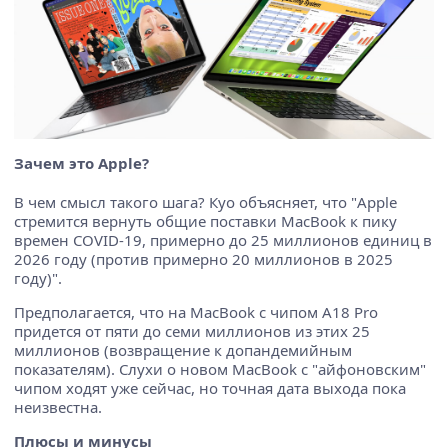
Зачем это Apple?
В чем смысл такого шага? Куо объясняет, что "Apple
стремится вернуть общие поставки MacBook к пику
времен COVID-19, примерно до 25 миллионов единиц в
2026 году (против примерно 20 миллионов в 2025
году)".
Предполагается, что на MacBook с чипом A18 Pro
придется от пяти до семи миллионов из этих 25
миллионов (возвращение к допандемийным
показателям). Слухи о новом MacBook с "айфоновским"
чипом ходят уже сейчас, но точная дата выхода пока
неизвестна.
Плюсы и минусы