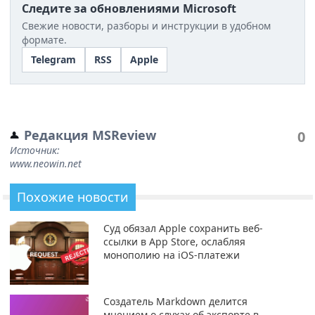
Следите за обновлениями Microsoft
Свежие новости, разборы и инструкции в удобном
формате.
Telegram
RSS
Apple
Редакция MSReview
0
Источник:
www.neowin.net
Похожие новости
Суд обязал Apple сохранить веб-
ссылки в App Store, ослабляя
монополию на iOS-платежи
Создатель Markdown делится
мнением о слухах об экспорте в