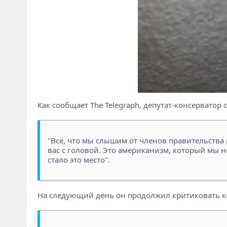
Как сообщает The Telegraph, депутат-консерватор 
"Всё, что мы слышим от членов правительства в пре
вас с головой. Это американизм, который мы н
стало это место".
На следующий день он продолжил критиковать ко