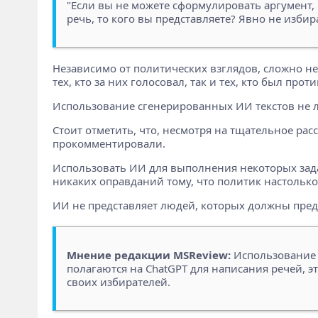
"Если вы не можете сформулировать аргумент,
речь, то кого вы представляете? Явно не избир
Независимо от политических взглядов, сложно не 
тех, кто за них голосовал, так и тех, кто был проти
Использование сгенерированных ИИ текстов не л
Стоит отметить, что, несмотря на тщательное ра
прокомментировали.
Использовать ИИ для выполнения некоторых задач
никаких оправданий тому, что политик настолько
ИИ не представляет людей, которых должны предст
Мнение редакции MSReview:
Использование 
полагаются на ChatGPT для написания речей, э
своих избирателей.