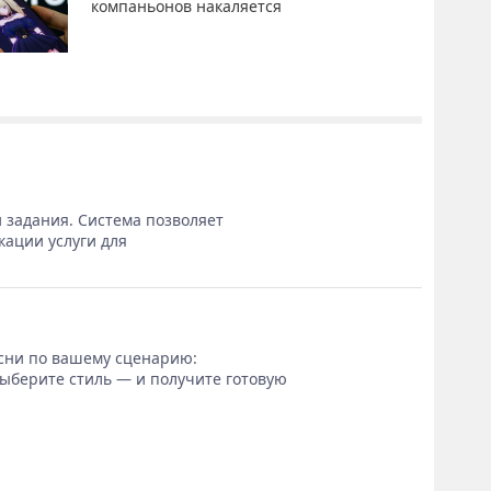
компаньонов накаляется
 задания. Система позволяет
кации услуги для
сни по вашему сценарию:
выберите стиль — и получите готовую