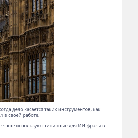
гда дело касается таких инструментов, как
 в своей работе.
все чаще используют типичные для ИИ фразы в