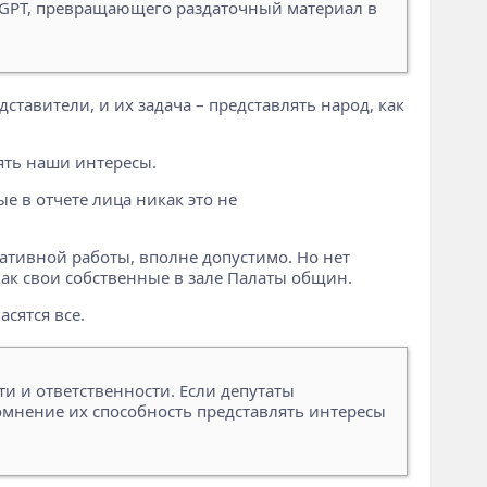
atGPT, превращающего раздаточный материал в
ставители, и их задача – представлять народ, как
ять наши интересы.
е в отчете лица никак это не
ативной работы, вполне допустимо. Но нет
как свои собственные в зале Палаты общин.
сятся все.
 и ответственности. Если депутаты
сомнение их способность представлять интересы