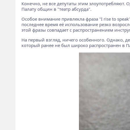
Конечно, не все депутаты этим злоупотребляют. 
Палату общин в "театр абсурда".
Особое внимание привлекла фраза "I rise to spea
последнее время её использование резко возросло.
этой фразы совпадает с распространением инстр
На первый взгляд, ничего особенного. Однако, деп
который ранее не был широко распространен в П