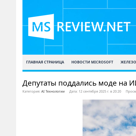
ГЛАВНАЯ СТРАНИЦА
НОВОСТИ MICROSOFT
ЖЕЛЕЗ
Депутаты поддались моде на И
Категория:
AI Технологии
Дата: 12 сентября 2025 г. в 20:20
Просм