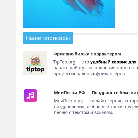
Наши спонсоры
Фриланс-биржа с характером
TipTop.org — это
удобный сервис для
начать работу с выполнения простых з
профессиональных фрилансеров
МоиПесни.РФ — Поздравьте близких
МоиПесни.рф — онлайн-сервис, котор
поздравления, любовные треки, шутли
песню с текстом и вокалом.