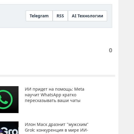
Telegram
RSS
AI Технологии
0
ИИ придет на помощь: Meta
научит WhatsApp кратко
пересказывать ваши чаты
Илон Маск дразнит "мужским"
Grok: конкуренция в мире ИИ-