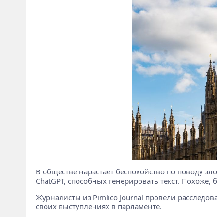
В обществе нарастает беспокойство по поводу зл
ChatGPT, способных генерировать текст. Похоже,
Журналисты из Pimlico Journal провели расследо
своих выступлениях в парламенте.