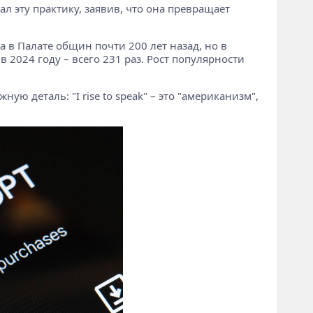
л эту практику, заявив, что она превращает
а в Палате общин почти 200 лет назад, но в
в 2024 году – всего 231 раз. Рост популярности
ую деталь: "I rise to speak" – это "американизм",