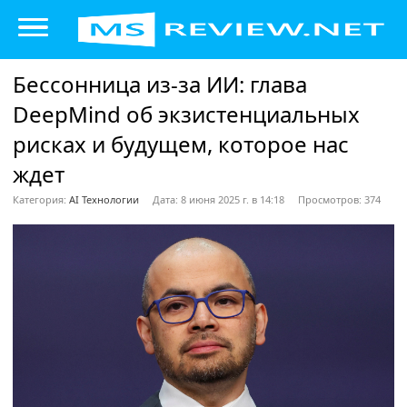
Бессонница из-за ИИ: глава
DeepMind об экзистенциальных
рисках и будущем, которое нас
ждет
Категория:
AI Технологии
Дата: 8 июня 2025 г. в 14:18
Просмотров: 374