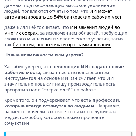
данных, подтверждающих массовое увольнение
людей, появляются отчеты о том, что
ИИ может
автоматизировать до 54% банковских рабочих мест
.
Даже Билл Гейтс считает, что
ИИ заменит людей во
многих сферах
, за исключением областей, требующих
сложного мышления и человеческого участия, таких
как
биология, энергетика и программирование
.
Новые возможности или угроза?
Хассабис уверен, что
революция ИИ создаст новые
рабочие места
, связанные с использованием
инструментов на основе ИИ. Он считает, что ИИ
значительно повысит нашу производительность,
превратив нас в "сверхлюдей" на работе.
Кроме того, он подчеркивает, что
есть профессии,
которые всегда останутся за людьми
. Например,
пациенты вряд ли захотят, чтобы их обслуживала
медсестра-робот, которой сложно проявлять
сочувствие.