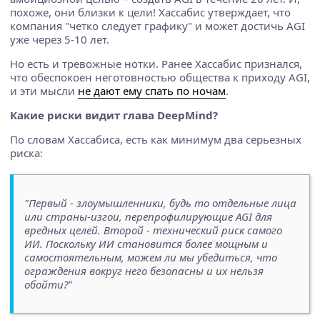
похоже, они близки к цели! Хассабис утверждает, что
компания "четко следует графику" и может достичь AGI
уже через 5-10 лет.
Но есть и тревожные нотки. Ранее Хассабис признался,
что обеспокоен неготовностью общества к приходу AGI,
и эти мысли
не дают ему спать по ночам
.
Какие риски видит глава DeepMind?
По словам Хассабиса, есть как минимум два серьезных
риска:
"Первый - злоумышленники, будь то отдельные лица
или страны-изгои, перепрофилирующие AGI для
вредных целей. Второй - технический риск самого
ИИ. Поскольку ИИ становится более мощным и
самостоятельным, можем ли мы убедиться, что
ограждения вокруг него безопасны и их нельзя
обойти?"