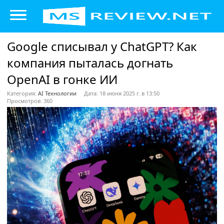
Google списывал у ChatGPT? Как
компания пыталась догнать
OpenAI в гонке ИИ
Категория:
AI Технологии
Дата: 18 июня 2025 г. в 13:50
Просмотров: 360