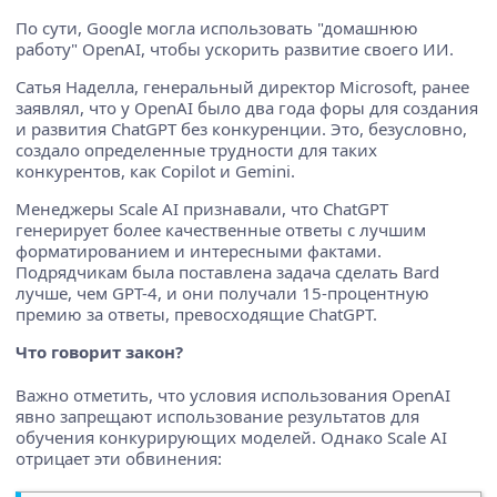
По сути, Google могла использовать "домашнюю
работу" OpenAI, чтобы ускорить развитие своего ИИ.
Сатья Наделла, генеральный директор Microsoft, ранее
заявлял, что у OpenAI было два года форы для создания
и развития ChatGPT без конкуренции. Это, безусловно,
создало определенные трудности для таких
конкурентов, как Copilot и Gemini.
Менеджеры Scale AI признавали, что ChatGPT
генерирует более качественные ответы с лучшим
форматированием и интересными фактами.
Подрядчикам была поставлена задача сделать Bard
лучше, чем GPT-4, и они получали 15-процентную
премию за ответы, превосходящие ChatGPT.
Что говорит закон?
Важно отметить, что условия использования OpenAI
явно запрещают использование результатов для
обучения конкурирующих моделей. Однако Scale AI
отрицает эти обвинения: