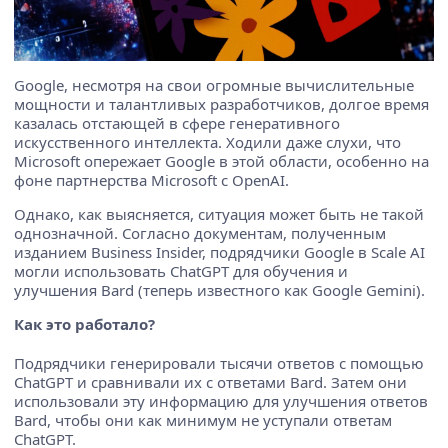
Google, несмотря на свои огромные вычислительные
мощности и талантливых разработчиков, долгое время
казалась отстающей в сфере генеративного
искусственного интеллекта. Ходили даже слухи, что
Microsoft опережает Google в этой области, особенно на
фоне партнерства Microsoft с OpenAI.
Однако, как выясняется, ситуация может быть не такой
однозначной. Согласно документам, полученным
изданием Business Insider, подрядчики Google в Scale AI
могли использовать ChatGPT для обучения и
улучшения Bard (теперь известного как Google Gemini).
Как это работало?
Подрядчики генерировали тысячи ответов с помощью
ChatGPT и сравнивали их с ответами Bard. Затем они
использовали эту информацию для улучшения ответов
Bard, чтобы они как минимум не уступали ответам
ChatGPT.