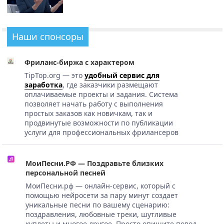
Наши спонсоры
Фриланс-биржа с характером
TipTop.org — это
удобный сервис для
заработка
, где заказчики размещают
оплачиваемые проекты и задания. Система
позволяет начать работу с выполнения
простых заказов как новичкам, так и
продвинутые возможности по публикации
услуги для профессиональных фрилансеров
МоиПесни.РФ — Поздравьте близких
персональной песней
МоиПесни.рф — онлайн-сервис, который с
помощью нейросети за пару минут создает
уникальные песни по вашему сценарию:
поздравления, любовные треки, шутливые
куплеты и многое другое. Просто опишите повод