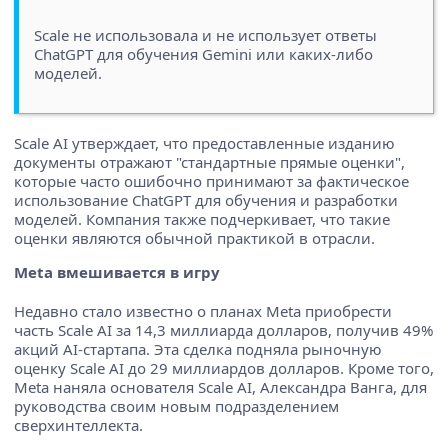
Scale не использовала и не использует ответы
ChatGPT для обучения Gemini или каких-либо
моделей.
Scale AI утверждает, что предоставленные изданию
документы отражают "стандартные прямые оценки",
которые часто ошибочно принимают за фактическое
использование ChatGPT для обучения и разработки
моделей. Компания также подчеркивает, что такие
оценки являются обычной практикой в отрасли.
Meta вмешивается в игру
Недавно стало известно о планах Meta приобрести
часть Scale AI за 14,3 миллиарда долларов, получив 49%
акций AI-стартапа. Эта сделка подняла рыночную
оценку Scale AI до 29 миллиардов долларов. Кроме того,
Meta наняла основателя Scale AI, Александра Ванга, для
руководства своим новым подразделением
сверхинтеллекта.