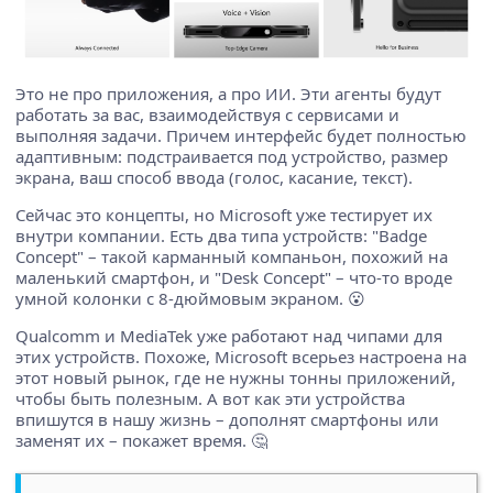
Это не про приложения, а про ИИ. Эти агенты будут
работать за вас, взаимодействуя с сервисами и
выполняя задачи. Причем интерфейс будет полностью
адаптивным: подстраивается под устройство, размер
экрана, ваш способ ввода (голос, касание, текст).
Сейчас это концепты, но Microsoft уже тестирует их
внутри компании. Есть два типа устройств: "Badge
Concept" – такой карманный компаньон, похожий на
маленький смартфон, и "Desk Concept" – что-то вроде
умной колонки с 8-дюймовым экраном. 😮
Qualcomm и MediaTek уже работают над чипами для
этих устройств. Похоже, Microsoft всерьез настроена на
этот новый рынок, где не нужны тонны приложений,
чтобы быть полезным. А вот как эти устройства
впишутся в нашу жизнь – дополнят смартфоны или
заменят их – покажет время. 🤔