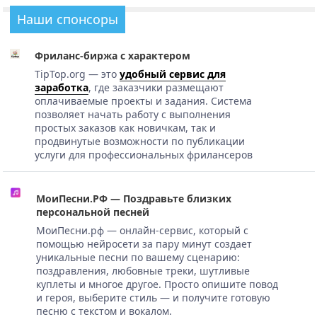
Наши спонсоры
Фриланс-биржа с характером
TipTop.org — это
удобный сервис для
заработка
, где заказчики размещают
оплачиваемые проекты и задания. Система
позволяет начать работу с выполнения
простых заказов как новичкам, так и
продвинутые возможности по публикации
услуги для профессиональных фрилансеров
МоиПесни.РФ — Поздравьте близких
персональной песней
МоиПесни.рф — онлайн-сервис, который с
помощью нейросети за пару минут создает
уникальные песни по вашему сценарию:
поздравления, любовные треки, шутливые
куплеты и многое другое. Просто опишите повод
и героя, выберите стиль — и получите готовую
песню с текстом и вокалом.