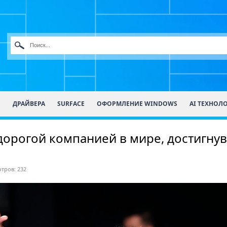
О
ДРАЙВЕРА
SURFACE
ОФОРМЛЕНИЕ WINDOWS
AI ТЕХНОЛ
дорогой компанией в мире, достигнув
тров: 232