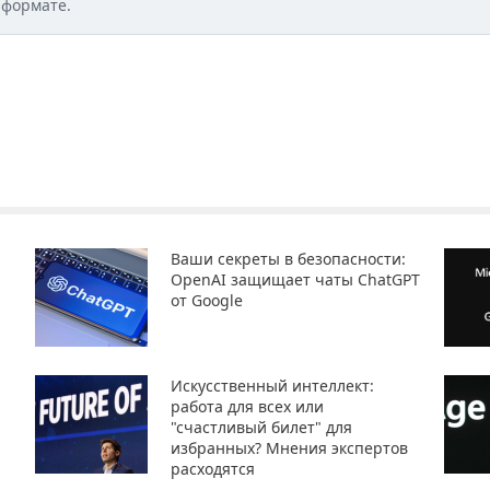
 формате.
Ваши секреты в безопасности:
OpenAI защищает чаты ChatGPT
от Google
Искусственный интеллект:
работа для всех или
"счастливый билет" для
избранных? Мнения экспертов
расходятся