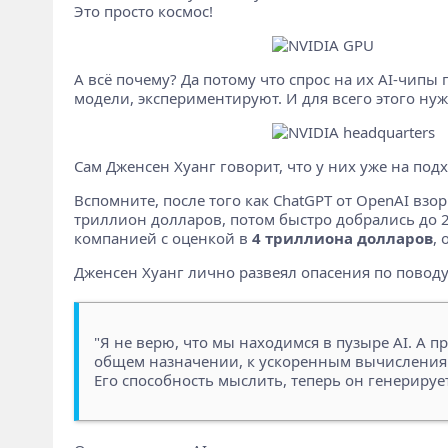
Это просто космос!
А всё почему? Да потому что спрос на их AI-чипы
модели, экспериментируют. И для всего этого нуж
Сам Дженсен Хуанг говорит, что у них уже на под
Вспомните, после того как ChatGPT от OpenAI взо
триллион долларов, потом быстро добрались до 2 
компанией с оценкой в
4 триллиона долларов
, 
Дженсен Хуанг лично развеял опасения по поводу
"Я не верю, что мы находимся в пузыре AI. А 
общем назначении, к ускоренным вычислениям.
Его способность мыслить, теперь он генерирует