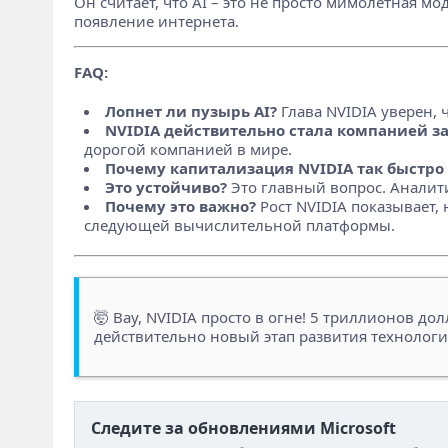
Он считает, что AI – это не просто мимолетная м
появление интернета.
FAQ:
Лопнет ли пузырь AI?
Глава NVIDIA уверен, 
NVIDIA действительно стала компанией за
дорогой компанией в мире.
Почему капитализация NVIDIA так быстро 
Это устойчиво?
Это главный вопрос. Аналити
Почему это важно?
Рост NVIDIA показывает,
следующей вычислительной платформы.
🤯 Вау, NVIDIA просто в огне! 5 триллионов дол
действительно новый этап развития технологий
Следите за обновлениями Microsoft