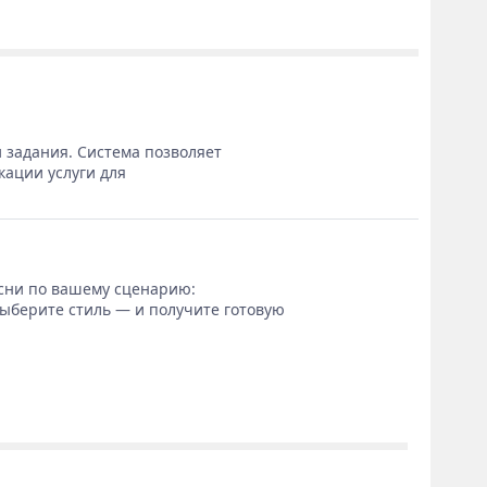
 задания. Система позволяет
кации услуги для
сни по вашему сценарию:
выберите стиль — и получите готовую