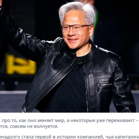
I, про то, как оно меняет мир, а некоторые уже переживают –
тся, совсем не волнуется.
ненадолго стала первой в истории компанией, чья капитали