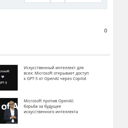
0
Искусственный интеллект для
всех: Microsoft открывает доступ
к GPT-5 от OpenAI через Copilot
Microsoft против OpenAI:
борьба за будущее
искусственного интеллекта