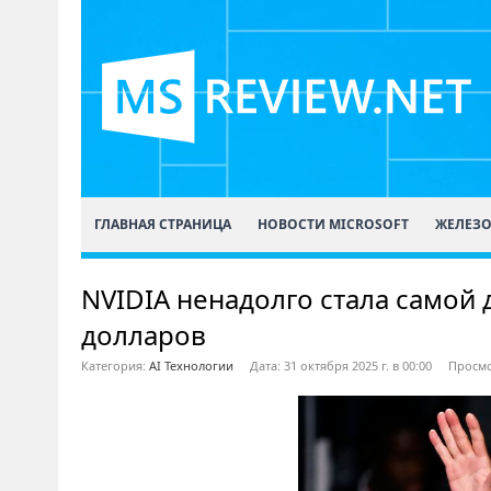
ГЛАВНАЯ СТРАНИЦА
НОВОСТИ MICROSOFT
ЖЕЛЕЗ
NVIDIA ненадолго стала самой 
долларов
Категория:
AI Технологии
Дата: 31 октября 2025 г. в 00:00
Просмо