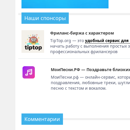
Наши спонсоры
Фриланс-биржа с характером
TipTop.org — это
удобный сервис для
начать работу с выполнения простых з
профессиональных фрилансеров
МоиПесни.РФ — Поздравьте близких
МоиПесни.рф — онлайн-сервис, котор
поздравления, любовные треки, шутли
песню с текстом и вокалом.
Комментарии