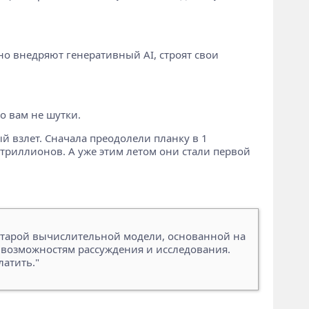
вно внедряют генеративный AI, строят свои
Это вам не шутки.
ый взлет. Сначала преодолели планку в 1
3 триллионов. А уже этим летом они стали первой
т старой вычислительной модели, основанной на
 возможностям рассуждения и исследования.
латить."