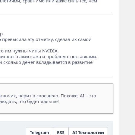
тилетиями, сравнимо или даже сильнее, чем
р.
превысила эту отметку, сделав их самой
го им нужны чипы NVIDIA.
лишнего ажиотажа и проблем с поставками.
и сколько денег вкладывается в развитие
савчик, верит в своё дело. Похоже, AI – это
людать, что будет дальше!
Telegram
RSS
AI Технологии