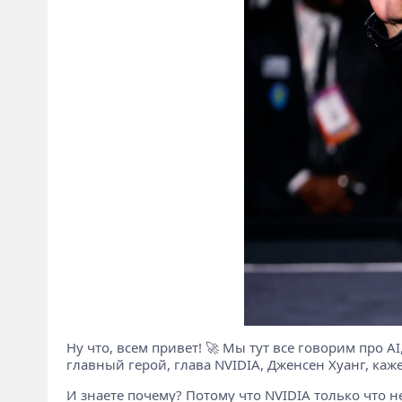
Ну что, всем привет! 🚀 Мы тут все говорим про A
главный герой, глава NVIDIA, Дженсен Хуанг, каже
И знаете почему? Потому что NVIDIA только что 