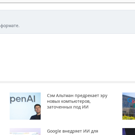
 формате.
Сэм Альтман предрекает эру
новых компьютеров,
заточенных под ИИ
Google внедряет ИИ для