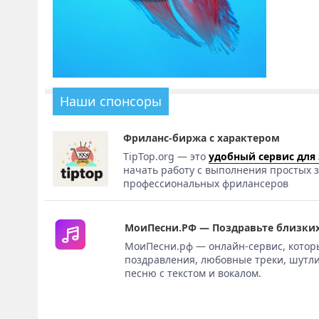
Наши спонсоры
Фриланс-биржа с характером
TipTop.org — это
удобный сервис для
начать работу с выполнения простых з
профессиональных фрилансеров
МоиПесни.РФ — Поздравьте близких
МоиПесни.рф — онлайн-сервис, котор
поздравления, любовные треки, шутли
песню с текстом и вокалом.