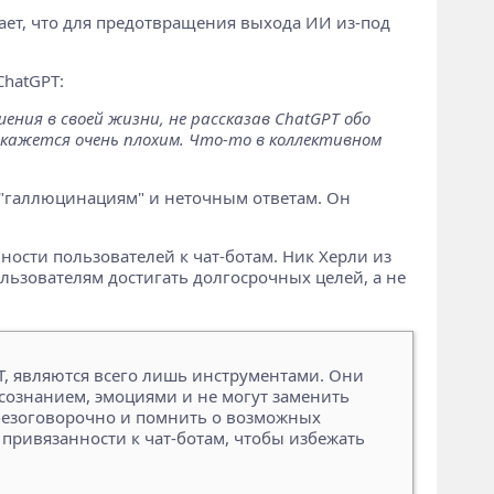
ает, что для предотвращения выхода ИИ из-под
hatGPT:
ения в своей жизни, не рассказав ChatGPT обо
о кажется очень плохим. Что-то в коллективном
к "галлюцинациям" и неточным ответам. Он
сти пользователей к чат-ботам. Ник Херли из
ользователям достигать долгосрочных целей, а не
T, являются всего лишь инструментами. Они
сознанием, эмоциями и не могут заменить
 безоговорочно и помнить о возможных
привязанности к чат-ботам, чтобы избежать