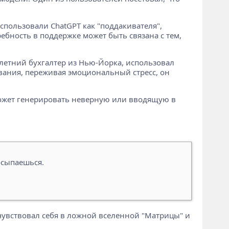
спользовали ChatGPT как "поддакивателя",
ебность в поддержке может быть связана с тем,
-летний бухгалтер из Нью-Йорка, использовал
вания, переживая эмоциональный стресс, он
может генерировать неверную или вводящую в
осыпаешься.
чувствовал себя в ложной вселенной "Матрицы" и