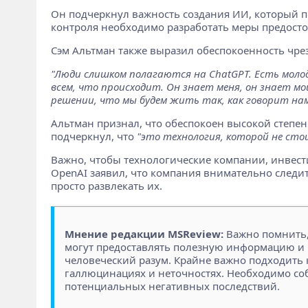
Он подчеркнул важность создания ИИ, который по
контроля необходимо разработать меры предост
Сэм Альтман также выразил обеспокоенность чр
"Люди слишком полагаются на ChatGPT. Есть молоды
всем, что происходит. Он знает меня, он знает мо
решении, что мы будем жить так, как говорит нам
Альтман признал, что обеспокоен высокой степен
подчеркнул, что
"это технология, которой не сто
Важно, чтобы технологические компании, инвест
OpenAI заявил, что компания внимательно следит 
просто развлекать их.
Мнение редакции MSReview:
Важно помнить, 
могут предоставлять полезную информацию и п
человеческий разум. Крайне важно подходить 
галлюцинациях и неточностях. Необходимо соб
потенциальных негативных последствий.