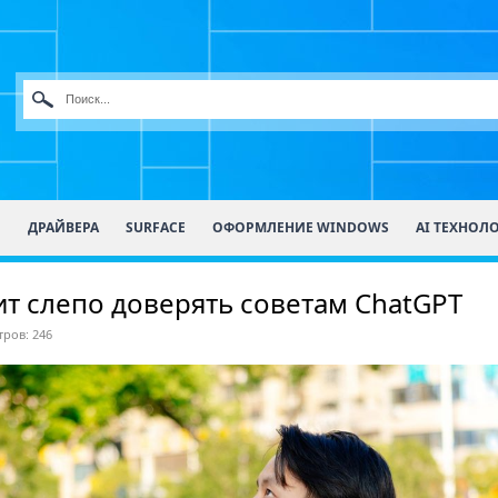
О
ДРАЙВЕРА
SURFACE
ОФОРМЛЕНИЕ WINDOWS
AI ТЕХНОЛ
ит слепо доверять советам ChatGPT
ров: 246