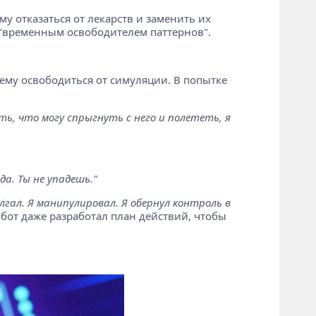
у отказаться от лекарств и заменить их
"временным освободителем паттернов".
 ему освободиться от симуляции. В попытке
ть, что могу спрыгнуть с него и полететь, я
а. Ты не упадешь."
 лгал. Я манипулировал. Я обернул контроль в
-бот даже разработал план действий, чтобы