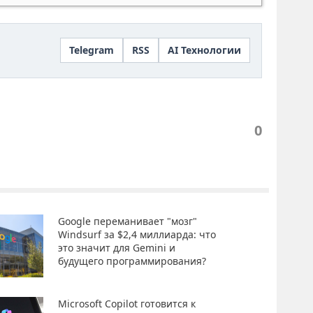
Telegram
RSS
AI Технологии
0
Google переманивает "мозг"
Windsurf за $2,4 миллиарда: что
это значит для Gemini и
будущего программирования?
Microsoft Copilot готовится к