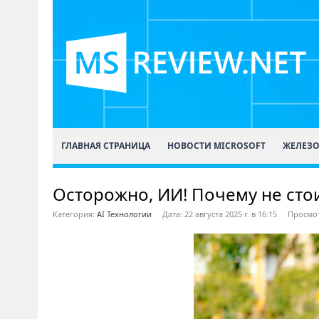
ГЛАВНАЯ СТРАНИЦА
НОВОСТИ MICROSOFT
ЖЕЛЕЗ
Осторожно, ИИ! Почему не сто
Категория:
AI Технологии
Дата: 22 августа 2025 г. в 16:15
Просмот