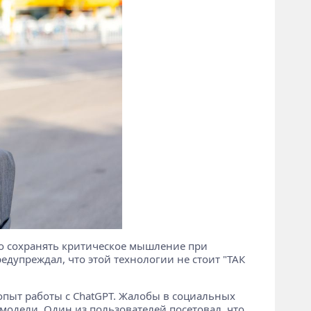
жно сохранять критическое мышление при
дупреждал, что этой технологии не стоит "ТАК
опыт работы с ChatGPT. Жалобы в социальных
модели. Один из пользователей посетовал, что