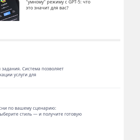
"умному" режиму с GPT-5: что
это значит для вас?
 задания. Система позволяет
кации услуги для
сни по вашему сценарию:
выберите стиль — и получите готовую