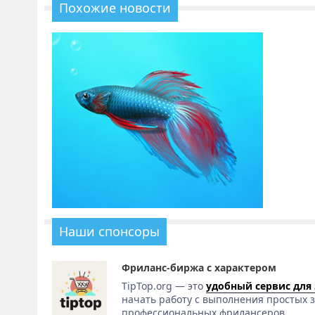
Похожие новости
Наши спонсоры
Фриланс-биржа с характером
TipTop.org — это
удобный сервис для
начать работу с выполнения простых з
профессиональных фрилансеров