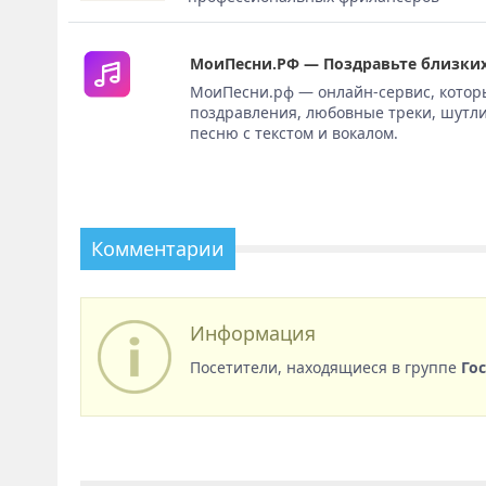
МоиПесни.РФ — Поздравьте близких
МоиПесни.рф — онлайн-сервис, котор
поздравления, любовные треки, шутли
песню с текстом и вокалом.
Комментарии
Информация
Посетители, находящиеся в группе
Го