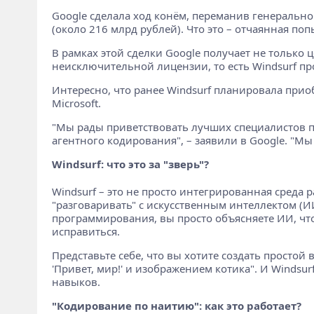
Google сделала ход конём, переманив генеральн
(около 216 млрд рублей). Что это – отчаянная по
В рамках этой сделки Google получает не только 
неисключительной лицензии, то есть Windsurf п
Интересно, что ранее Windsurf планировала прио
Microsoft.
"Мы рады приветствовать лучших специалистов п
агентного кодирования", – заявили в Google. "
Windsurf: что это за "зверь"?
Windsurf – это не просто интегрированная среда 
"разговаривать" с искусственным интеллектом (ИИ
программирования, вы просто объясняете ИИ, что 
исправиться.
Представьте себе, что вы хотите создать простой в
'Привет, мир!' и изображением котика". И Windsur
навыков.
"Кодирование по наитию": как это работает?