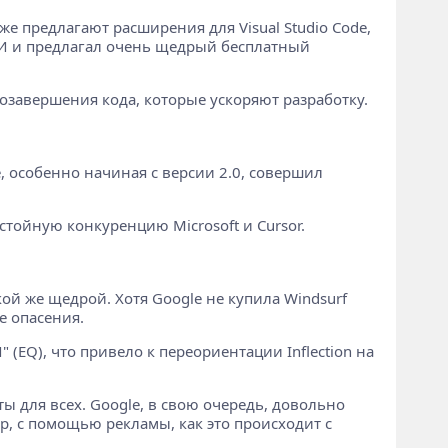
е предлагают расширения для Visual Studio Code,
 ИИ и предлагал очень щедрый бесплатный
озавершения кода, которые ускоряют разработку.
, особенно начиная с версии 2.0, совершил
тойную конкуренцию Microsoft и Cursor.
кой же щедрой. Хотя Google не купила Windsurf
е опасения.
 (EQ), что привело к переориентации Inflection на
ы для всех. Google, в свою очередь, довольно
р, с помощью рекламы, как это происходит с