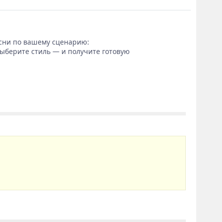
сни по вашему сценарию:
выберите стиль — и получите готовую