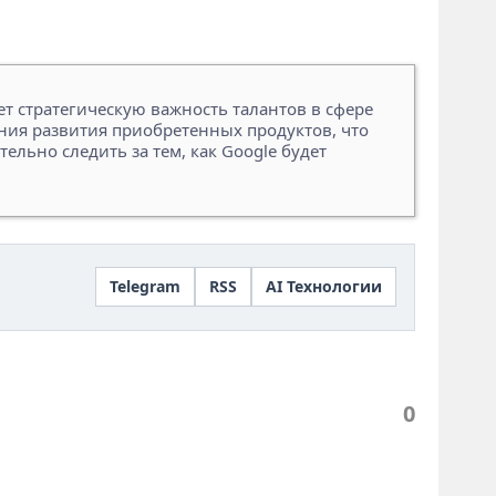
т стратегическую важность талантов в сфере
ения развития приобретенных продуктов, что
льно следить за тем, как Google будет
Telegram
RSS
AI Технологии
0