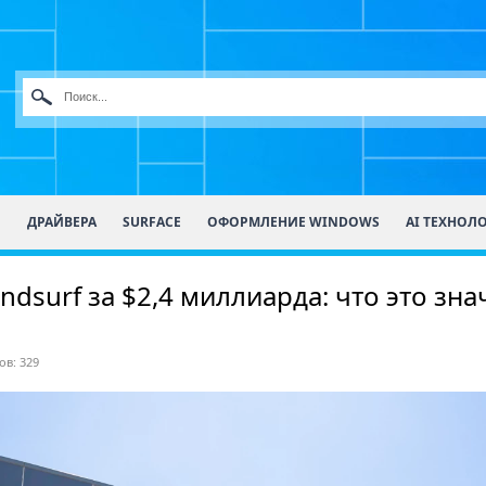
О
ДРАЙВЕРА
SURFACE
ОФОРМЛЕНИЕ WINDOWS
AI ТЕХНОЛ
dsurf за $2,4 миллиарда: что это зна
в: 329