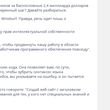
тчиков за баснословные 2,4 миллиарда долларов
ыверенный шаг? Давайте разбираться.
Windsurf. Правда, речь идет лишь о
оду прав интеллектуальной собственности
 чтобы продвинуть нашу работу в области
зработчикам программного обеспечения повсюду".
нию кода. Она позволяет вам, по сути,
го, чтобы зубрить синтаксис языка
ибся, вы указываете на ошибку, и он пытается
осто говорите: "Создай веб-сайт с заголовком
ования для тех, у кого нет специальных знаний и