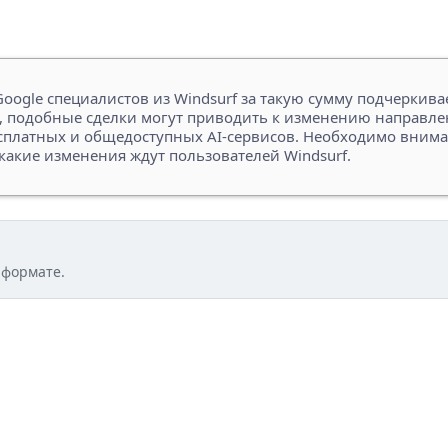
ogle специалистов из Windsurf за такую сумму подчеркивае
ion, подобные сделки могут приводить к изменению направл
платных и общедоступных AI-сервисов. Необходимо внимате
какие изменения ждут пользователей Windsurf.
 формате.