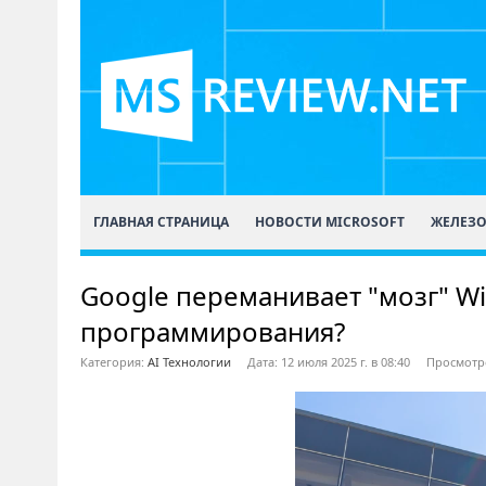
ГЛАВНАЯ СТРАНИЦА
НОВОСТИ MICROSOFT
ЖЕЛЕЗ
Google переманивает "мозг" Win
программирования?
Категория:
AI Технологии
Дата: 12 июля 2025 г. в 08:40
Просмотро