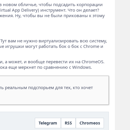
ит в новом обличье, чтобы подсадить корпорации
tual App Delivery) инструмент. Что он делает?
жения. Ну, чтобы вы не были прикованы к этому
Тут вам не нужно виртуализировать всю систему,
е игрушки могут работать бок о бок с Chrome и
, а может, и вообще перевести их на ChromeOS.
пока еще меркнет по сравнению с Windows.
ь реальным подспорьем для тех, кто хочет
Telegram
RSS
Chromeos