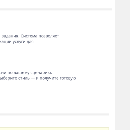
 задания. Система позволяет
кации услуги для
сни по вашему сценарию:
выберите стиль — и получите готовую