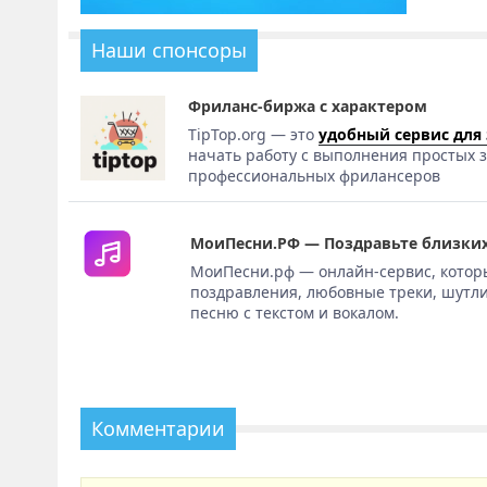
Наши спонсоры
Фриланс-биржа с характером
TipTop.org — это
удобный сервис для
начать работу с выполнения простых з
профессиональных фрилансеров
МоиПесни.РФ — Поздравьте близких
МоиПесни.рф — онлайн-сервис, котор
поздравления, любовные треки, шутли
песню с текстом и вокалом.
Комментарии