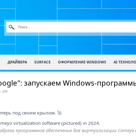
О
ДРАЙВЕРА
SURFACE
ОФОРМЛЕНИЕ WINDOWS
AI ТЕХНОЛ
oogle": запускаем Windows-программы
: 245
еперь под своим крылом. 🚀
обрела программное обеспечение для виртуализации Cameyo в