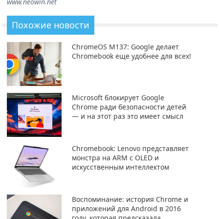
www.neowin.net
Похожие новости
ChromeOS M137: Google делает
Chromebook еще удобнее для всех!
Microsoft блокирует Google
Chrome ради безопасности детей
— и на этот раз это имеет смысл
Chromebook: Lenovo представляет
монстра на ARM с OLED и
искусственным интеллектом
Воспоминание: история Chrome и
приложений для Android в 2016
году, которая предсказала