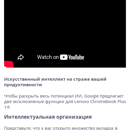
Искусственный интеллект на страже вашей
продуктивности
Чтобы раскрыть весь потенциал ИИ, Google предлагает
две эксклюзивные функции для Lenovo Chromebook Plus
14:
Интеллектуальная организация
Представьте, что у вас открыто множество вкладок в