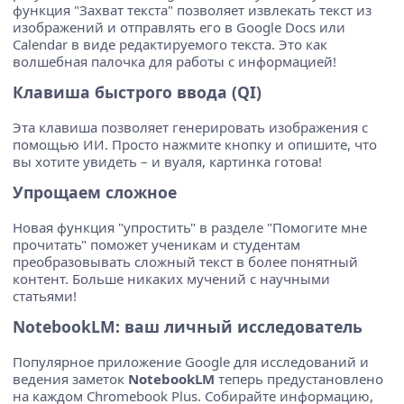
функция "Захват текста" позволяет извлекать текст из
изображений и отправлять его в Google Docs или
Calendar в виде редактируемого текста. Это как
волшебная палочка для работы с информацией!
Клавиша быстрого ввода (QI)
Эта клавиша позволяет генерировать изображения с
помощью ИИ. Просто нажмите кнопку и опишите, что
вы хотите увидеть – и вуаля, картинка готова!
Упрощаем сложное
Новая функция "упростить" в разделе "Помогите мне
прочитать" поможет ученикам и студентам
преобразовывать сложный текст в более понятный
контент. Больше никаких мучений с научными
статьями!
NotebookLM: ваш личный исследователь
Популярное приложение Google для исследований и
ведения заметок
NotebookLM
теперь предустановлено
на каждом Chromebook Plus. Собирайте информацию,