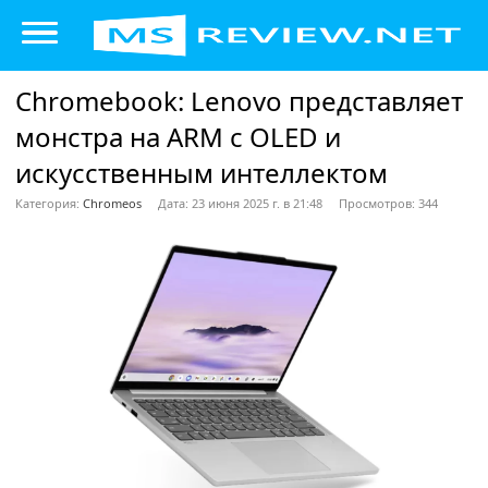
Chromebook: Lenovo представляет
монстра на ARM с OLED и
искусственным интеллектом
Категория:
Chromeos
Дата: 23 июня 2025 г. в 21:48
Просмотров: 344