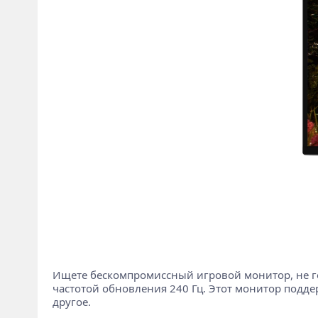
Ищете бескомпромиссный игровой монитор, не го
частотой обновления 240 Гц. Этот монитор поддер
другое.