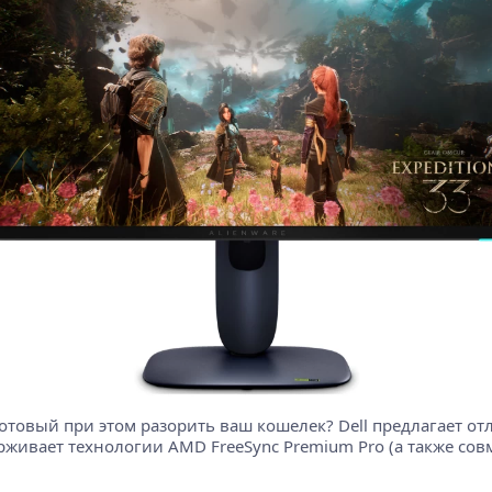
товый при этом разорить ваш кошелек? Dell предлагает от
живает технологии AMD FreeSync Premium Pro (а также совмес