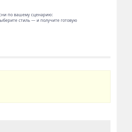
сни по вашему сценарию:
выберите стиль — и получите готовую