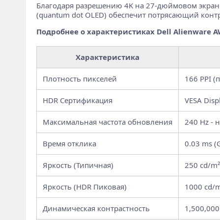
Благодаря разрешению 4K на 27-дюймовом экране
(quantum dot OLED) обеспечит потрясающий контра
Подробнее о характеристиках Dell Alienware 
Характеристика
Плотность пикселей
166 PPI 
HDR Сертификация
VESA Disp
Максимальная частота обновления
240 Hz -
Время отклика
0.03 ms (
Яркость (Типичная)
250 cd/m
Яркость (HDR Пиковая)
1000 cd/
Динамическая контрастность
1,500,000