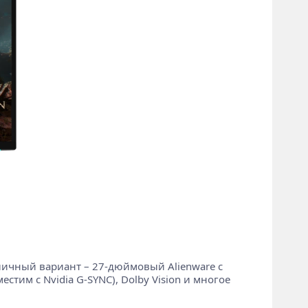
личный вариант – 27-дюймовый Alienware с
тим с Nvidia G-SYNC), Dolby Vision и многое