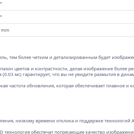
°
°
0 mm
ль, тем более четким и детализированным будет изображени
апазон цветов и контрастности, делая изображение более 
0.03 мс) гарантирует, что вы не увидите размытия в дина
окая частота обновления, которая обеспечивает плавное и 
ения, низкому времени отклика и поддержке технологий AM
 технология обеспечат потрясающее качество изображения