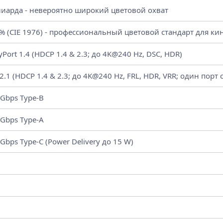
лиарда - невероятно широкий цветовой охват
% (CIE 1976) - профессиональный цветовой стандарт для ки
ayPort 1.4 (HDCP 1.4 & 2.3; до 4K@240 Hz, DSC, HDR)
2.1 (HDCP 1.4 & 2.3; до 4K@240 Hz, FRL, HDR, VRR; один порт 
 Gbps Type-B
 Gbps Type-A
 Gbps Type-C (Power Delivery до 15 W)