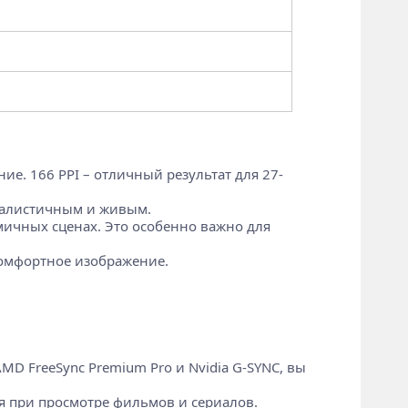
е. 166 PPI – отличный результат для 27-
реалистичным и живым.
мичных сценах. Это особенно важно для
комфортное изображение.
D FreeSync Premium Pro и Nvidia G-SYNC, вы
 при просмотре фильмов и сериалов.