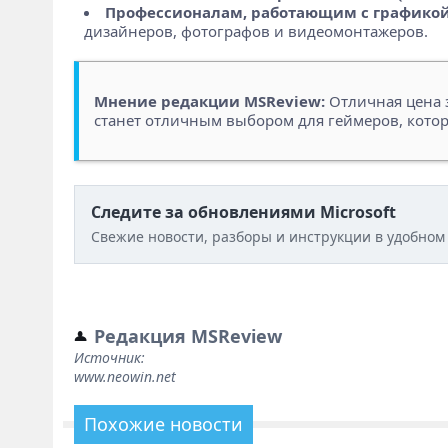
Профессионалам, работающим с графикой
дизайнеров, фотографов и видеомонтажеров.
Мнение редакции MSReview:
Отличная цена з
станет отличным выбором для геймеров, котор
Следите за обновлениями Microsoft
Свежие новости, разборы и инструкции в удобном
Редакция MSReview
Источник:
www.neowin.net
Похожие новости