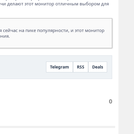
ачи делают этот монитор отличным выбором для
 сейчас на пике популярности, и этот монитор
ния.
Telegram
RSS
Deals
0