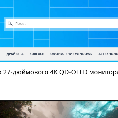
О
ДРАЙВЕРА
SURFACE
ОФОРМЛЕНИЕ WINDOWS
AI ТЕХНОЛ
 27-дюймового 4K QD-OLED монитора D