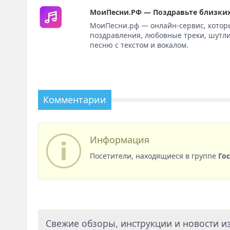
МоиПесни.РФ — Поздравьте близких
МоиПесни.рф — онлайн-сервис, котор
поздравления, любовные треки, шутли
песню с текстом и вокалом.
Комментарии
Информация
Посетители, находящиеся в группе
Го
Свежие обзоры, инструкции и новости из 