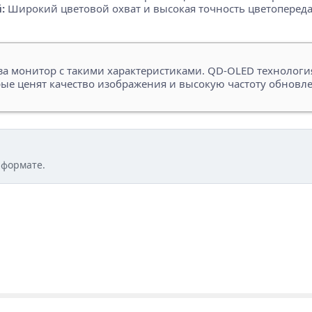
:
Широкий цветовой охват и высокая точность цветоперед
а монитор с такими характеристиками. QD-OLED технология
ые ценят качество изображения и высокую частоту обновле
 формате.