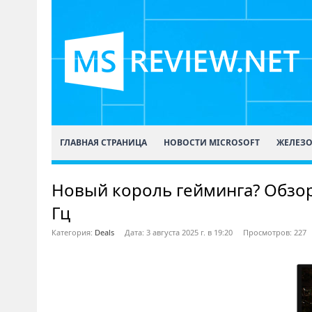
ГЛАВНАЯ СТРАНИЦА
НОВОСТИ MICROSOFT
ЖЕЛЕЗ
Новый король гейминга? Обзор
Гц
Категория:
Deals
Дата: 3 августа 2025 г. в 19:20
Просмотров: 227