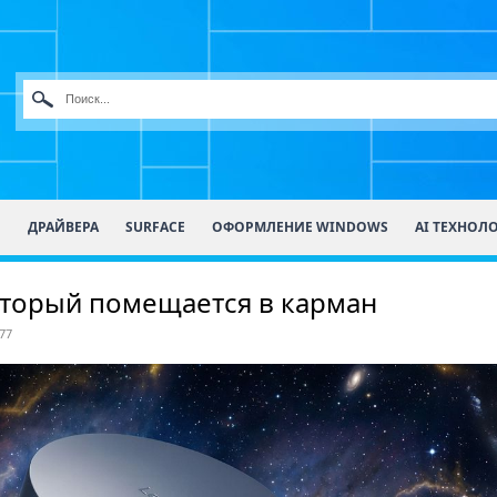
О
ДРАЙВЕРА
SURFACE
ОФОРМЛЕНИЕ WINDOWS
AI ТЕХНОЛ
который помещается в карман
77