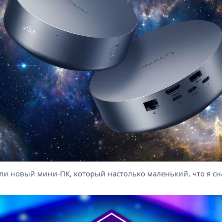
зали новый мини-ПК, который настолько маленький, что я сн