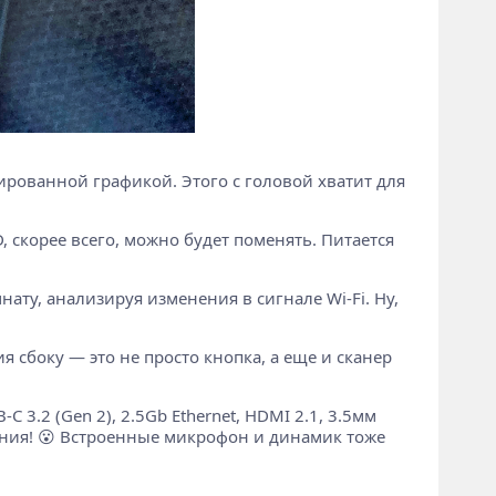
грированной графикой. Этого с головой хватит для
, скорее всего, можно будет поменять. Питается
мнату, анализируя изменения в сигнале Wi-Fi. Ну,
я сбоку — это не просто кнопка, а еще и сканер
C 3.2 (Gen 2), 2.5Gb Ethernet, HDMI 2.1, 3.5мм
шения! 😮 Встроенные микрофон и динамик тоже