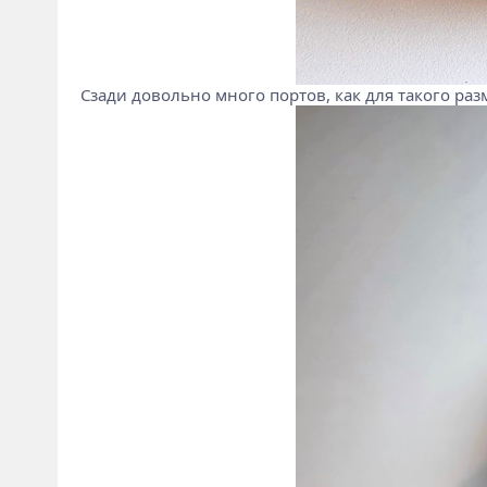
Сзади довольно много портов, как для такого раз