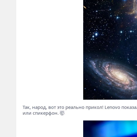
Так, народ, вот это реально прикол! Lenovo пока
или спикерфон. 🤯