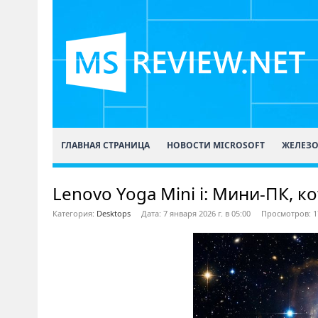
ГЛАВНАЯ СТРАНИЦА
НОВОСТИ MICROSOFT
ЖЕЛЕЗ
Lenovo Yoga Mini i: Мини-ПК, 
Категория:
Desktops
Дата: 7 января 2026 г. в 05:00
Просмотров: 1