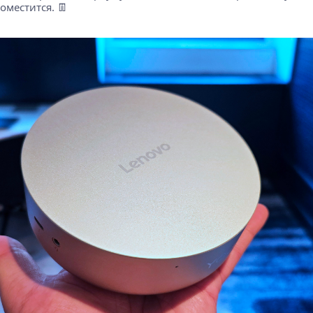
оместится. 👖