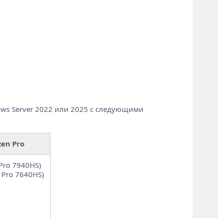
ows Server 2022 или 2025 с следующими
en Pro
Pro 7940HS)
 Pro 7640HS)