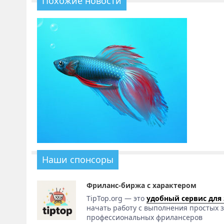
Похожие новости
Наши спонсоры
Фриланс-биржа с характером
TipTop.org — это
удобный сервис для
начать работу с выполнения простых з
профессиональных фрилансеров