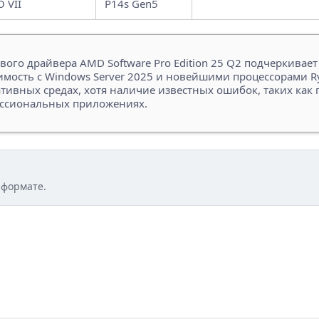
 VII
P14s Gen5
вого драйвера AMD Software Pro Edition 25 Q2 подчеркива
ость с Windows Server 2025 и новейшими процессорами Ry
тивных средах, хотя наличие известных ошибок, таких ка
ессиональных приложениях.
 формате.