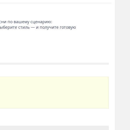
сни по вашему сценарию:
выберите стиль — и получите готовую