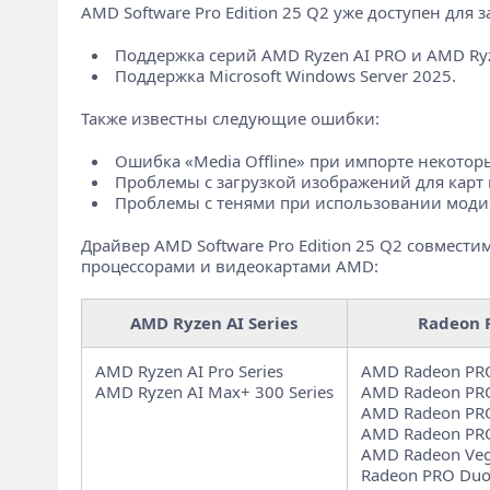
AMD Software Pro Edition 25 Q2 уже доступен дл
Поддержка серий AMD Ryzen AI PRO и AMD Ryz
Поддержка Microsoft Windows Server 2025.
Также известны следующие ошибки:
Ошибка «Media Offline» при импорте некоторы
Проблемы с загрузкой изображений для карт м
Проблемы с тенями при использовании модифик
Драйвер AMD Software Pro Edition 25 Q2 совмест
процессорами и видеокартами AMD:
AMD Ryzen AI Series
Radeon P
AMD Ryzen AI Pro Series
AMD Radeon PRO
AMD Ryzen AI Max+ 300 Series
AMD Radeon PRO
AMD Radeon PRO
AMD Radeon PRO
AMD Radeon Vega
Radeon PRO Duo 