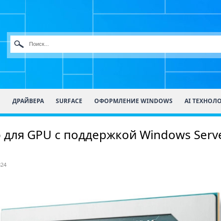
О
ДРАЙВЕРА
SURFACE
ОФОРМЛЕНИЕ WINDOWS
AI ТЕХНОЛ
для GPU с поддержкой Windows Serv
824