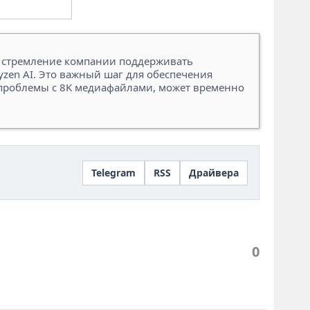
ет стремление компании поддерживать
zen AI. Это важный шаг для обеспечения
к проблемы с 8K медиафайлами, может временно
Telegram
RSS
Драйвера
0