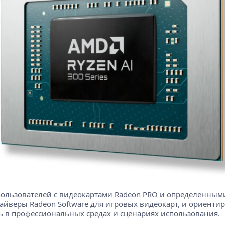
пользователей с видеокартами Radeon PRO и определенными
айверы Radeon Software для игровых видеокарт, и ориенти
ь в профессиональных средах и сценариях использования.