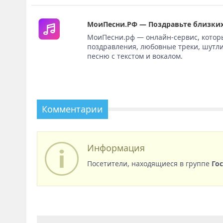
МоиПесни.РФ — Поздравьте близких
МоиПесни.рф — онлайн-сервис, котор
поздравления, любовные треки, шутли
песню с текстом и вокалом.
Комментарии
Информация
Посетители, находящиеся в группе
Го