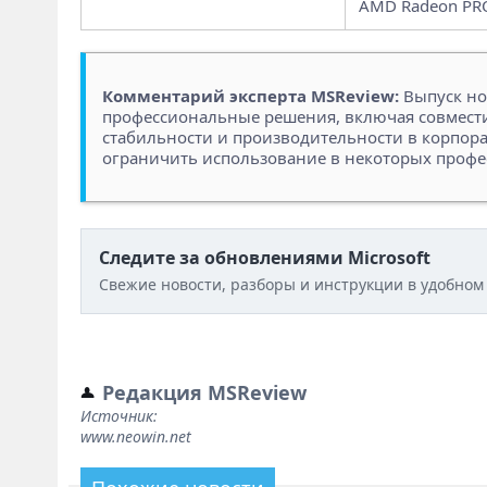
AMD Radeon PRO
Комментарий эксперта MSReview:
Выпуск но
профессиональные решения, включая совместим
стабильности и производительности в корпора
ограничить использование в некоторых проф
Следите за обновлениями Microsoft
Свежие новости, разборы и инструкции в удобном
Редакция MSReview
Источник:
www.neowin.net