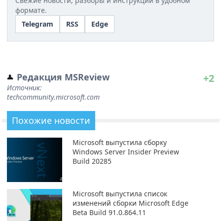
Свежие новости, разборы и инструкции в удобном
формате.
Telegram
RSS
Edge
Редакция MSReview
+2
Источник:
techcommunity.microsoft.com
Похожие новости
Microsoft выпустила сборку
Windows Server Insider Preview
Build 20285
Microsoft выпустила список
изменений сборки Microsoft Edge
Beta Build 91.0.864.11