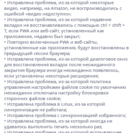
• Исправлена проблема, из-за которой некоторые
видео, например, на Amazon, не воспроизводились с
ошибкой «видео недоступно»;
• Исправлена проблема, из-за которой недавние
вкладки не восстанавливались с помощью ctrl + shift +
T, если PWA или веб-сайт, установленный как
приложение, недавно был закрыт;
• Повторно включенные PWA и веб-сайты,
установленные как приложения, будут восстановлены в
предыдущей сессии браузера;
• Исправлена проблема, из-за которой диалоговое окно
для восстановления вкладок после неожиданного
закрытия браузера иногда неожиданно появлялось,
если установлены некоторые расширения;
• Исправлена проблема, из-за которой политика
управления настройками файлов cookie по умолчанию
неожиданно отключала настройку блокировки
сторонних файлов cookie;
• Исправлена проблема в Linux, из-за которой
синхронизация не работала;
• Исправлена проблема с синхронизацией избранного;
• Исправлена проблема, из-за которой иногда не
удавалось выполнить печать несколько раз;
• Исправлена проблема, из-за которой всплывающее