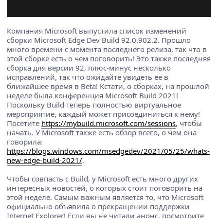
Компания Microsoft выпустила список изменений
сборки Microsoft Edge Dev Build 92.0.902.2. Прошло
много времени с момента последнего релиза, так что в
этой сборке есть о чем поговорить! Это также последняя
сборка для версии 92, плюс-минус несколько
исправлений, так что ожидайте увидеть ее в
ближайшее время в Beta! Кстати, о сборках, на прошлой
неделе была конференция Microsoft Build 2021!
Поскольку Build теперь полностью виртуальное
мероприятие, каждый может присоединиться к нему!
Посетите
https://mybuild.microsoft.com/sessions
, чтобы
начать. У Microsoft также есть обзор всего, о чем она
говорила:
https://blogs.windows.com/msedgedev/2021/05/25/whats-
new-edge-build-2021/
.
Чтобы совпасть с Build, у Microsoft есть много других
интересных новостей, о которых стоит поговорить на
этой неделе. Самым важным является то, что Microsoft
официально объявила о прекращении поддержки
Internet Explorer! Если вы не читали анонс, посмотрите