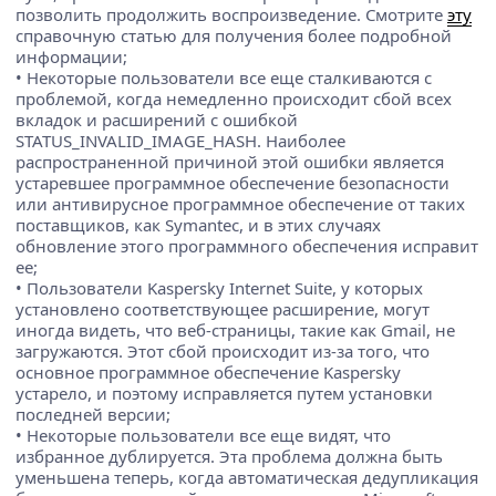
позволить продолжить воспроизведение. Смотрите
эту
справочную статью для получения более подробной
информации;
• Некоторые пользователи все еще сталкиваются с
проблемой, когда немедленно происходит сбой всех
вкладок и расширений с ошибкой
STATUS_INVALID_IMAGE_HASH. Наиболее
распространенной причиной этой ошибки является
устаревшее программное обеспечение безопасности
или антивирусное программное обеспечение от таких
поставщиков, как Symantec, и в этих случаях
обновление этого программного обеспечения исправит
ее;
• Пользователи Kaspersky Internet Suite, у которых
установлено соответствующее расширение, могут
иногда видеть, что веб-страницы, такие как Gmail, не
загружаются. Этот сбой происходит из-за того, что
основное программное обеспечение Kaspersky
устарело, и поэтому исправляется путем установки
последней версии;
• Некоторые пользователи все еще видят, что
избранное дублируется. Эта проблема должна быть
уменьшена теперь, когда автоматическая дедупликация