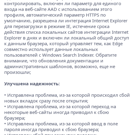
контролировать, включен ли параметр для единого
входа на веб-сайте AAD с использованием этого
профиля, автоматический параметр HTTPS по
умолчанию, разрешена ли интеграция Internet Explorer
для перезагрузки в режиме IE, истечение срока
действия списка локальных сайтов интеграции Internet
Explorer в днях и включен ли локальный общий доступ
к данным браузера, который управляет тем, как Edge
совместно использует данные локальных
пользователей с Windows Search Indexer. Обратите
внимание, что обновления документации и
административных шаблонов, возможно, еще не
произошли;
Улучшена надежность:
• Исправлена проблема, из-за которой происходил сбой
новых вкладок сразу после открытия;
• Исправлена проблема, из-за которой переход на
некоторые веб-сайты иногда приводил к сбою
браузера;
• Исправлена проблема, из-за которой ввод в поле
пароля иногда приводил к сбою браузера;