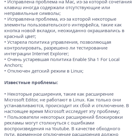
• Исправлена проблема на Mac, из-за которой сочетания
клавиш иногда содержали отсутствующие или
неправильные символы;
• Исправлена проблема, из-за которой некоторые
элементы пользовательского интерфейса, такие как
кнопка новой вкладки, неожиданно окрашивались в
красный цвет;
• Устарела политика управления, позволяющая
контролировать, разрешено ли тестирование
интеграции Internet Explorer;
• Очень устаревшая политика Enable Sha 1 For Local
Anchors;
• Отключен детский режим в Linux;
Известные проблемы:
• Некоторые расширения, такие как расширение
Microsoft Editor, не работают в Linux. Как только они
устанавливаются, происходит их сбой и отключение. В
настоящее время Microsoft исследует эту проблему;
• Пользователи некоторых расширений блокировки
рекламы могут столкнуться с ошибками
воспроизведения на Youtube. В качестве обходного
пути, временное отключение расширения должно