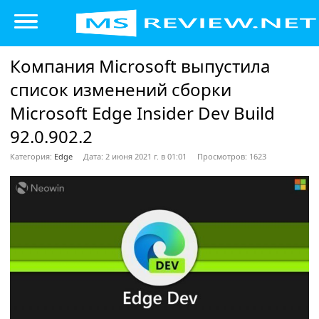
Компания Microsoft выпустила
список изменений сборки
Microsoft Edge Insider Dev Build
92.0.902.2
Категория:
Edge
Дата: 2 июня 2021 г. в 01:01
Просмотров: 1623