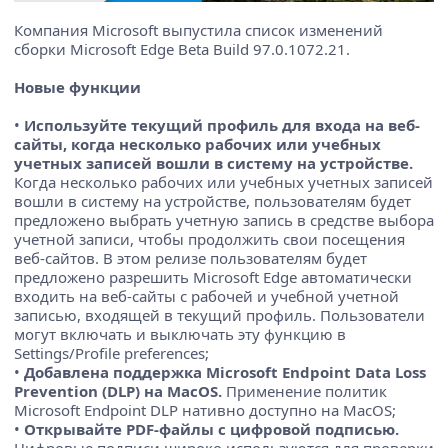
Компания Microsoft выпустила список изменений
сборки Microsoft Edge Beta Build 97.0.1072.21.
Новые функции
•
Используйте текущий профиль для входа на веб-
сайты, когда несколько рабочих или учебных
учетных записей вошли в систему на устройстве.
Когда несколько рабочих или учебных учетных записей
вошли в систему на устройстве, пользователям будет
предложено выбрать учетную запись в средстве выбора
учетной записи, чтобы продолжить свои посещения
веб-сайтов. В этом релизе пользователям будет
предложено разрешить Microsoft Edge автоматически
входить на веб-сайты с рабочей и учебной учетной
записью, входящей в текущий профиль. Пользователи
могут включать и выключать эту функцию в
Settings/Profile preferences;
•
Добавлена поддержка Microsoft Endpoint Data Loss
Prevention (DLP) на MacOS.
Применение политик
Microsoft Endpoint DLP нативно доступно на MacOS;
•
Открывайте PDF-файлы с цифровой подписью.