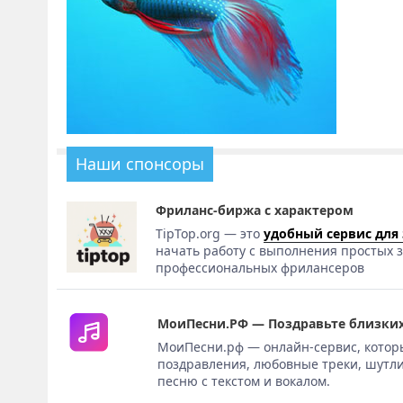
Наши спонсоры
Фриланс-биржа с характером
TipTop.org — это
удобный сервис для
начать работу с выполнения простых з
профессиональных фрилансеров
МоиПесни.РФ — Поздравьте близких
МоиПесни.рф — онлайн-сервис, котор
поздравления, любовные треки, шутли
песню с текстом и вокалом.