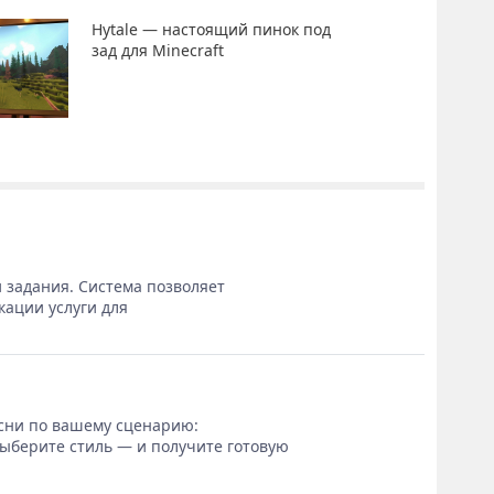
Hytale — настоящий пинок под
зад для Minecraft
 задания. Система позволяет
кации услуги для
сни по вашему сценарию:
выберите стиль — и получите готовую