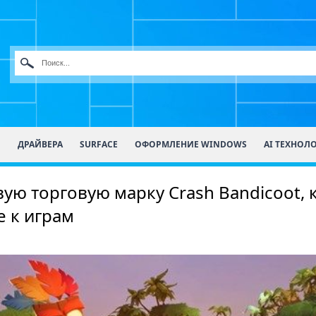
О
ДРАЙВЕРА
SURFACE
ОФОРМЛЕНИЕ WINDOWS
AI ТЕХНОЛ
вую торговую марку Crash Bandicoot,
е к играм