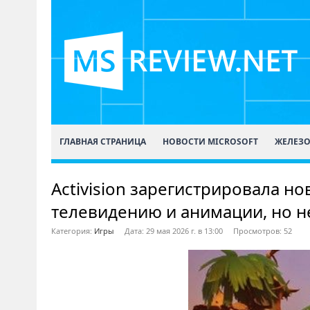
ГЛАВНАЯ СТРАНИЦА
НОВОСТИ MICROSOFT
ЖЕЛЕЗ
Activision зарегистрировала но
телевидению и анимации, но н
Категория:
Игры
Дата: 29 мая 2026 г. в 13:00
Просмотров: 52