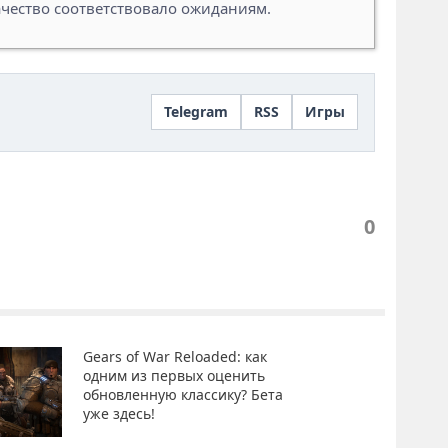
ачество соответствовало ожиданиям.
Telegram
RSS
Игры
0
Gears of War Reloaded: как
одним из первых оценить
обновленную классику? Бета
уже здесь!