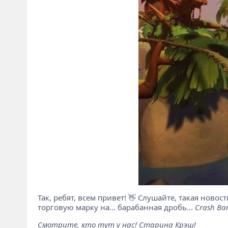
Так, ребят, всем привет! 👋 Слушайте, такая ново
торговую марку на... барабанная дробь...
Crash Ba
Смотрите, кто тут у нас! Старина Крэш!