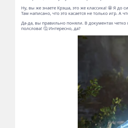
Ну, вы же знаете Крэша, это же классика! 🤩 Я до си
Там написано, что это касается не только игр. А 
Да-да, вы правильно поняли. В документах четко
полслова! 🤔 Интересно, да?