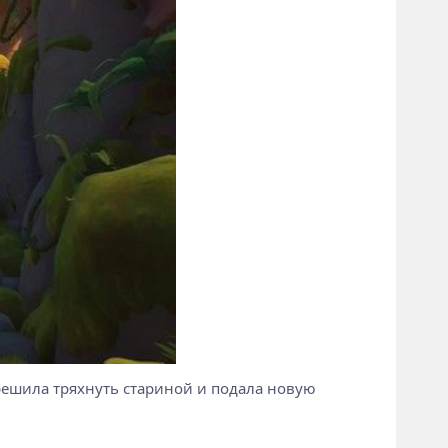
м, решила тряхнуть стариной и подала новую