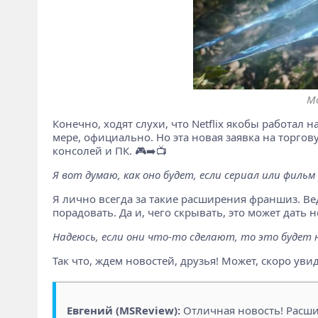
Мо
Конечно, ходят слухи, что Netflix якобы работал 
мере, официально. Но эта новая заявка на торгову
консолей и ПК. 🎮➡️📺
Я вот думаю, как оно будет, если сериал или фильм
Я лично всегда за такие расширения франшиз. Ве
порадовать. Да и, чего скрывать, это может дать н
Надеюсь, если они что-то сделают, то это будет н
Так что, ждем новостей, друзья! Может, скоро ув
Евгений (MSReview):
Отличная новость! Расши