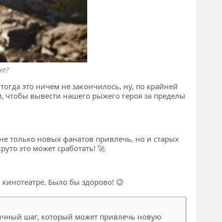
не?
 тогда это ничем не закончилось, ну, по крайней
том, чтобы вывести нашего рыжего героя за пределы
не только новых фанатов привлечь, но и старых
руто это может сработать! 🚀
 кинотеатре. Было бы здорово! 😉
гичный шаг, который может привлечь новую