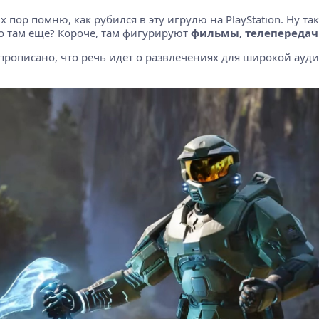
х пор помню, как рубился в эту игрулю на PlayStation. Ну так 
что там еще? Короче, там фигурируют
фильмы, телепередач
 прописано, что речь идет о развлечениях для широкой ауди