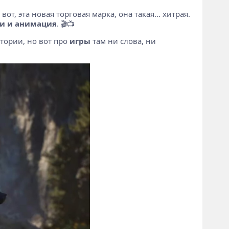
вот, эта новая торговая марка, она такая... хитрая.
и и анимация
. 🎬📺
тории, но вот про
игры
там ни слова, ни