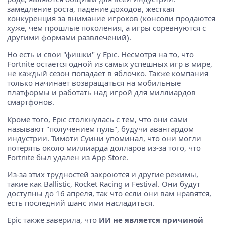
замедление роста, падение доходов, жесткая
конкуренция за внимание игроков (консоли продаются
хуже, чем прошлые поколения, а игры соревнуются с
другими формами развлечений).
Но есть и свои "фишки" у Epic. Несмотря на то, что
Fortnite остается одной из самых успешных игр в мире,
не каждый сезон попадает в яблочко. Также компания
только начинает возвращаться на мобильные
платформы и работать над игрой для миллиардов
смартфонов.
Кроме того, Epic столкнулась с тем, что они сами
называют "получением пуль", будучи авангардом
индустрии. Тимоти Суини упоминал, что они могли
потерять около миллиарда долларов из-за того, что
Fortnite был удален из App Store.
Из-за этих трудностей закроются и другие режимы,
такие как Ballistic, Rocket Racing и Festival. Они будут
доступны до 16 апреля, так что если они вам нравятся,
есть последний шанс ими насладиться.
Epic также заверила, что
ИИ не является причиной