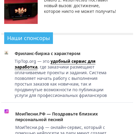
новый вызов: достижение,
которое никто не может получить!
Наши спонсоры
Фриланс-биржа с характером
TipTop.org — это
удобный сервис для
заработка
, где заказчики размещают
оплачиваемые проекты и задания. Система
позволяет начать работу с выполнения
простых заказов как новичкам, так и
продвинутые возможности по публикации
услуги для профессиональных фрилансеров
МоиПесни.РФ — Поздравьте близких
персональной песней
МоиПесни.рф — онлайн-сервис, который с
помощью нейросети за пару минут создает