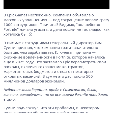
В Epic Games неспокойно. Компания объявила о
массовых увольнениях — под сокращение попали сразу
1000 сотрудников. Причина? Видимо, "волшебство
Fortnite" начало угасать, и дела пошли не так гладко, как
хотелось бы. 😟
В письме к сотрудникам генеральный директор Тим
Суини признал, что компания тратит значительно
больше, чем зарабатывает. Ключевая причина —
снижение вовлеченности в Fortnite, которое началось
еще в 2025 году. Это заставило Epic пересмотреть свои
расходы, включая сокращение контрактов,
маркетинговых бюджетов и отказ от некоторых
открытых вакансий. В сумме это даст около 500
миллионов долларов экономии.
Недавние коллаборации, вроде с Симпсонами, были,
конечно, волшебными, но не все сезоны Fortnite попадают
в цели.
Суини подчеркнул, что эти проблемы, в некотором
роде, являются общими для всей индустрии: