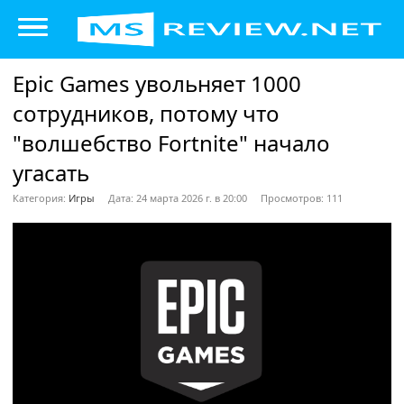
Epic Games увольняет 1000
сотрудников, потому что
"волшебство Fortnite" начало
угасать
Категория:
Игры
Дата: 24 марта 2026 г. в 20:00
Просмотров: 111