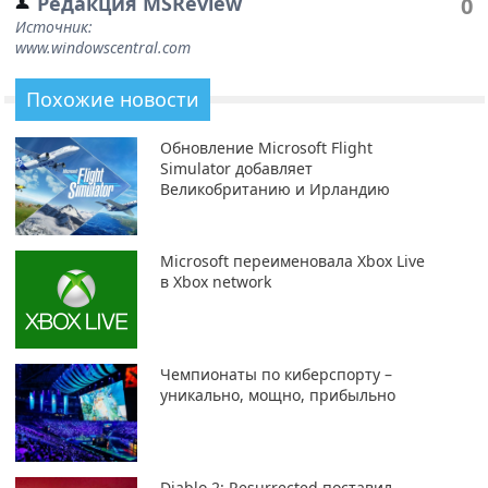
Редакция MSReview
0
Источник:
www.windowscentral.com
Похожие новости
Обновление Microsoft Flight
Simulator добавляет
Великобританию и Ирландию
Microsoft переименовала Xbox Live
в Xbox network
Чемпионаты по киберспорту –
уникально, мощно, прибыльно
Diablo 2: Resurrected поставил