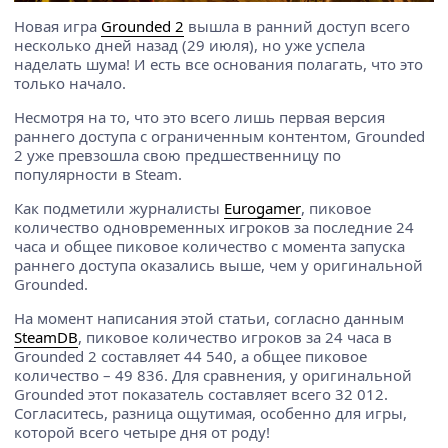
Новая игра
Grounded 2
вышла в ранний доступ всего
несколько дней назад (29 июля), но уже успела
наделать шума! И есть все основания полагать, что это
только начало.
Несмотря на то, что это всего лишь первая версия
раннего доступа с ограниченным контентом, Grounded
2 уже превзошла свою предшественницу по
популярности в Steam.
Как подметили журналисты
Eurogamer
, пиковое
количество одновременных игроков за последние 24
часа и общее пиковое количество с момента запуска
раннего доступа оказались выше, чем у оригинальной
Grounded.
На момент написания этой статьи, согласно данным
SteamDB
, пиковое количество игроков за 24 часа в
Grounded 2 составляет 44 540, а общее пиковое
количество – 49 836. Для сравнения, у оригинальной
Grounded этот показатель составляет всего 32 012.
Согласитесь, разница ощутимая, особенно для игры,
которой всего четыре дня от роду!