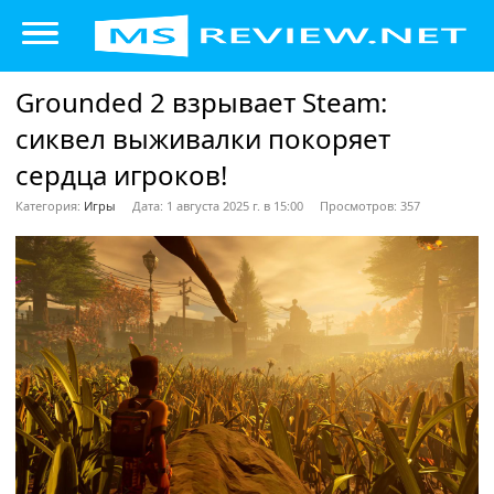
Grounded 2 взрывает Steam:
сиквел выживалки покоряет
сердца игроков!
Категория:
Игры
Дата: 1 августа 2025 г. в 15:00
Просмотров: 357