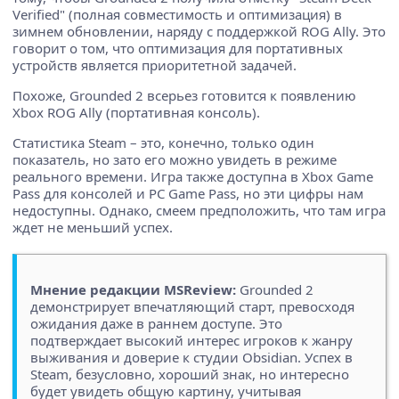
Verified" (полная совместимость и оптимизация) в
зимнем обновлении, наряду с поддержкой ROG Ally. Это
говорит о том, что оптимизация для портативных
устройств является приоритетной задачей.
Похоже, Grounded 2 всерьез готовится к появлению
Xbox ROG Ally (портативная консоль).
Статистика Steam – это, конечно, только один
показатель, но зато его можно увидеть в режиме
реального времени. Игра также доступна в Xbox Game
Pass для консолей и PC Game Pass, но эти цифры нам
недоступны. Однако, смеем предположить, что там игра
ждет не меньший успех.
Мнение редакции MSReview:
Grounded 2
демонстрирует впечатляющий старт, превосходя
ожидания даже в раннем доступе. Это
подтверждает высокий интерес игроков к жанру
выживания и доверие к студии Obsidian. Успех в
Steam, безусловно, хороший знак, но интересно
будет увидеть общую картину, учитывая