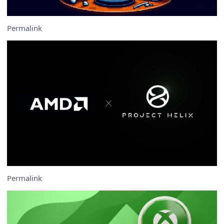
Permalink
Permalink