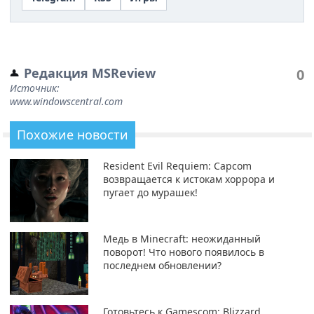
Редакция MSReview
0
Источник:
www.windowscentral.com
Похожие новости
Resident Evil Requiem: Capcom
возвращается к истокам хоррора и
пугает до мурашек!
Медь в Minecraft: неожиданный
поворот! Что нового появилось в
последнем обновлении?
Готовьтесь к Gamescom: Blizzard