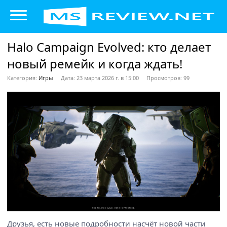
Halo Campaign Evolved: кто делает
новый ремейк и когда ждать!
Категория:
Игры
Дата: 23 марта 2026 г. в 15:00
Просмотров: 99
Друзья, есть новые подробности насчёт новой части