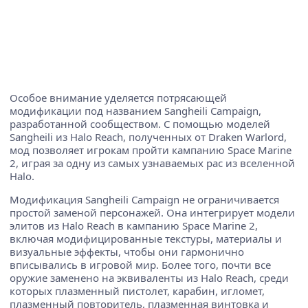
Особое внимание уделяется потрясающей
модификации под названием Sangheili Campaign,
разработанной сообществом. С помощью моделей
Sangheili из Halo Reach, полученных от Draken Warlord,
мод позволяет игрокам пройти кампанию Space Marine
2, играя за одну из самых узнаваемых рас из вселенной
Halo.
Модификация Sangheili Campaign не ограничивается
простой заменой персонажей. Она интегрирует модели
элитов из Halo Reach в кампанию Space Marine 2,
включая модифицированные текстуры, материалы и
визуальные эффекты, чтобы они гармонично
вписывались в игровой мир. Более того, почти все
оружие заменено на эквиваленты из Halo Reach, среди
которых плазменный пистолет, карабин, игломет,
плазменный повторитель, плазменная винтовка и