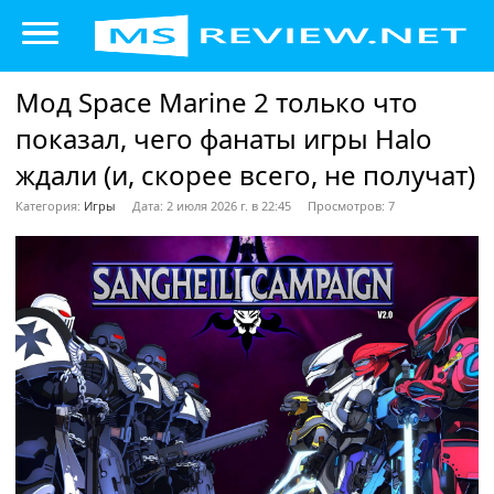
Мод Space Marine 2 только что
показал, чего фанаты игры Halo
ждали (и, скорее всего, не получат)
Категория:
Игры
Дата: 2 июля 2026 г. в 22:45
Просмотров: 7