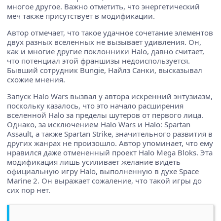
многое другое. Важно отметить, что энергетический
меч также присутствует в модификации.
Автор отмечает, что такое удачное сочетание элементов
двух разных вселенных не вызывает удивления. Он,
как и многие другие поклонники Halo, давно считает,
что потенциал этой франшизы недоиспользуется.
Бывший сотрудник Bungie, Найлз Санки, высказывал
схожие мнения.
Запуск Halo Wars вызвал у автора искренний энтузиазм,
поскольку казалось, что это начало расширения
вселенной Halo за пределы шутеров от первого лица.
Однако, за исключением Halo Wars и Halo: Spartan
Assault, а также Spartan Strike, значительного развития в
других жанрах не произошло. Автор упоминает, что ему
нравился даже отмененный проект Halo Mega Bloks. Эта
модификация лишь усиливает желание видеть
официальную игру Halo, выполненную в духе Space
Marine 2. Он выражает сожаление, что такой игры до
сих пор нет.