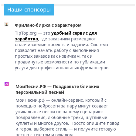
Наши спонсоры
Фриланс-биржа с характером
TipTop.org — это
удобный сервис для
заработка
, где заказчики размещают
оплачиваемые проекты и задания. Система
позволяет начать работу с выполнения
простых заказов как новичкам, так и
продвинутые возможности по публикации
услуги для профессиональных фрилансеров
МоиПесни.РФ — Поздравьте близких
персональной песней
МоиПесни.рф — онлайн-сервис, который с
помощью нейросети за пару минут создает
уникальные песни по вашему сценарию:
поздравления, любовные треки, шутливые
куплеты и многое другое. Просто опишите повод
и героя, выберите стиль — и получите готовую
песню с текстом и вокалом.