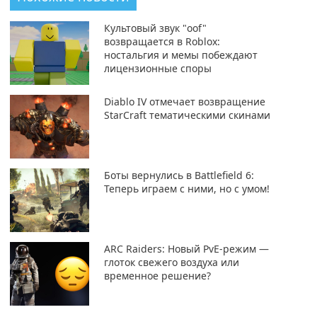
Культовый звук "oof"
возвращается в Roblox:
ностальгия и мемы побеждают
лицензионные споры
Diablo IV отмечает возвращение
StarCraft тематическими скинами
Боты вернулись в Battlefield 6:
Теперь играем с ними, но с умом!
ARC Raiders: Новый PvE-режим —
глоток свежего воздуха или
временное решение?