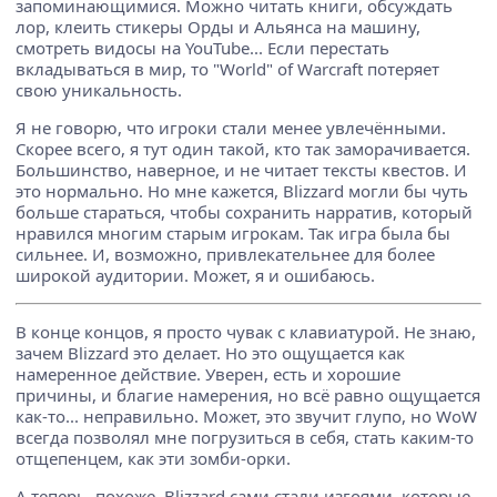
запоминающимися. Можно читать книги, обсуждать
лор, клеить стикеры Орды и Альянса на машину,
смотреть видосы на YouTube... Если перестать
вкладываться в мир, то "World" of Warcraft потеряет
свою уникальность.
Я не говорю, что игроки стали менее увлечёнными.
Скорее всего, я тут один такой, кто так заморачивается.
Большинство, наверное, и не читает тексты квестов. И
это нормально. Но мне кажется, Blizzard могли бы чуть
больше стараться, чтобы сохранить нарратив, который
нравился многим старым игрокам. Так игра была бы
сильнее. И, возможно, привлекательнее для более
широкой аудитории. Может, я и ошибаюсь.
В конце концов, я просто чувак с клавиатурой. Не знаю,
зачем Blizzard это делает. Но это ощущается как
намеренное действие. Уверен, есть и хорошие
причины, и благие намерения, но всё равно ощущается
как-то... неправильно. Может, это звучит глупо, но WoW
всегда позволял мне погрузиться в себя, стать каким-то
отщепенцем, как эти зомби-орки.
А теперь, похоже, Blizzard сами стали изгоями, которые