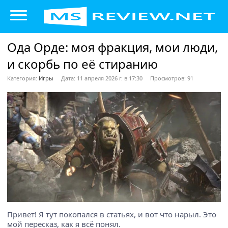
Ода Орде: моя фракция, мои люди,
и скорбь по её стиранию
Категория:
Игры
Дата: 11 апреля 2026 г. в 17:30
Просмотров: 91
Привет! Я тут покопался в статьях, и вот что нарыл. Это
мой пересказ, как я всё понял.