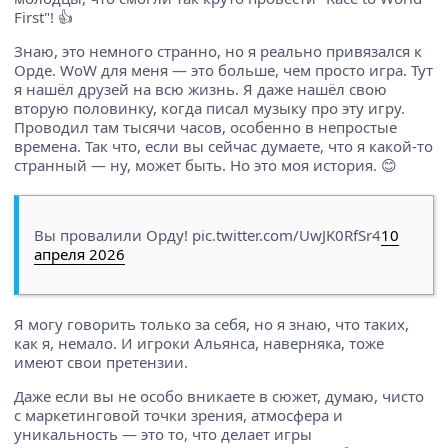
First"! 👍
Знаю, это немного странно, но я реально привязался к
Орде. WoW для меня — это больше, чем просто игра. Тут
я нашёл друзей на всю жизнь. Я даже нашёл свою
вторую половинку, когда писал музыку про эту игру.
Проводил там тысячи часов, особенно в непростые
времена. Так что, если вы сейчас думаете, что я какой-то
странный — ну, может быть. Но это моя история. 😊
Вы провалили Орду! pic.twitter.com/UwJK0RfSr4
10
апреля 2026
Я могу говорить только за себя, но я знаю, что таких,
как я, немало. И игроки Альянса, наверняка, тоже
имеют свои претензии.
Даже если вы не особо вникаете в сюжет, думаю, чисто
с маркетинговой точки зрения, атмосфера и
уникальность — это то, что делает игры