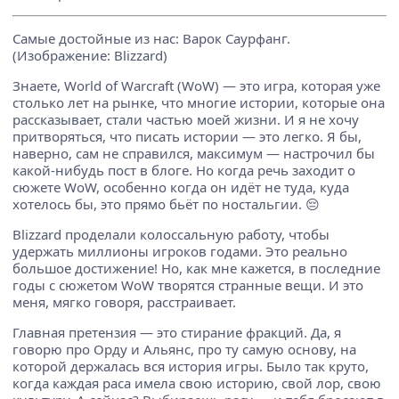
Самые достойные из нас: Варок Саурфанг.
(Изображение: Blizzard)
Знаете, World of Warcraft (WoW) — это игра, которая уже
столько лет на рынке, что многие истории, которые она
рассказывает, стали частью моей жизни. И я не хочу
притворяться, что писать истории — это легко. Я бы,
наверно, сам не справился, максимум — настрочил бы
какой-нибудь пост в блоге. Но когда речь заходит о
сюжете WoW, особенно когда он идёт не туда, куда
хотелось бы, это прямо бьёт по ностальгии. 😔
Blizzard проделали колоссальную работу, чтобы
удержать миллионы игроков годами. Это реально
большое достижение! Но, как мне кажется, в последние
годы с сюжетом WoW творятся странные вещи. И это
меня, мягко говоря, расстраивает.
Главная претензия — это стирание фракций. Да, я
говорю про Орду и Альянс, про ту самую основу, на
которой держалась вся история игры. Было так круто,
когда каждая раса имела свою историю, свой лор, свою