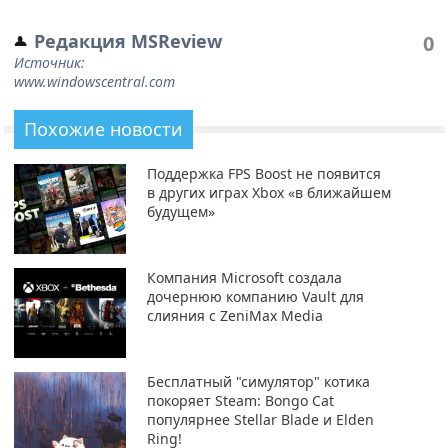
Редакция MSReview
0
Источник:
www.windowscentral.com
Похожие новости
Поддержка FPS Boost не появится
в других играх Xbox «в ближайшем
будущем»
Компания Microsoft создала
дочернюю компанию Vault для
слияния с ZeniMax Media
Бесплатный "симулятор" котика
покоряет Steam: Bongo Cat
популярнее Stellar Blade и Elden
Ring!