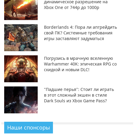
динамическое разрешение на
Xbox One от 744p до 1000p
Borderlands 4: Пора ли апгрейдить
свой ПК? Системные требования
игры заставляют задуматься
Погрузись в мрачную вселенную
Warhammer 40K: эпическая RPG со
скидкой и новым DLC!
"Падшие перья": Стоит ли играть
в этот сложный экшен в стиле
Dark Souls из Xbox Game Pass?
Наши спонсоры