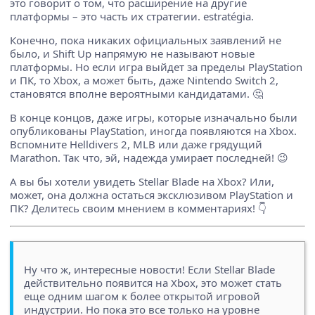
это говорит о том, что расширение на другие
платформы – это часть их стратегии. estratégia.
Конечно, пока никаких официальных заявлений не
было, и Shift Up напрямую не называют новые
платформы. Но если игра выйдет за пределы PlayStation
и ПК, то Xbox, а может быть, даже Nintendo Switch 2,
становятся вполне вероятными кандидатами. 🤔
В конце концов, даже игры, которые изначально были
опубликованы PlayStation, иногда появляются на Xbox.
Вспомните Helldivers 2, MLB или даже грядущий
Marathon. Так что, эй, надежда умирает последней! 😉
А вы бы хотели увидеть Stellar Blade на Xbox? Или,
может, она должна остаться эксклюзивом PlayStation и
ПК? Делитесь своим мнением в комментариях! 👇
Ну что ж, интересные новости! Если Stellar Blade
действительно появится на Xbox, это может стать
еще одним шагом к более открытой игровой
индустрии. Но пока это все только на уровне