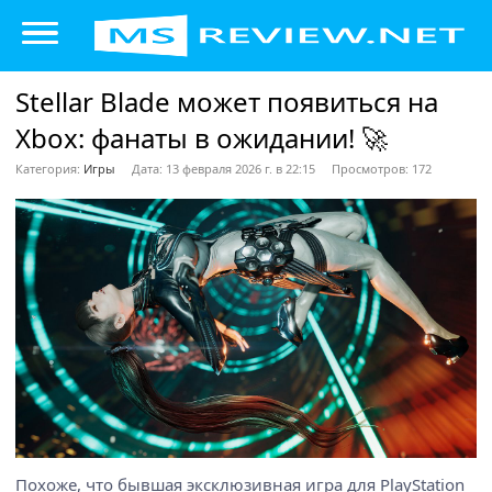
Stellar Blade может появиться на
Xbox: фанаты в ожидании! 🚀
Категория:
Игры
Дата: 13 февраля 2026 г. в 22:15
Просмотров: 172
Похоже, что бывшая эксклюзивная игра для PlayStation