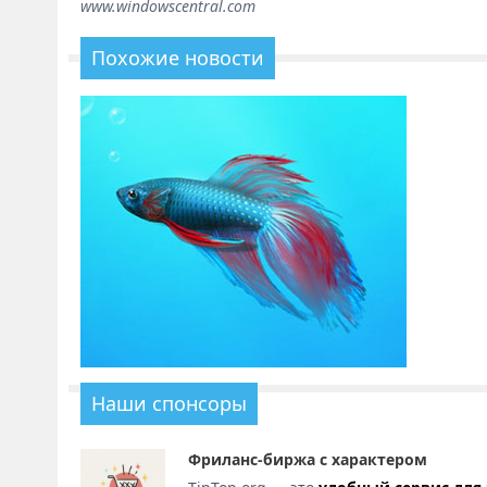
www.windowscentral.com
Похожие новости
Наши спонсоры
Фриланс-биржа с характером