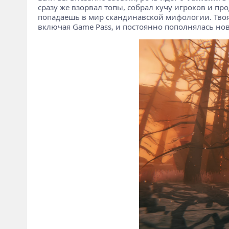
сразу же взорвал топы, собрал кучу игроков и пр
попадаешь в мир скандинавской мифологии. Твоя 
включая Game Pass, и постоянно пополнялась но