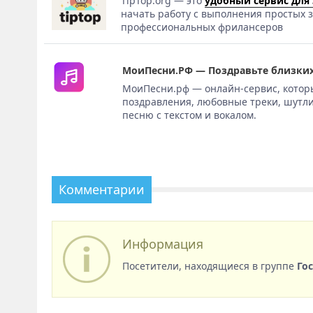
TipTop.org — это
удобный сервис для
начать работу с выполнения простых з
профессиональных фрилансеров
МоиПесни.РФ — Поздравьте близких
МоиПесни.рф — онлайн-сервис, котор
поздравления, любовные треки, шутли
песню с текстом и вокалом.
Комментарии
Информация
Посетители, находящиеся в группе
Го