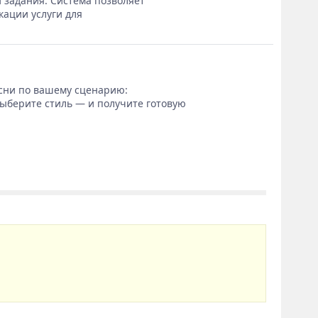
 задания. Система позволяет
кации услуги для
сни по вашему сценарию:
выберите стиль — и получите готовую