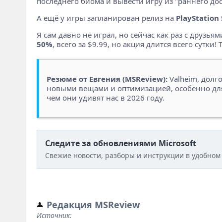
последнего биома и вывести игру из "раннего дост
А ещё у игры запланирован релиз на
PlayStation 
Я сам давно не играл, но сейчас как раз с друзья
50%
, всего за $9.99, но акция длится всего сутки!
Резюме от Евгения (MSReview):
Valheim, долг
новыми вещами и оптимизацией, особенно для S
чем они удивят нас в 2026 году.
Следите за обновлениями Microsoft
Свежие новости, разборы и инструкции в удобном
Редакция MSReview
Источник: