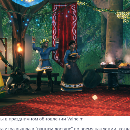
зы в праздничном обновлении Valheim
Эта игра вышла в "раннем доступе" во время пандемии, когда