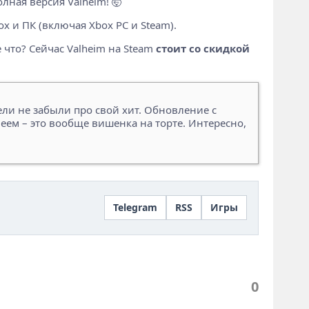
лная версия Valheim! 🤯
x и ПК (включая Xbox PC и Steam).
е что? Сейчас Valheim на Steam
стоит со скидкой
ели не забыли про свой хит. Обновление с
еем – это вообще вишенка на торте. Интересно,
Telegram
RSS
Игры
0