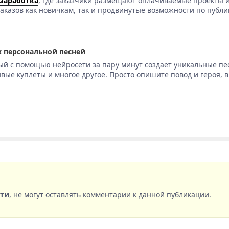
 заработка
, где заказчики размещают оплачиваемые проекты и
аказов как новичкам, так и продвинутые возможности по публи
 персональной песней
ый с помощью нейросети за пару минут создает уникальные пе
вые куплеты и многое другое. Просто опишите повод и героя, 
сти
, не могут оставлять комментарии к данной публикации.