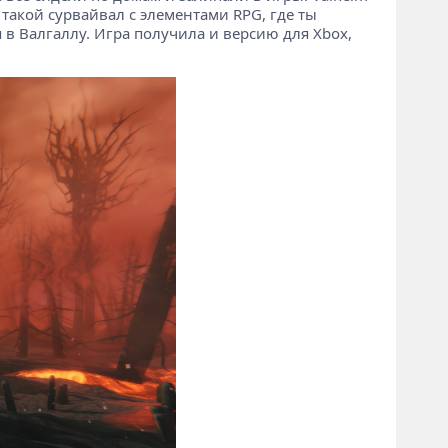
 такой сурвайвал с элементами RPG, где ты
 в Валгаллу. Игра получила и версию для Xbox,