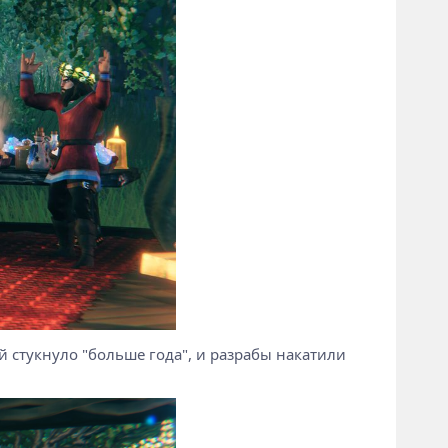
ей стукнуло "больше года", и разрабы накатили