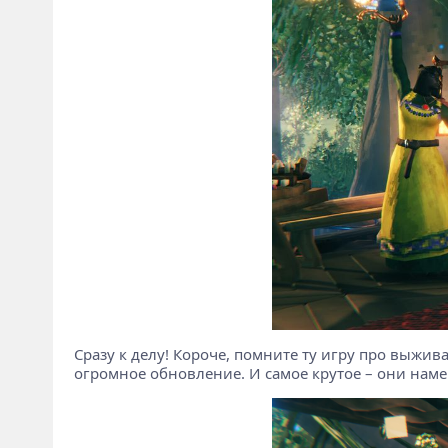
Сразу к делу! Короче, помните ту игру про выжива
огромное обновление. И самое крутое – они намек