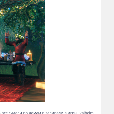
 все сидели по домам и залипали в игры. Valheim