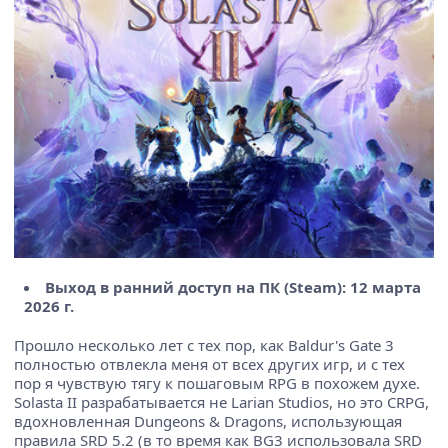
Выход в ранний доступ на ПК (Steam): 12 марта
2026 г.
Прошло несколько лет с тех пор, как Baldur's Gate 3
полностью отвлекла меня от всех других игр, и с тех
пор я чувствую тягу к пошаговым RPG в похожем духе.
Solasta II разрабатывается не Larian Studios, но это CRPG,
вдохновленная Dungeons & Dragons, использующая
правила SRD 5.2 (в то время как BG3 использовала SRD