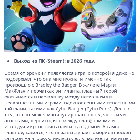
Выход на ПК (Steam): в 2026 году.
Время от времени появляется игра, о которой я даже не
подозревал, что она мне нужна, и именно так
произошло с Bradley the Badger. В жилете Марти
МакФлая и перчатках вигиланта, главный герой
оказывается в перемешку между несколькими
неоконченными играми, вдохновленными известными
тайтлами, такими как CyberBadger (CyberPunk). Дело в
том, что он может манипулировать определенными
аспектами, перемещаясь между платформами и
исследуя мир, пытаясь найти путь домой. А самое
главное, кажется, что игра выступает юмористической
сатирой на игровую индустрию, в частности, на игры,