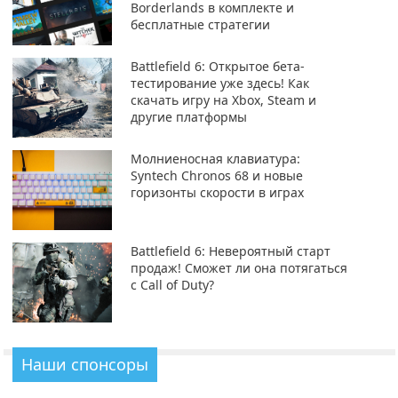
Borderlands в комплекте и
бесплатные стратегии
Battlefield 6: Открытое бета-
тестирование уже здесь! Как
скачать игру на Xbox, Steam и
другие платформы
Молниеносная клавиатура:
Syntech Chronos 68 и новые
горизонты скорости в играх
Battlefield 6: Невероятный старт
продаж! Сможет ли она потягаться
с Call of Duty?
Наши спонсоры