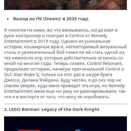
Выход на ПК (Steam): в 2026 году.
Я понятия не имел, во что ввязываюсь, когда взял в
руки контроллер и поиграл в Control от Remedy
Entertainment в 2019 году. Однако ее уникальная
история, кошмарные враги, неповторимый визуальный
стиль и увлекательный бой помогли ей стать одной из
тех немногих игр, которые действительно остались со
мной на многие годы. Теперь сиквел, Control Resonant,
продолжает историю, начатую оригинальной Control и
DLC Alan Wake II, только на этот раз в шкуре брата
Джесси, Дилана Фейдена. Буду честен, я до сих пор не
совсем уверен, куда меня приведет эта игра, но Remedy
Entertainment меня еще ни разу не разочаровывали, так
что я в восторге от того, что могу ее опробовать.
2. LEGO Batman: Legacy of the Dark Knight