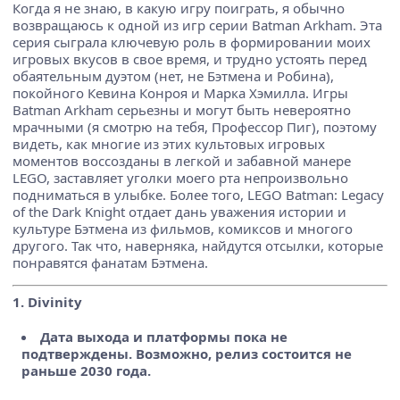
Когда я не знаю, в какую игру поиграть, я обычно
возвращаюсь к одной из игр серии Batman Arkham. Эта
серия сыграла ключевую роль в формировании моих
игровых вкусов в свое время, и трудно устоять перед
обаятельным дуэтом (нет, не Бэтмена и Робина),
покойного Кевина Конроя и Марка Хэмилла. Игры
Batman Arkham серьезны и могут быть невероятно
мрачными (я смотрю на тебя, Профессор Пиг), поэтому
видеть, как многие из этих культовых игровых
моментов воссозданы в легкой и забавной манере
LEGO, заставляет уголки моего рта непроизвольно
подниматься в улыбке. Более того, LEGO Batman: Legacy
of the Dark Knight отдает дань уважения истории и
культуре Бэтмена из фильмов, комиксов и многого
другого. Так что, наверняка, найдутся отсылки, которые
понравятся фанатам Бэтмена.
1. Divinity
Дата выхода и платформы пока не
подтверждены. Возможно, релиз состоится не
раньше 2030 года.