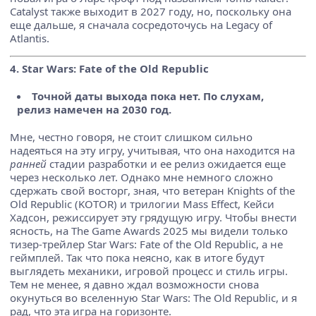
Catalyst также выходит в 2027 году, но, поскольку она
еще дальше, я сначала сосредоточусь на Legacy of
Atlantis.
4. Star Wars: Fate of the Old Republic
Точной даты выхода пока нет. По слухам,
релиз намечен на 2030 год.
Мне, честно говоря, не стоит слишком сильно
надеяться на эту игру, учитывая, что она находится на
ранней
стадии разработки и ее релиз ожидается еще
через несколько лет. Однако мне немного сложно
сдержать свой восторг, зная, что ветеран Knights of the
Old Republic (KOTOR) и трилогии Mass Effect, Кейси
Хадсон, режиссирует эту грядущую игру. Чтобы внести
ясность, на The Game Awards 2025 мы видели только
тизер-трейлер Star Wars: Fate of the Old Republic, а не
геймплей. Так что пока неясно, как в итоге будут
выглядеть механики, игровой процесс и стиль игры.
Тем не менее, я давно ждал возможности снова
окунуться во вселенную Star Wars: The Old Republic, и я
рад, что эта игра на горизонте.