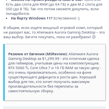
Есть два слота для RAM (до 64 ГБ) и два M.2 слота для
SSD (до 8 ТБ). Так что потом сможете докупить, если
понадобится.
На борту Windows 11?
Естественно! :)
В общем, если ищете мощный игровой комп, который
не разорит вас, то Alienware Aurora Gaming Desktop – это
ваш выбор. Бегите покупать, пока не разобрали! 😉
Резюме от Евгения (MSReview):
Alienware Aurora
Gaming Desktop за $1,299.99 - это отличная сделка
для геймеров, учитывая цены на комплектующие.
RTX 5060 Ti, Core Ultra 7 и 16 ГБ RAM за такую цену -
это очень привлекательно, особенно на фоне
существующего дефицита и роста цен. Хороший
выбор для тех, кто хочет получить максимум
производительности без переплаты за
самостоятельную сборку.