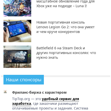
масштабное обновление года для
Xbox уже на подходе – Luna I!
Новая портативная консоль
Lenovo Legion Go 2: что она умеет
и чем круче конкурентов
Battlefield 6 на Steam Deck и
других портативных консолях: что
нужно знать
Наши спонсоры
Фриланс-биржа с характером
TipTop.org — это
удобный сервис для
заработка
, где заказчики размещают
оплачиваемые проекты и задания. Система