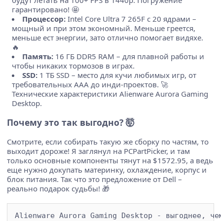
гарантировано! 🤩
Процессор:
Intel Core Ultra 7 265F с 20 ядрами –
мощный и при этом экономный. Меньше греется,
меньше ест энергии, зато отлично помогает видяхе.
🔥
Память:
16 ГБ DDR5 RAM – для плавной работы и
чтобы никаких тормозов в играх.
SSD:
1 ТБ SSD – место для кучи любимых игр, от
требовательных AAA до инди-проектов. 🚀
Технические характеристики Alienware Aurora Gaming
Desktop.
Почему это так выгодно? 🤯
Смотрите, если собирать такую же сборку по частям, то
выходит дороже! Я заглянул на PCPartPicker, и там
только основные компоненты тянут на $1572.95, а ведь
еще нужно докупать материнку, охлаждение, корпус и
блок питания. Так что это предложение от Dell –
реально подарок судьбы! 🎁