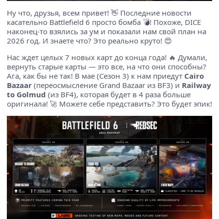
Ну что, друзья, всем привет! 👋 Последние новости
касательно Battlefield 6 просто бомба 💣! Похоже, DICE
наконец-то взялись за ум и показали нам свой план на
2026 год. И знаете что? Это реально круто! 😍
Нас ждет целых 7 новых карт до конца года! 🔥 Думали,
вернуть старые карты — это все, на что они способны?
Ага, как бы не так! В мае (Сезон 3) к нам приедут
Cairo
Bazaar
(переосмысление Grand Bazaar из BF3) и
Railway
to Golmud
(из BF4), которая будет в 4 раза больше
оригинала! 🚀 Можете себе представить? Это будет эпик!