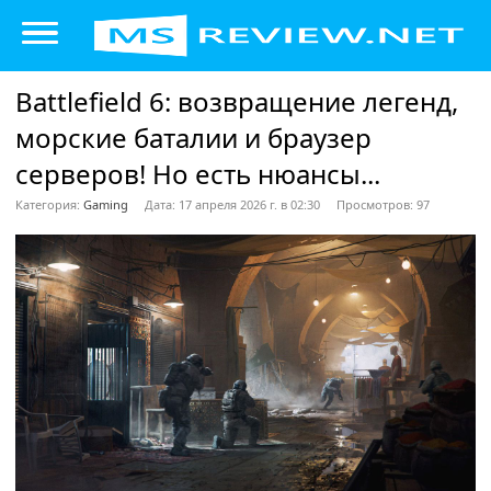
Battlefield 6: возвращение легенд,
морские баталии и браузер
серверов! Но есть нюансы...
Категория:
Gaming
Дата: 17 апреля 2026 г. в 02:30
Просмотров: 97