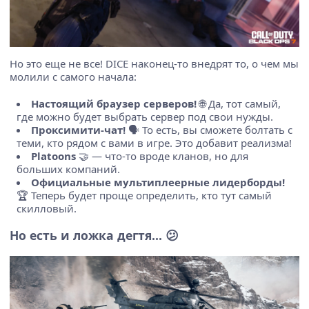
Но это еще не все! DICE наконец-то внедрят то, о чем мы
молили с самого начала:
Настоящий браузер серверов!
🌐 Да, тот самый,
где можно будет выбрать сервер под свои нужды.
Проксимити-чат!
🗣️ То есть, вы сможете болтать с
теми, кто рядом с вами в игре. Это добавит реализма!
Platoons
🤝 — что-то вроде кланов, но для
больших компаний.
Официальные мультиплеерные лидерборды!
🏆 Теперь будет проще определить, кто тут самый
скилловый.
Но есть и ложка дегтя... 😕