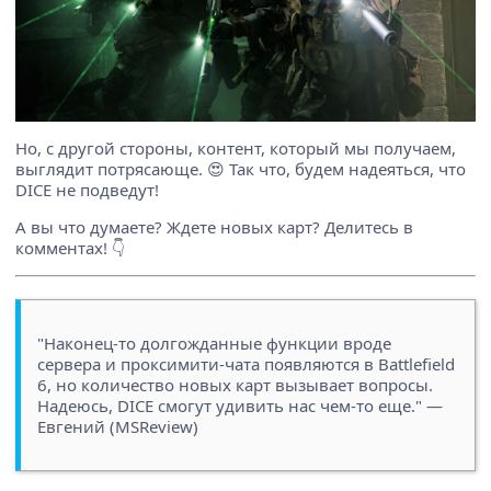
Но, с другой стороны, контент, который мы получаем,
выглядит потрясающе. 😍 Так что, будем надеяться, что
DICE не подведут!
А вы что думаете? Ждете новых карт? Делитесь в
комментах! 👇
"Наконец-то долгожданные функции вроде
сервера и проксимити-чата появляются в Battlefield
6, но количество новых карт вызывает вопросы.
Надеюсь, DICE смогут удивить нас чем-то еще." —
Евгений (MSReview)