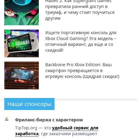
Hades 2: Как Supergiant Games
превратила ранний доступ в
триумф, и чему стоит поучиться
другим
Ищете портативную консоль для
Xbox Cloud Gaming? Эта модель –
отличный вариант, да еще и со
скидкой!
Backbone Pro Xbox Edition: Ваш
смартфон превращается в
игровую консоль (Щедрая скидка!)
Наши спонсоры
Фриланс-биржа с характером
TipTop.org — это
удобный сервис для
заработка
, где заказчики размещают