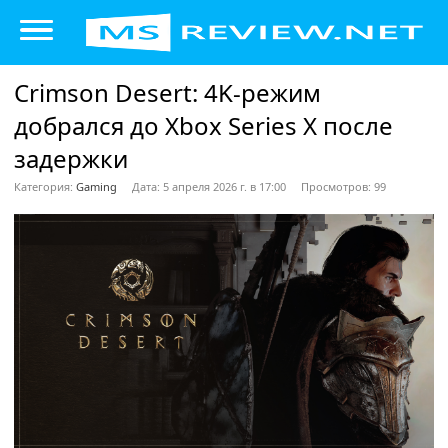
Crimson Desert: 4K-режим
добрался до Xbox Series X после
задержки
Категория:
Gaming
Дата: 5 апреля 2026 г. в 17:00
Просмотров: 99