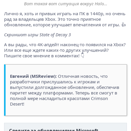
Вот такая вот ситуация вокруг Halo...
Лично я, хоть и привык играть на ПК в 1440p, но очень
рад за владельцев Xbox. Это точно приятное
обновление, которое улучшает впечатления от игры. 👍
Скриншот игры State of Decay 3
А вы рады, что 4K-апдейт наконец-то появился на Xbox?
Или все еще ждете каких-то других улучшений?
Пишите свое мнение в комментах! 👇
Евгений (MSReview):
Отличная новость, что
разработчики прислушались к игрокам и
выпустили долгожданное обновление, обеспечив
паритет между платформами. Теперь все смогут в
полной мере насладиться красотами Crimson
Desert!
Следите за обновлениями Microsoft