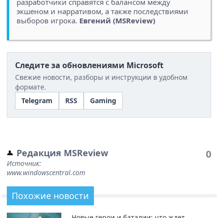
разработчики справятся с балансом между
экшеном и нарративом, а также последствиями
выборов игрока.
Евгений (MSReview)
Следите за обновлениями Microsoft
Свежие новости, разборы и инструкции в удобном
формате.
Telegram
RSS
Gaming
Редакция MSReview
0
Источник:
www.windowscentral.com
Похожие новости
Новые герои и баталии: что ждет