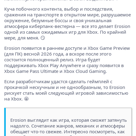
Куча побочного контента, выбор и последствия,
сражения на транспорте в открытом мире, разрушаемое
окружение, безумные боссы и своя уникальная
атмосфера киберпанк-вестерна — все это делает Erosion
одной из самых ожидаемых игр для Xbox. По крайней
мере, для меня. 😏
Erosion появится в раннем доступе и Xbox Game Preview
(для ПК) весной 2026 года, а вскоре после этого
состоится полноценный релиз. Игра будет
поддерживать Xbox Play Anywhere и сразу появится в
Xbox Game Pass Ultimate и Xbox Cloud Gaming.
Если разработчикам удастся сделать геймплей с
прокачкой нескучным и не однообразным, то Erosion
рискует стать моей следующей игровой зависимостью
на Xbox. 🤩
Erosion выглядит как игра, которая сможет затянуть
надолго. Сочетание жанров, механик и атмосферы
обещает что-то свежее. Интересно посмотреть, как