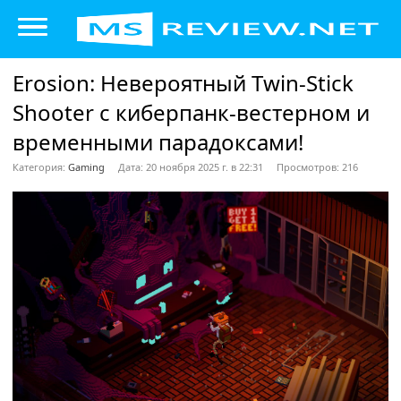
Erosion: Невероятный Twin-Stick
Shooter с киберпанк-вестерном и
временными парадоксами!
Категория:
Gaming
Дата: 20 ноября 2025 г. в 22:31
Просмотров: 216