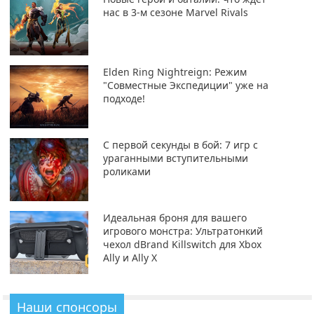
нас в 3-м сезоне Marvel Rivals
Elden Ring Nightreign: Режим
"Совместные Экспедиции" уже на
подходе!
С первой секунды в бой: 7 игр с
ураганными вступительными
роликами
Идеальная броня для вашего
игрового монстра: Ультратонкий
чехол dBrand Killswitch для Xbox
Ally и Ally X
Наши спонсоры