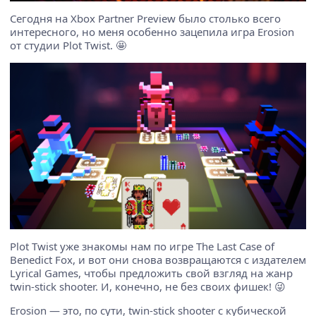
Сегодня на Xbox Partner Preview было столько всего
интересного, но меня особенно зацепила игра Erosion
от студии Plot Twist. 🤩
Plot Twist уже знакомы нам по игре The Last Case of
Benedict Fox, и вот они снова возвращаются с издателем
Lyrical Games, чтобы предложить свой взгляд на жанр
twin-stick shooter. И, конечно, не без своих фишек! 😜
Erosion — это, по сути, twin-stick shooter с кубической