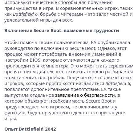
используют нечестные способы для получения
преимущества в игре. В соревновательных играх, таких
как
Battlefield 6
, борьба с читерами – это залог честной и
увлекательной игры для всех.
Включение Secure Boot: возможные трудности
Чтобы помочь своим пользователям, EA опубликовала
руководство по включению Secure Boot. Однако, этот
процесс может потребовать внесения изменений в
настройки BIOS, которые отличаются для каждого
производителя компьютера. Это может стать серьезным
препятствием для тех, кто не очень хорошо разбирается
в технических настройках. Получается, что для честных
игроков, которые просто хотят насладиться
Battlefield 6
,
появляется дополнительное препятствие. EA также
выпустила отдельное
заявление о безопасности
, в
котором объясняет необходимость Secure Boot и
предупреждает, что игрокам, не включившим эту
функцию, будет предложено сделать это при запуске
игры.
Опыт Battlefield 2042