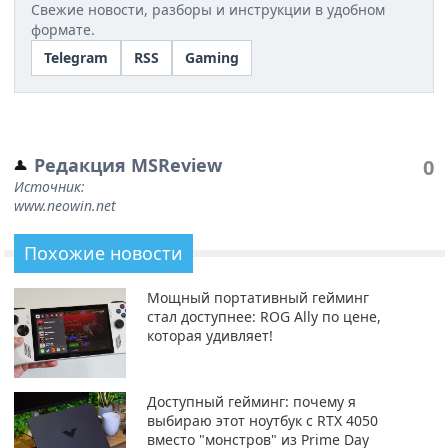
Свежие новости, разборы и инструкции в удобном
формате.
Telegram
RSS
Gaming
Редакция MSReview
0
Источник:
www.neowin.net
Похожие новости
Мощный портативный гейминг
стал доступнее: ROG Ally по цене,
которая удивляет!
Доступный гейминг: почему я
выбираю этот ноутбук с RTX 4050
вместо "монстров" из Prime Day