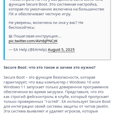
функция Secure Boot. Это системная настройка,
которая по умолчанию включена на большинстве
ПК и обеспечивает честную игру.
Не уверены, включена ли она у вас? Не
беспокойтесь:
📖 Пошаговая инструкция:…
pic.twitter.com/AVnbJPNCzK
— EA Help (@EAHelp)
August 5, 2025
Secure Boot: что это такое и зачем это нужно?
Secure Boot – это функция безопасности, которая
гарантирует, что ваш компьютер с Windows 10 или
Windows 11 запускает только доверенное программное
обеспечение во время загрузки. Представьте, что это
как строгий фейсконтроль в клубе, который пропускает
только проверенных "гостей". EA использует Secure Boot
для интеграции своей системы защиты от читов Javelin.
Эта система выявляет и удаляет игроков, которые