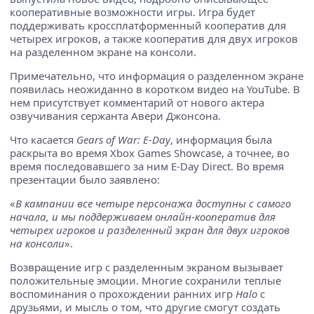
кооперативные возможности игры. Игра будет
поддерживать кроссплатформенный кооператив для
четырех игроков, а также кооператив для двух игроков
на разделенном экране на консоли.
Примечательно, что информация о разделенном экране
появилась неожиданно в коротком видео на YouTube. В
нем присутствует комментарий от нового актера
озвучивания сержанта Авери Джонсона.
Что касается
Gears of War: E-Day
, информация была
раскрыта во время Xbox Games Showcase, а точнее, во
время последовавшего за ним E-Day Direct. Во время
презентации было заявлено:
«
В кампании все четыре персонажа доступны с самого
начала, и мы поддерживаем онлайн-кооператив для
четырех игроков и разделенный экран для двух игроков
на консоли
».
Возвращение игр с разделенным экраном вызывает
положительные эмоции. Многие сохранили теплые
воспоминания о прохождении ранних игр
Halo
с
друзьями, и мысль о том, что другие смогут создать