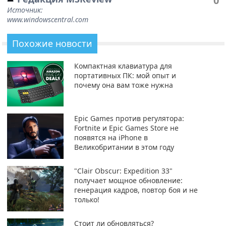
0
Источник:
www.windowscentral.com
Похожие новости
Компактная клавиатура для
портативных ПК: мой опыт и
почему она вам тоже нужна
Epic Games против регулятора:
Fortnite и Epic Games Store не
появятся на iPhone в
Великобритании в этом году
"Clair Obscur: Expedition 33"
получает мощное обновление:
генерация кадров, повтор боя и не
только!
Стоит ли обновляться?