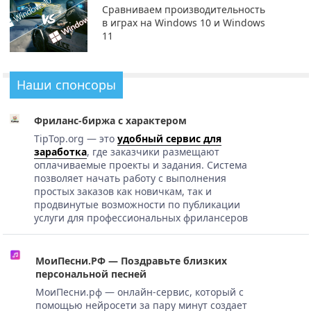
Сравниваем производительность
в играх на Windows 10 и Windows
11
Наши спонсоры
Фриланс-биржа с характером
TipTop.org — это
удобный сервис для
заработка
, где заказчики размещают
оплачиваемые проекты и задания. Система
позволяет начать работу с выполнения
простых заказов как новичкам, так и
продвинутые возможности по публикации
услуги для профессиональных фрилансеров
МоиПесни.РФ — Поздравьте близких
персональной песней
МоиПесни.рф — онлайн-сервис, который с
помощью нейросети за пару минут создает