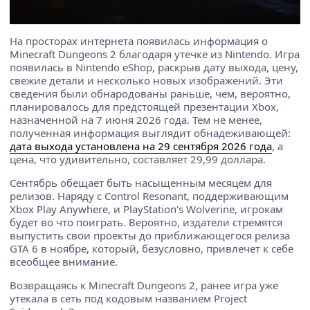
На просторах интернета появилась информация о
Minecraft Dungeons 2 благодаря утечке из Nintendo. Игра
появилась в Nintendo eShop, раскрыв дату выхода, цену,
свежие детали и несколько новых изображений. Эти
сведения были обнародованы раньше, чем, вероятно,
планировалось для предстоящей презентации Xbox,
назначенной на 7 июня 2026 года. Тем не менее,
полученная информация выглядит обнадеживающей:
дата выхода установлена на 29 сентября 2026 года
, а
цена, что удивительно, составляет 29,99 доллара.
Сентябрь обещает быть насыщенным месяцем для
релизов. Наряду с Control Resonant, поддерживающим
Xbox Play Anywhere, и PlayStation's Wolverine, игрокам
будет во что поиграть. Вероятно, издатели стремятся
выпустить свои проекты до приближающегося релиза
GTA 6 в ноябре, который, безусловно, привлечет к себе
всеобщее внимание.
Возвращаясь к Minecraft Dungeons 2, ранее игра уже
утекала в сеть под кодовым названием Project