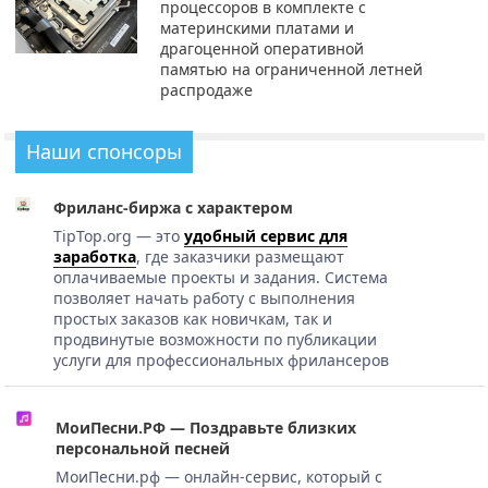
процессоров в комплекте с
материнскими платами и
драгоценной оперативной
памятью на ограниченной летней
распродаже
Наши спонсоры
Фриланс-биржа с характером
TipTop.org — это
удобный сервис для
заработка
, где заказчики размещают
оплачиваемые проекты и задания. Система
позволяет начать работу с выполнения
простых заказов как новичкам, так и
продвинутые возможности по публикации
услуги для профессиональных фрилансеров
МоиПесни.РФ — Поздравьте близких
персональной песней
МоиПесни.рф — онлайн-сервис, который с