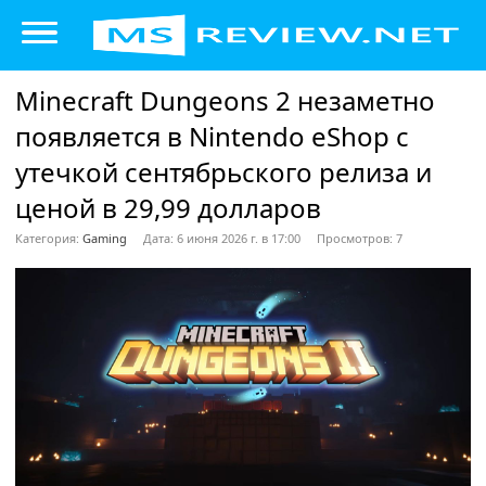
Minecraft Dungeons 2 незаметно
появляется в Nintendo eShop с
утечкой сентябрьского релиза и
ценой в 29,99 долларов
Категория:
Gaming
Дата: 6 июня 2026 г. в 17:00
Просмотров: 7