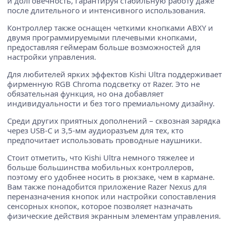
и долговечность, гарантируя стабильную работу даже
после длительного и интенсивного использования.
Контроллер также оснащен четкими кнопками ABXY и
двумя программируемыми плечевыми кнопками,
предоставляя геймерам больше возможностей для
настройки управления.
Для любителей ярких эффектов Kishi Ultra поддерживает
фирменную RGB Chroma подсветку от Razer. Это не
обязательная функция, но она добавляет
индивидуальности и без того премиальному дизайну.
Среди других приятных дополнений – сквозная зарядка
через USB-C и 3,5-мм аудиоразъем для тех, кто
предпочитает использовать проводные наушники.
Стоит отметить, что Kishi Ultra немного тяжелее и
больше большинства мобильных контроллеров,
поэтому его удобнее носить в рюкзаке, чем в кармане.
Вам также понадобится приложение Razer Nexus для
переназначения кнопок или настройки сопоставления
сенсорных кнопок, которое позволяет назначать
физические действия экранным элементам управления.