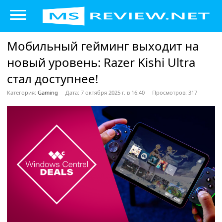
Мобильный гейминг выходит на
новый уровень: Razer Kishi Ultra
стал доступнее!
Категория:
Gaming
Дата: 7 октября 2025 г. в 16:40
Просмотров: 317