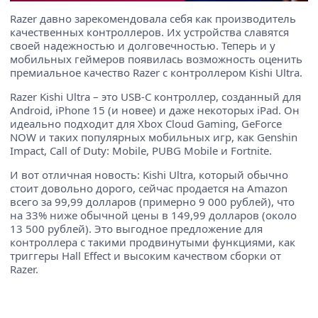
Razer давно зарекомендовала себя как производитель
качественных контроллеров. Их устройства славятся
своей надежностью и долговечностью. Теперь и у
мобильных геймеров появилась возможность оценить
премиальное качество Razer с контроллером Kishi Ultra.
Razer Kishi Ultra – это USB-C контроллер, созданный для
Android, iPhone 15 (и новее) и даже некоторых iPad. Он
идеально подходит для Xbox Cloud Gaming, GeForce
NOW и таких популярных мобильных игр, как Genshin
Impact, Call of Duty: Mobile, PUBG Mobile и Fortnite.
И вот отличная новость: Kishi Ultra, который обычно
стоит довольно дорого, сейчас продается на Amazon
всего за 99,99 долларов (примерно 9 000 рублей), что
на 33% ниже обычной цены в 149,99 долларов (около
13 500 рублей). Это выгодное предложение для
контроллера с такими продвинутыми функциями, как
триггеры Hall Effect и высоким качеством сборки от
Razer.