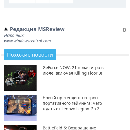
Редакция MSReview
0
Источник:
www.windowscentral.com
Похожие новости
GeForce NOW: 21 новая игра в
июле, включая Killing Floor 3!
Новый претендент на трон
портативного гейминга: чего
ждать от Lenovo Legion Go 2
Battlefield 6: Возвращение