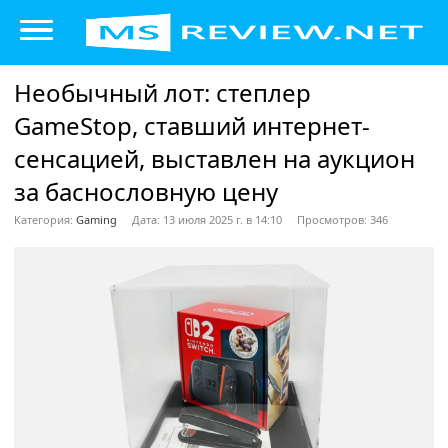
Необычный лот: степлер
GameStop, ставший интернет-
сенсацией, выставлен на аукцион
за баснословную цену
Категория:
Gaming
Дата: 13 июля 2025 г. в 14:10
Просмотров: 346