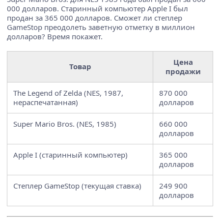
000 долларов. Старинный компьютер Apple I был
продан за 365 000 долларов. Сможет ли степлер
GameStop преодолеть заветную отметку в миллион
долларов? Время покажет.
Цена
Товар
продажи
The Legend of Zelda (NES, 1987,
870 000
нераспечатанная)
долларов
Super Mario Bros. (NES, 1985)
660 000
долларов
Apple I (старинный компьютер)
365 000
долларов
Степлер GameStop (текущая ставка)
249 900
долларов