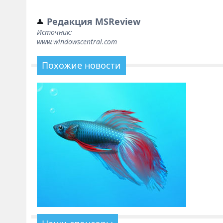
Редакция MSReview
Источник:
www.windowscentral.com
Похожие новости