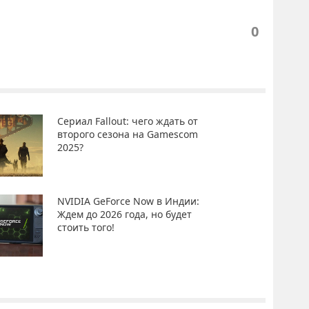
0
Сериал Fallout: чего ждать от
второго сезона на Gamescom
2025?
NVIDIA GeForce Now в Индии:
Ждем до 2026 года, но будет
стоить того!