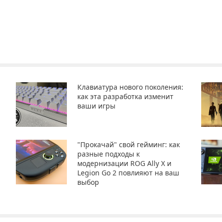
Клавиатура нового поколения:
как эта разработка изменит
ваши игры
"Прокачай" свой гейминг: как
разные подходы к
модернизации ROG Ally X и
Legion Go 2 повлияют на ваш
выбор