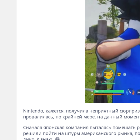
Nintendo, кажется, получила неприятный сюрприз
провалилась, по крайней мере, на данный момент
Сначала японская компания пыталась помешать 
решили пойти на штурм американского рынка, пода
дико, я знаю. 😅