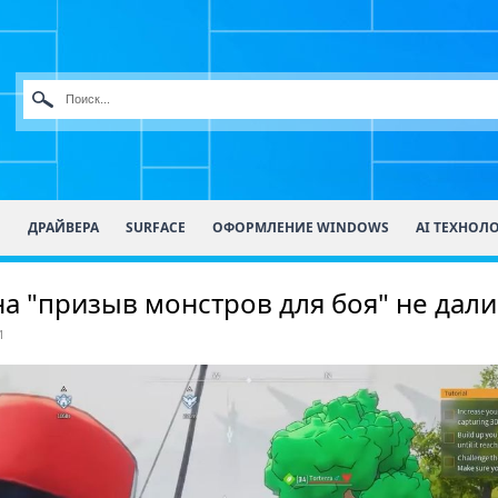
О
ДРАЙВЕРА
SURFACE
ОФОРМЛЕНИЕ WINDOWS
AI ТЕХНОЛ
на "призыв монстров для боя" не дали
1