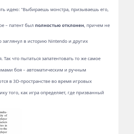
овать идею: "Выбираешь монстра, призываешь его,
ое – патент был
полностью отклонен
, причем не
о заглянул в историю Nintendo и других
 Так что пытаться запатентовать то же самое
имами боя – автоматическим и ручным
тся в 3D-пространстве во время игровых
ку того, как игра определяет, где призванный