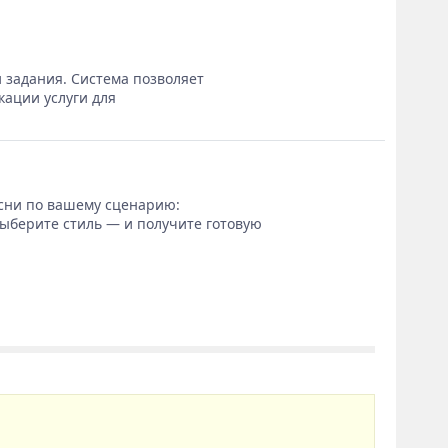
 задания. Система позволяет
кации услуги для
сни по вашему сценарию:
выберите стиль — и получите готовую