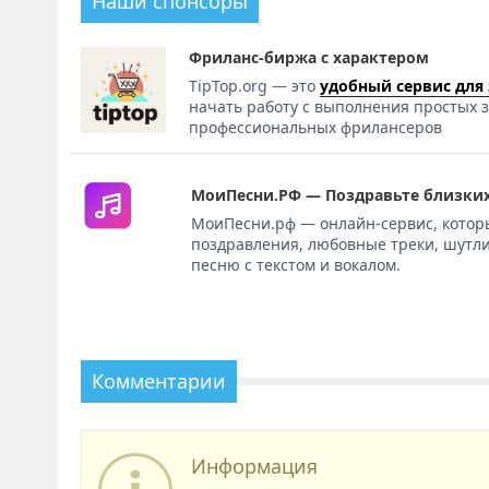
Наши спонсоры
Фриланс-биржа с характером
TipTop.org — это
удобный сервис для
начать работу с выполнения простых з
профессиональных фрилансеров
МоиПесни.РФ — Поздравьте близких
МоиПесни.рф — онлайн-сервис, котор
поздравления, любовные треки, шутли
песню с текстом и вокалом.
Комментарии
Информация