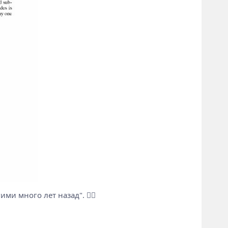
и много лет назад". 🤷‍♂️