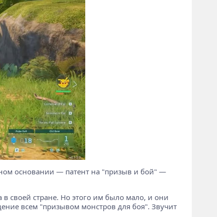
ом основании — патент на "призыв и бой" —
а в своей стране. Но этого им было мало, и они
дение всем "призывом монстров для боя". Звучит