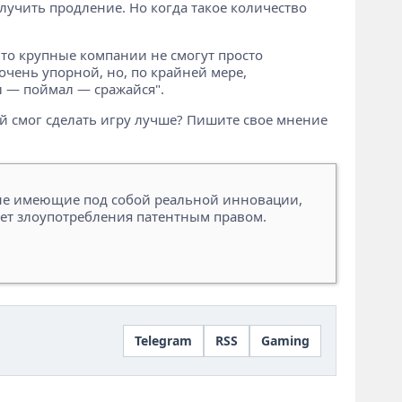
олучить продление. Но когда такое количество
 что крупные компании не смогут просто
очень упорной, но, по крайней мере,
л — поймал — сражайся".
гой смог сделать игру лучше? Пишите свое мнение
 не имеющие под собой реальной инновации,
ет злоупотребления патентным правом.
Telegram
RSS
Gaming