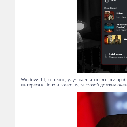
Windows 11, конечно, улучшается, но все эти про
интереса к Linux и SteamOS, Microsoft должна оч