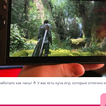
 работало как часы! 🤞 У вас есть куча игр, которые отлично 