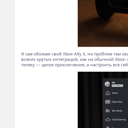
Я сам обожаю свой Xbox Ally X, но проблем там х
всяких крутых интеграций, как на обычной Xbox:
телеку — целое приключение, а настроить все ге