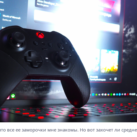
 что все ее заморочки мне знакомы. Но вот захочет ли сред