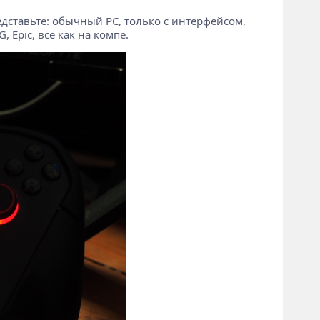
едставьте: обычный PC, только с интерфейсом,
Epic, всё как на компе.