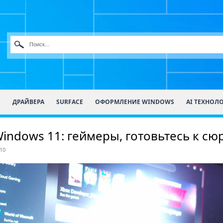
О
ДРАЙВЕРА
SURFACE
ОФОРМЛЕНИЕ WINDOWS
AI ТЕХНОЛ
Windows 11: геймеры, готовьтесь к сю
10