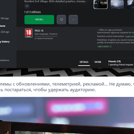
блемы с обновлениями, телеметрией, рекламой... Не думаю,
ень постараться, чтобы удержать аудиторию.