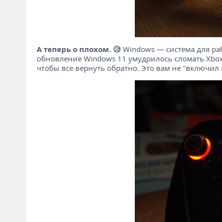
А теперь о плохом. 😥
Windows — система для раб
обновление Windows 11 умудрилось сломать Xbox A
чтобы все вернуть обратно. Это вам не "включил 