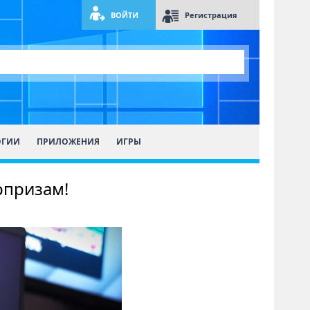
ВОЙТИ
Регистрация
ОГИИ
ПРИЛОЖЕНИЯ
ИГРЫ
рпризам!