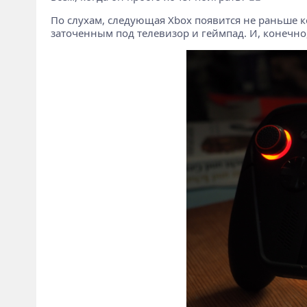
По слухам, следующая Xbox появится не раньше ко
заточенным под телевизор и геймпад. И, конечно,