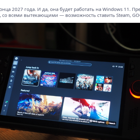
нца 2027 года. И да, она будет работать на Windows 11. Пр
 со всеми вытекающими — возможность ставить Steam, GOG, 