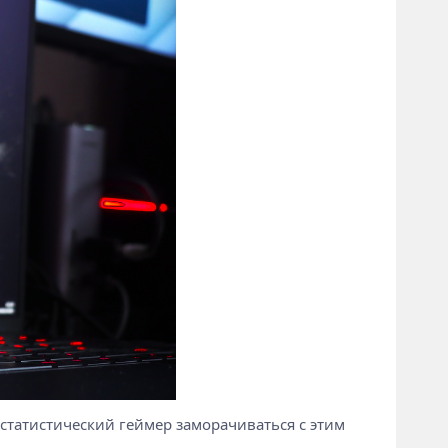
нестатистический геймер заморачиваться с этим