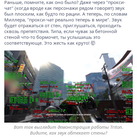
Раньше, помните, как оно было? Даже через "прокси-
чат" (когда вроде как персонажи рядом говорят) звук
был плоским, как будто по рации. А теперь, по словам
Миллера, "прокси-чат реально теперь в мире". Звук
будет отражаться от стен, приглушаться, проходить
сквозь препятствия. Типа, если чувак за бетонной
стеной что-то бормочет, ты услышишь это
соответствующе. Это жесть как круто! 🤯
Вот так выглядит демонстрация работы Triton.
Видите, как звук обтекает стены?