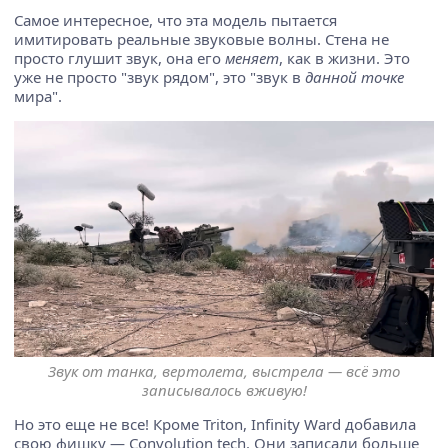
Самое интересное, что эта модель пытается
имитировать реальные звуковые волны. Стена не
просто глушит звук, она его
меняет
, как в жизни. Это
уже не просто "звук рядом", это "звук в
данной точке
мира".
Звук от танка, вертолета, выстрела — всё это
записывалось вживую!
Но это еще не все! Кроме Triton, Infinity Ward добавила
свою фишку — Convolution tech. Они записали больше