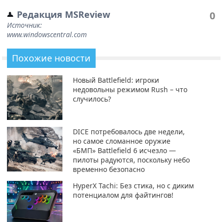
Редакция MSReview
0
Источник:
www.windowscentral.com
Похожие новости
Новый Battlefield: игроки
недовольны режимом Rush – что
случилось?
DICE потребовалось две недели,
но самое сломанное оружие
«БМП» Battlefield 6 исчезло —
пилоты радуются, поскольку небо
временно безопасно
HyperX Tachi: Без стика, но с диким
потенциалом для файтингов!