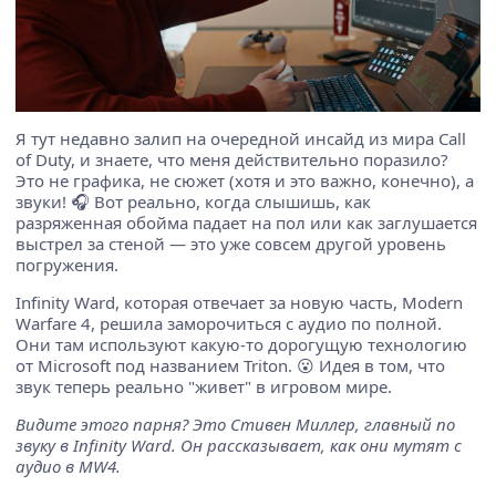
Я тут недавно залип на очередной инсайд из мира Call
of Duty, и знаете, что меня действительно поразило?
Это не графика, не сюжет (хотя и это важно, конечно), а
звуки! 🎧 Вот реально, когда слышишь, как
разряженная обойма падает на пол или как заглушается
выстрел за стеной — это уже совсем другой уровень
погружения.
Infinity Ward, которая отвечает за новую часть, Modern
Warfare 4, решила заморочиться с аудио по полной.
Они там используют какую-то дорогущую технологию
от Microsoft под названием Triton. 😮 Идея в том, что
звук теперь реально "живет" в игровом мире.
Видите этого парня? Это Стивен Миллер, главный по
звуку в Infinity Ward. Он рассказывает, как они мутят с
аудио в MW4.