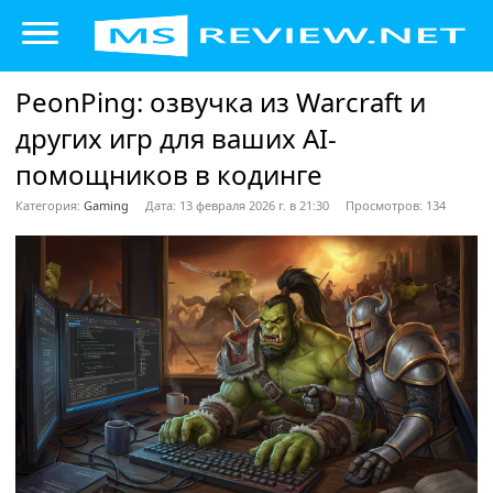
PeonPing: озвучка из Warcraft и
других игр для ваших AI-
помощников в кодинге
Категория:
Gaming
Дата: 13 февраля 2026 г. в 21:30
Просмотров: 134