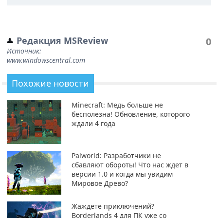
Редакция MSReview
0
Источник:
www.windowscentral.com
Похожие новости
Minecraft: Медь больше не
бесполезна! Обновление, которого
ждали 4 года
Palworld: Разработчики не
сбавляют обороты! Что нас ждет в
версии 1.0 и когда мы увидим
Мировое Древо?
Жаждете приключений?
Borderlands 4 для ПК уже со