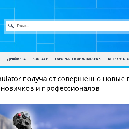
О
ДРАЙВЕРА
SURFACE
ОФОРМЛЕНИЕ WINDOWS
AI ТЕХНОЛ
Simulator получают совершенно новые
я новичков и профессионалов