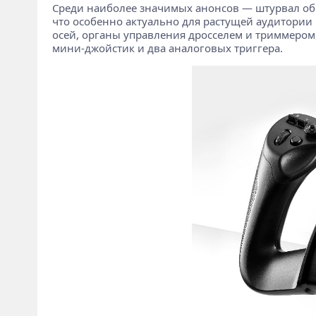
Среди наиболее значимых анонсов — штурвал о
что особенно актуально для растущей аудитории и
осей, органы управления дросселем и триммером,
мини-джойстик и два аналоговых триггера.