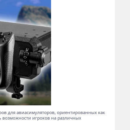
леров для авиасимуляторов, ориентированных как
ть возможности игроков на различных