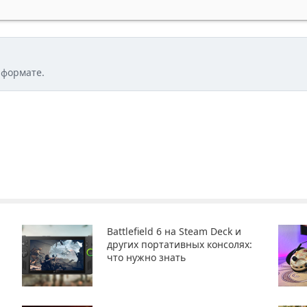
 формате.
Battlefield 6 на Steam Deck и
других портативных консолях:
что нужно знать