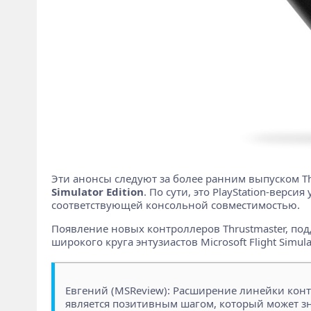
Эти анонсы следуют за более ранним выпуском Th
Simulator Edition
. По сути, это PlayStation-верс
соответствующей консольной совместимостью.
Появление новых контроллеров Thrustmaster, п
широкого круга энтузиастов Microsoft Flight Sim
Евгений (MSReview): Расширение линейки контро
является позитивным шагом, который может з