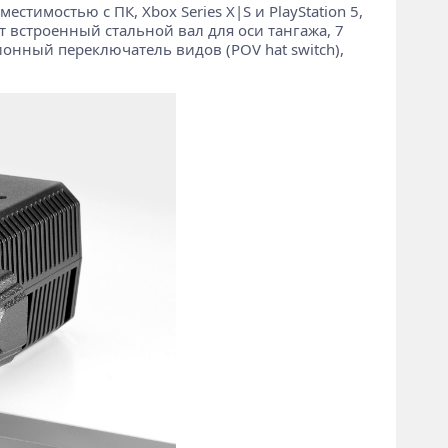
естимостью с ПК, Xbox Series X|S и PlayStation 5,
т встроенный стальной вал для оси тангажа, 7
онный переключатель видов (POV hat switch),