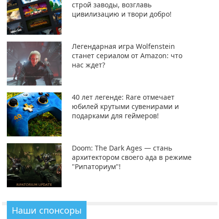
строй заводы, возглавь
цивилизацию и твори добро!
Легендарная игра Wolfenstein
станет сериалом от Amazon: что
нас ждет?
40 лет легенде: Rare отмечает
юбилей крутыми сувенирами и
подарками для геймеров!
Doom: The Dark Ages — стань
архитектором своего ада в режиме
"Рипаториум"!
Наши спонсоры