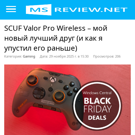
SCUF Valor Pro Wireless – мой
новый лучший друг (и как я
упустил его раньше)
Категория:
Gaming
Дата: 29 ноября 2025 г. в 15:30
Просмотров: 206