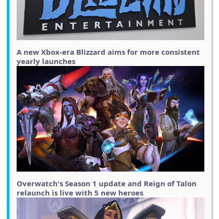
A new Xbox-era Blizzard aims for more consistent
yearly launches
Overwatch's Season 1 update and Reign of Talon
relaunch is live with 5 new heroes