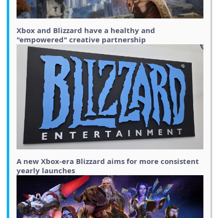
Xbox and Blizzard have a healthy and
"empowered" creative partnership
A new Xbox-era Blizzard aims for more consistent
yearly launches