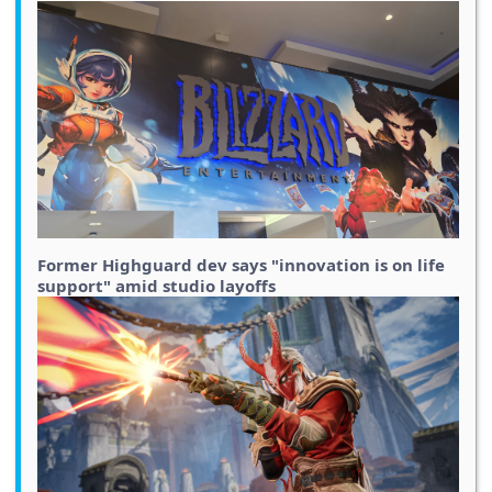
Former Highguard dev says "innovation is on life
support" amid studio layoffs