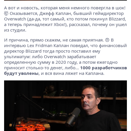
А вот и новость, которая меня немного повергла в шок!
🤯 Оказывается, Джефф Каплан, бывший геймдиректор
Overwatch (да-да, тот самый, кто потом покинул Blizzard,
а теперь принадлежит Xbox!), рассказал, почему он ушел
из студии.
И причина, прямо скажем, не самая приятная. 😠 В
интервью Lex Fridman Каплан поведал, что финансовый
директор Blizzard тогда просто поставил ему
ультиматум: либо Overwatch зарабатывает
определенную сумму в 2020 году, а потом ежегодно
приносит столько-то денег, либо…
1000 разработчиков
будут уволены
, и вся вина ляжет на Каплана.