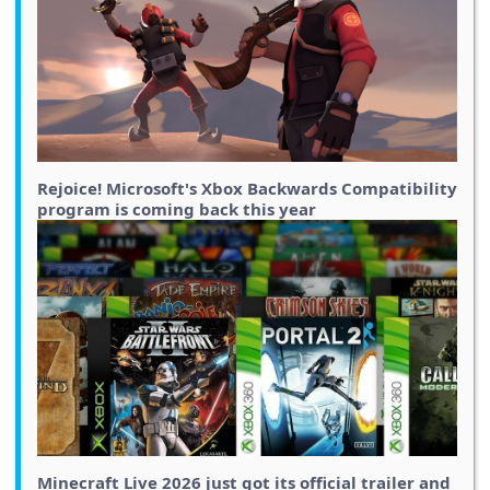
Rejoice! Microsoft's Xbox Backwards Compatibility
program is coming back this year
Minecraft Live 2026 just got its official trailer and