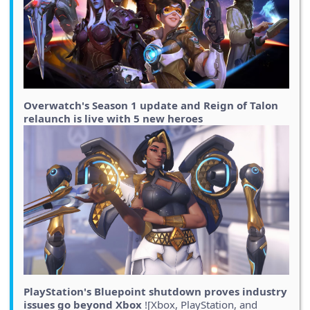
Overwatch's Season 1 update and Reign of Talon
relaunch is live with 5 new heroes
PlayStation's Bluepoint shutdown proves industry
issues go beyond Xbox
![Xbox, PlayStation, and