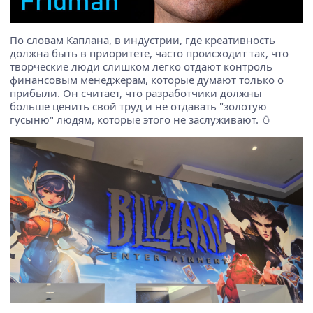
По словам Каплана, в индустрии, где креативность
должна быть в приоритете, часто происходит так, что
творческие люди слишком легко отдают контроль
финансовым менеджерам, которые думают только о
прибыли. Он считает, что разработчики должны
больше ценить свой труд и не отдавать "золотую
гусыню" людям, которые этого не заслуживают. 🥚