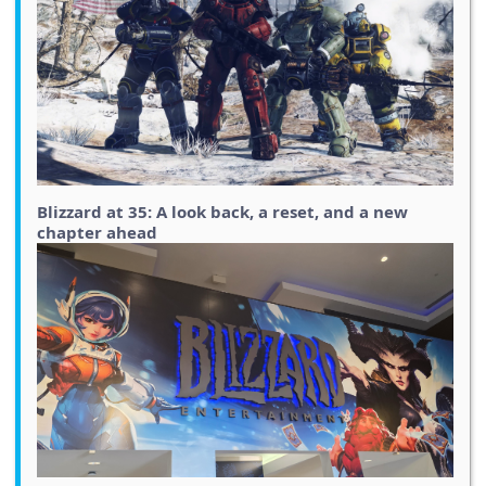
Blizzard at 35: A look back, a reset, and a new
chapter ahead