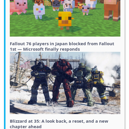
Fallout 76 players in Japan blocked from Fallout
1st — Microsoft finally responds
Blizzard at 35: A look back, a reset, and a new
chapter ahead