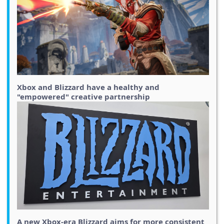
Xbox and Blizzard have a healthy and
"empowered" creative partnership
A new Xbox-era Blizzard aims for more consistent