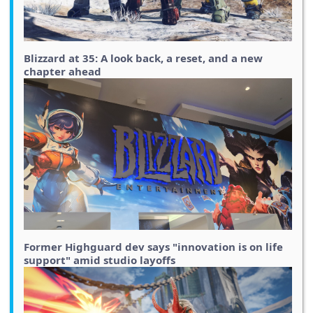
Blizzard at 35: A look back, a reset, and a new
chapter ahead
Former Highguard dev says "innovation is on life
support" amid studio layoffs