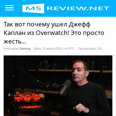
Так вот почему ушел Джефф
Каплан из Overwatch! Это просто
жесть...
Категория:
Gaming
Дата: 12 марта 2026 г. в 23:15
Просмотров: 124