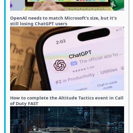
OpenAI needs to match Microsoft’s size, but it's
still losing ChatGPT users
How to complete the Altitude Tactics event in Call
of Duty FAST