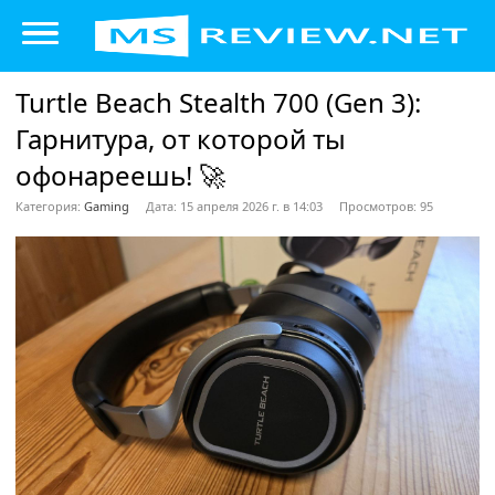
Turtle Beach Stealth 700 (Gen 3):
Гарнитура, от которой ты
офонареешь! 🚀
Категория:
Gaming
Дата: 15 апреля 2026 г. в 14:03
Просмотров: 95