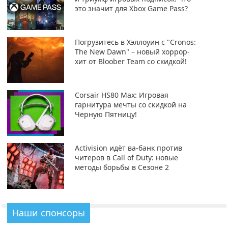
это значит для Xbox Game Pass?
Погрузитесь в Хэллоуин с "Cronos:
The New Dawn" – новый хоррор-
хит от Bloober Team со скидкой!
Corsair HS80 Max: Игровая
гарнитура мечты со скидкой на
Черную Пятницу!
Activision идёт ва-банк против
читеров в Call of Duty: новые
методы борьбы в Сезоне 2
Наши спонсоры