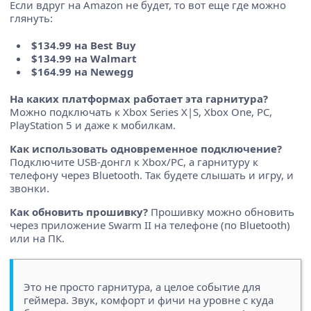
Если вдруг на Amazon не будет, то вот еще где можно
глянуть:
$134.99 на Best Buy
$134.99 на Walmart
$164.99 на Newegg
На каких платформах работает эта гарнитура?
Можно подключать к Xbox Series X|S, Xbox One, PC,
PlayStation 5 и даже к мобилкам.
Как использовать одновременное подключение?
Подключите USB-донгл к Xbox/PC, а гарнитуру к
телефону через Bluetooth. Так будете слышать и игру, и
звонки.
Как обновить прошивку?
Прошивку можно обновить
через приложение Swarm II на телефоне (по Bluetooth)
или на ПК.
Это не просто гарнитура, а целое событие для
геймера. Звук, комфорт и фичи на уровне с куда