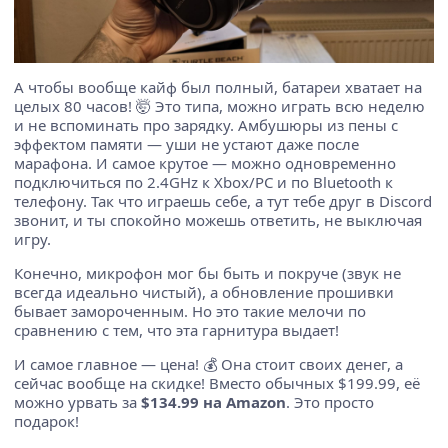
А чтобы вообще кайф был полный, батареи хватает на
целых 80 часов! 🤯 Это типа, можно играть всю неделю
и не вспоминать про зарядку. Амбушюры из пены с
эффектом памяти — уши не устают даже после
марафона. И самое крутое — можно одновременно
подключиться по 2.4GHz к Xbox/PC и по Bluetooth к
телефону. Так что играешь себе, а тут тебе друг в Discord
звонит, и ты спокойно можешь ответить, не выключая
игру.
Конечно, микрофон мог бы быть и покруче (звук не
всегда идеально чистый), а обновление прошивки
бывает замороченным. Но это такие мелочи по
сравнению с тем, что эта гарнитура выдает!
И самое главное — цена! 💰 Она стоит своих денег, а
сейчас вообще на скидке! Вместо обычных $199.99, её
можно урвать за
$134.99 на Amazon
. Это просто
подарок!