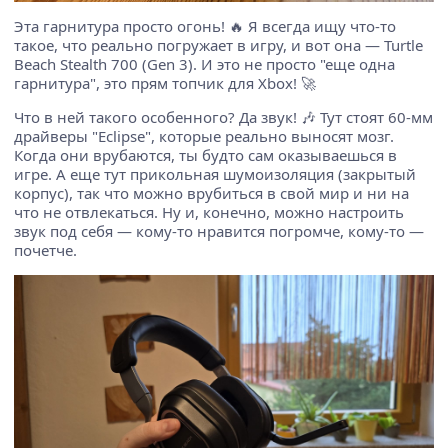
Эта гарнитура просто огонь! 🔥 Я всегда ищу что-то
такое, что реально погружает в игру, и вот она — Turtle
Beach Stealth 700 (Gen 3). И это не просто "еще одна
гарнитура", это прям топчик для Xbox! 🚀
Что в ней такого особенного? Да звук! 🎶 Тут стоят 60-мм
драйверы "Eclipse", которые реально выносят мозг.
Когда они врубаются, ты будто сам оказываешься в
игре. А еще тут прикольная шумоизоляция (закрытый
корпус), так что можно врубиться в свой мир и ни на
что не отвлекаться. Ну и, конечно, можно настроить
звук под себя — кому-то нравится погромче, кому-то —
почетче.