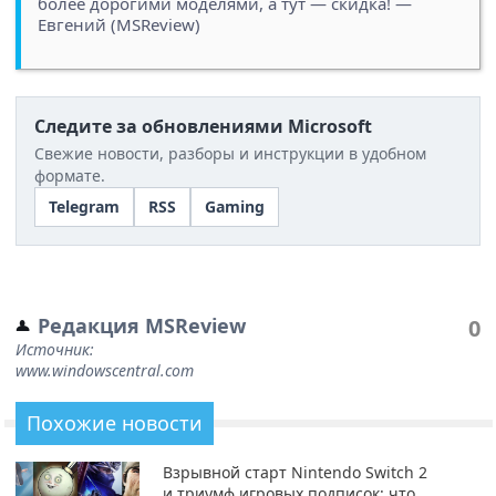
более дорогими моделями, а тут — скидка! —
Евгений (MSReview)
Следите за обновлениями Microsoft
Свежие новости, разборы и инструкции в удобном
формате.
Telegram
RSS
Gaming
Редакция MSReview
0
Источник:
www.windowscentral.com
Похожие новости
Взрывной старт Nintendo Switch 2
и триумф игровых подписок: что