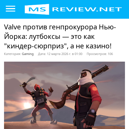
Valve против генпрокурора Нью-
Йорка: лутбоксы — это как
"киндер-сюрприз", а не казино!
Категория:
Gaming
Дата: 12 марта 2026 г. в 01:00
Просмотров: 106