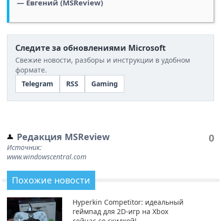
— Евгений (MSReview)
Следите за обновлениями Microsoft
Свежие новости, разборы и инструкции в удобном
формате.
Telegram
RSS
Gaming
Редакция MSReview
0
Источник:
www.windowscentral.com
Похожие новости
Hyperkin Competitor: идеальный
геймпад для 2D-игр на Xbox
сейчас со скидкой!