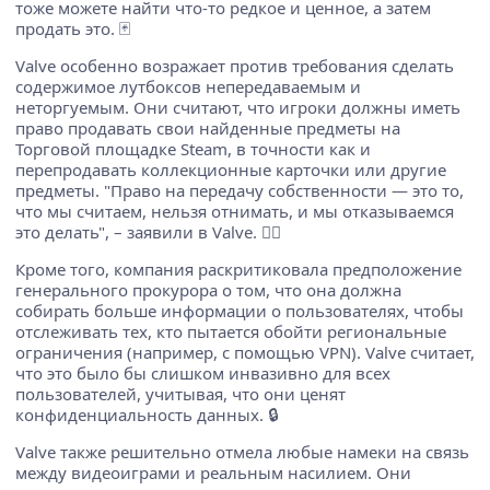
тоже можете найти что-то редкое и ценное, а затем
продать это. 🃏
Valve особенно возражает против требования сделать
содержимое лутбоксов непередаваемым и
неторгуемым. Они считают, что игроки должны иметь
право продавать свои найденные предметы на
Торговой площадке Steam, в точности как и
перепродавать коллекционные карточки или другие
предметы. "Право на передачу собственности — это то,
что мы считаем, нельзя отнимать, и мы отказываемся
это делать", – заявили в Valve. 🙅‍♂️
Кроме того, компания раскритиковала предположение
генерального прокурора о том, что она должна
собирать больше информации о пользователях, чтобы
отслеживать тех, кто пытается обойти региональные
ограничения (например, с помощью VPN). Valve считает,
что это было бы слишком инвазивно для всех
пользователей, учитывая, что они ценят
конфиденциальность данных. 🔒
Valve также решительно отмела любые намеки на связь
между видеоиграми и реальным насилием. Они