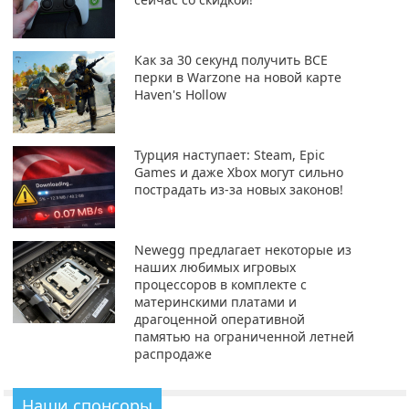
Как за 30 секунд получить ВСЕ
перки в Warzone на новой карте
Haven's Hollow
Турция наступает: Steam, Epic
Games и даже Xbox могут сильно
пострадать из-за новых законов!
Newegg предлагает некоторые из
наших любимых игровых
процессоров в комплекте с
материнскими платами и
драгоценной оперативной
памятью на ограниченной летней
распродаже
Наши спонсоры