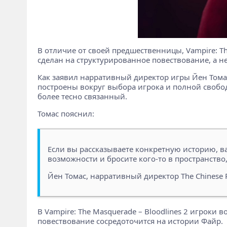
В отличие от своей предшественницы, Vampire: Th
сделан на структурированное повествование, а н
Как заявил нарративный директор игры Йен Томас 
построены вокруг выбора игрока и полной свобод
более тесно связанный.
Томас пояснил:
Если вы рассказываете конкретную историю, ва
возможности и бросите кого-то в пространство,
Йен Томас, нарративный директор The Chinese
В Vampire: The Masquerade – Bloodlines 2 игроки
повествование сосредоточится на истории Файр.