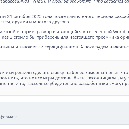
 "забагованная" VTMB1. И люди этого хотят. Что касается о
выйти 21 октября 2025 года после длительного периода раз
тем, оружия и многого другого.
амерной истории, разворачивающейся во вселенной World of 
lines 2 стоило бы приберечь для настоящего преемника ори
тзывы и завоюет ли сердца фанатов. А пока будем надеятьс
тчики решили сделать ставку на более камерный опыт, что 
помнить, что не все игры должны быть "песочницами", и у 
нения и то, насколько убедительно разработчики смогут 
 формате.