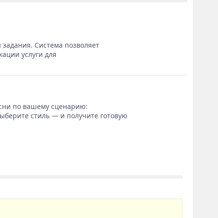
 задания. Система позволяет
кации услуги для
сни по вашему сценарию:
выберите стиль — и получите готовую