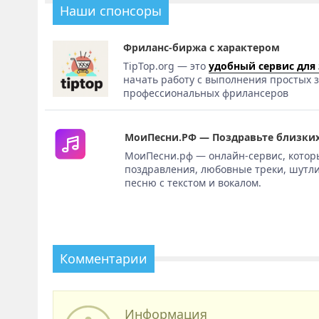
Наши спонсоры
Фриланс-биржа с характером
TipTop.org — это
удобный сервис для
начать работу с выполнения простых з
профессиональных фрилансеров
МоиПесни.РФ — Поздравьте близких
МоиПесни.рф — онлайн-сервис, котор
поздравления, любовные треки, шутли
песню с текстом и вокалом.
Комментарии
Информация