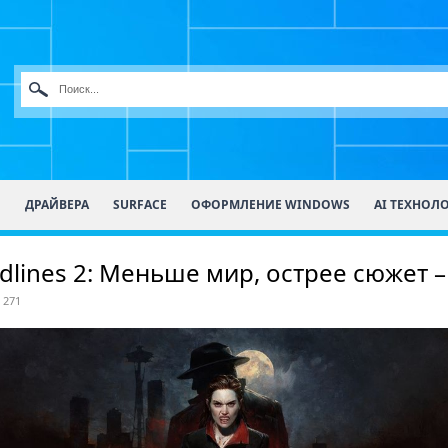
О
ДРАЙВЕРА
SURFACE
ОФОРМЛЕНИЕ WINDOWS
AI ТЕХНОЛ
dlines 2: Меньше мир, острее сюжет 
 271