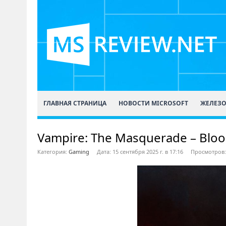
ГЛАВНАЯ СТРАНИЦА
НОВОСТИ MICROSOFT
ЖЕЛЕЗ
Vampire: The Masquerade – Bloo
Категория:
Gaming
Дата: 15 сентября 2025 г. в 17:16
Просмотров: