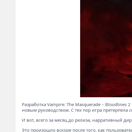
Разработка Vampire: The Masquerade – Bloodlines
новым руководством. С тех пор игра претерпела
И вот, всего за месяц до релиза, нарративный д
Это произошло вскоре после того, как пользоват