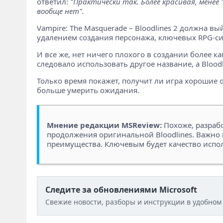
ответил:
"Практически так. Более красивая, менее
вообще нет".
Vampire: The Masquerade – Bloodlines 2 должна 
удалением создания персонажа, ключевых RPG-сис
И все же, нет ничего плохого в создании более к
следовало использовать другое название, а Blood
Только время покажет, получит ли игра хорошие о
больше умерить ожидания.
Мнение редакции MSReview:
Похоже, разрабо
продолжения оригинальной Bloodlines. Важно 
преимущества. Ключевым будет качество испол
Следите за обновлениями Microsoft
Свежие новости, разборы и инструкции в удобном