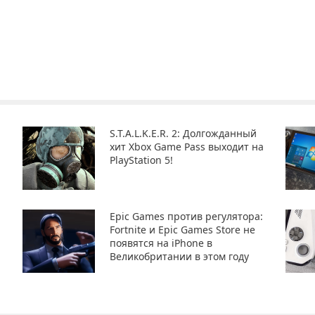
S.T.A.L.K.E.R. 2: Долгожданный
хит Xbox Game Pass выходит на
PlayStation 5!
Epic Games против регулятора:
Fortnite и Epic Games Store не
появятся на iPhone в
Великобритании в этом году