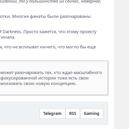
жиданий, то у большинства их сейчас, наверное,
работки. Многие фанаты были разочарованы
Darkness. Просто кажется, что этому проекту
гинала.
я, что не всплывет ничего, что могло бы еще
может разочаровать тех, кто ждал масштабного
сфокусированной истории тоже есть свои
реализовать свою новую концепцию.
Telegram
RSS
Gaming