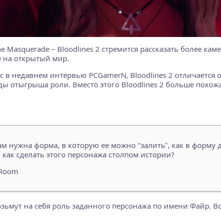
e Masquerade – Bloodlines 2 стремится рассказать более к
е на открытый мир.
в недавнем интервью PCGamerN, Bloodlines 2 отличается от т
ы отыгрыша роли. Вместо этого Bloodlines 2 больше похож
м нужна форма, в которую ее можно "залить", как в форму 
 как сделать этого персонажа столпом истории?
 Room
 возьмут на себя роль заданного персонажа по имени Файр. 