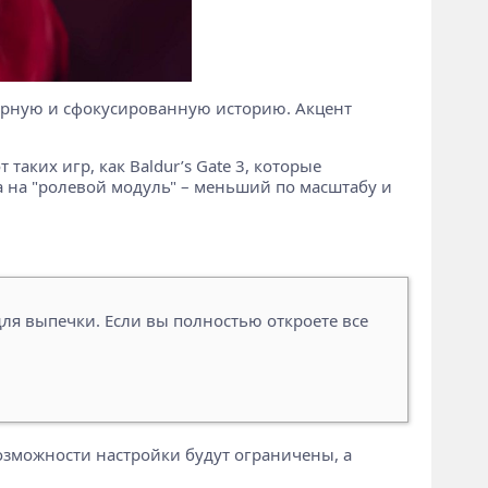
амерную и сфокусированную историю. Акцент
аких игр, как Baldur’s Gate 3, которые
а на "ролевой модуль" – меньший по масштабу и
для выпечки. Если вы полностью откроете все
Возможности настройки будут ограничены, а