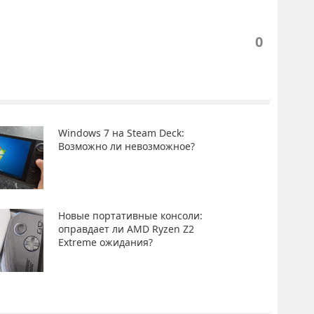
0
Windows 7 на Steam Deck:
Возможно ли невозможное?
Новые портативные консоли:
оправдает ли AMD Ryzen Z2
Extreme ожидания?