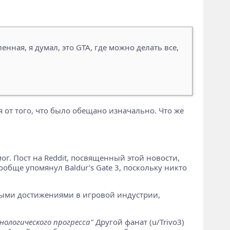
ленная, я думал, это GTA, где можно делать все,
ся от того, что было обещано изначально. Что же
г. Пост на Reddit, посвященный этой новости,
обще упомянул Baldur’s Gate 3, поскольку никто
нными достижениями в игровой индустрии,
ологического прогресса"
Другой фанат (u/Trivo3)