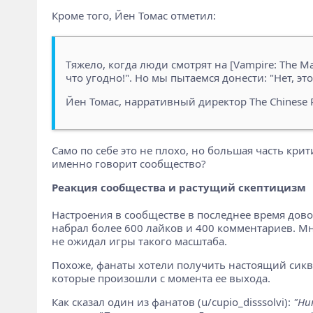
Кроме того, Йен Томас отметил:
Тяжело, когда люди смотрят на [Vampire: The Mas
что угодно!". Но мы пытаемся донести: "Нет, эт
Йен Томас, нарративный директор The Chinese
Само по себе это не плохо, но большая часть крит
именно говорит сообщество?
Реакция сообщества и растущий скептицизм
Настроения в сообществе в последнее время дово
набрал более 600 лайков и 400 комментариев. Мн
не ожидал игры такого масштаба.
Похоже, фанаты хотели получить настоящий сикве
которые произошли с момента ее выхода.
Как сказал один из фанатов (u/cupio_disssolvi):
"Ни