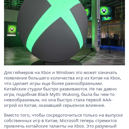
Для геймеров на Xbox и Windows это может означать
появление большего количества игр из Китая на Xbox,
что сделает игры еще более разнообразными.
Китайские студии быстро развиваются. Не так давно
игра, подобная Black Myth: Wukong, была бы чем-то
невообразимым, но она быстро стала первой ААА-
игрой из Китая, оказавшей серьезное влияние.
Вместо того, чтобы сосредоточиться только на выпуске
собственных игр в Китае, Microsoft теперь стремится
привлечь китайские таланты на Xbox. Это разумный