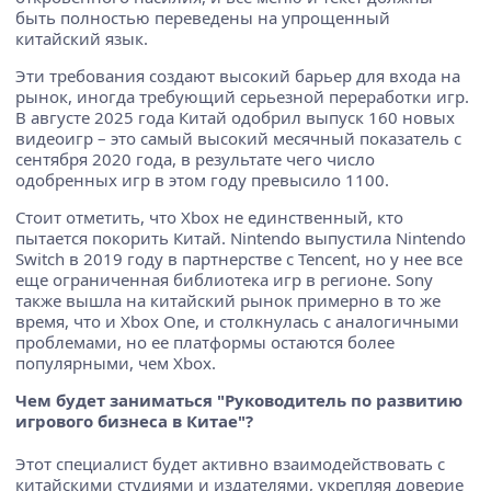
быть полностью переведены на упрощенный
китайский язык.
Эти требования создают высокий барьер для входа на
рынок, иногда требующий серьезной переработки игр.
В августе 2025 года Китай одобрил выпуск 160 новых
видеоигр – это самый высокий месячный показатель с
сентября 2020 года, в результате чего число
одобренных игр в этом году превысило 1100.
Стоит отметить, что Xbox не единственный, кто
пытается покорить Китай. Nintendo выпустила Nintendo
Switch в 2019 году в партнерстве с Tencent, но у нее все
еще ограниченная библиотека игр в регионе. Sony
также вышла на китайский рынок примерно в то же
время, что и Xbox One, и столкнулась с аналогичными
проблемами, но ее платформы остаются более
популярными, чем Xbox.
Чем будет заниматься "Руководитель по развитию
игрового бизнеса в Китае"?
Этот специалист будет активно взаимодействовать с
китайскими студиями и издателями, укрепляя доверие