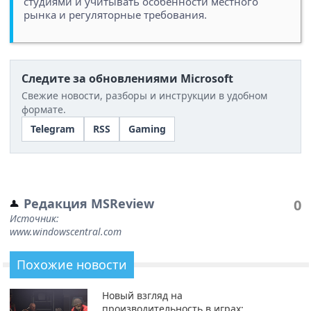
студиями и учитывать особенности местного
рынка и регуляторные требования.
Следите за обновлениями Microsoft
Свежие новости, разборы и инструкции в удобном
формате.
Telegram
RSS
Gaming
Редакция MSReview
0
Источник:
www.windowscentral.com
Похожие новости
Новый взгляд на
производительность в играх: