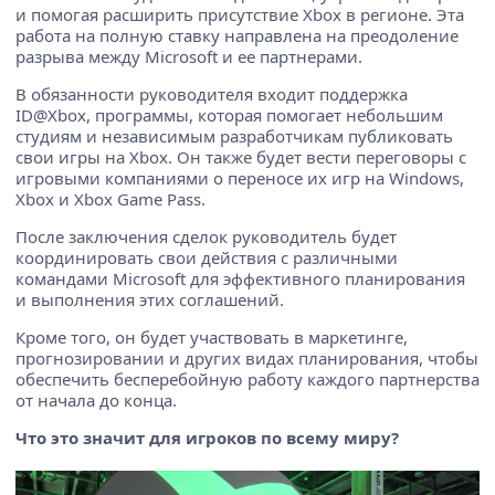
и помогая расширить присутствие Xbox в регионе. Эта
работа на полную ставку направлена на преодоление
разрыва между Microsoft и ее партнерами.
В обязанности руководителя входит поддержка
ID@Xbox, программы, которая помогает небольшим
студиям и независимым разработчикам публиковать
свои игры на Xbox. Он также будет вести переговоры с
игровыми компаниями о переносе их игр на Windows,
Xbox и Xbox Game Pass.
После заключения сделок руководитель будет
координировать свои действия с различными
командами Microsoft для эффективного планирования
и выполнения этих соглашений.
Кроме того, он будет участвовать в маркетинге,
прогнозировании и других видах планирования, чтобы
обеспечить бесперебойную работу каждого партнерства
от начала до конца.
Что это значит для игроков по всему миру?