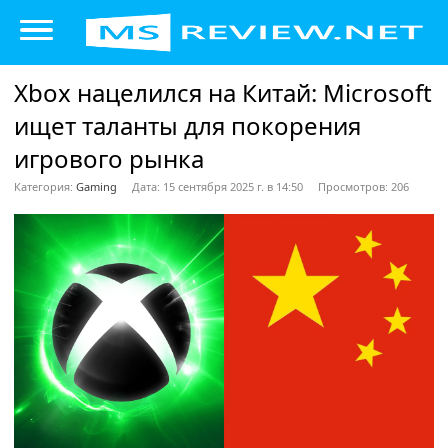
Xbox нацелился на Китай: Microsoft
ищет таланты для покорения
игрового рынка
Категория:
Gaming
Дата: 15 сентября 2025 г. в 14:50
Просмотров: 206