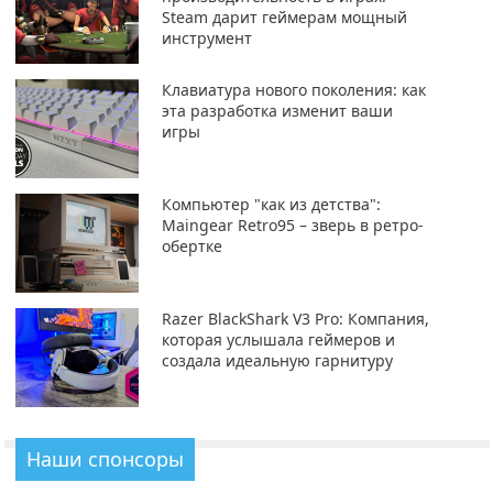
Steam дарит геймерам мощный
инструмент
Клавиатура нового поколения: как
эта разработка изменит ваши
игры
Компьютер "как из детства":
Maingear Retro95 – зверь в ретро-
обертке
Razer BlackShark V3 Pro: Компания,
которая услышала геймеров и
создала идеальную гарнитуру
Наши спонсоры