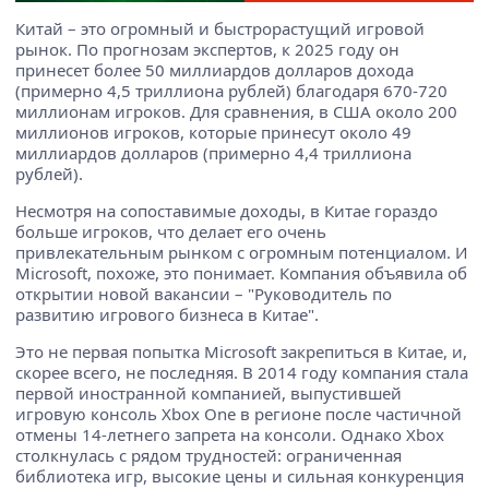
Китай – это огромный и быстрорастущий игровой
рынок. По прогнозам экспертов, к 2025 году он
принесет более 50 миллиардов долларов дохода
(примерно 4,5 триллиона рублей) благодаря 670-720
миллионам игроков. Для сравнения, в США около 200
миллионов игроков, которые принесут около 49
миллиардов долларов (примерно 4,4 триллиона
рублей).
Несмотря на сопоставимые доходы, в Китае гораздо
больше игроков, что делает его очень
привлекательным рынком с огромным потенциалом. И
Microsoft, похоже, это понимает. Компания объявила об
открытии новой вакансии – "Руководитель по
развитию игрового бизнеса в Китае".
Это не первая попытка Microsoft закрепиться в Китае, и,
скорее всего, не последняя. В 2014 году компания стала
первой иностранной компанией, выпустившей
игровую консоль Xbox One в регионе после частичной
отмены 14-летнего запрета на консоли. Однако Xbox
столкнулась с рядом трудностей: ограниченная
библиотека игр, высокие цены и сильная конкуренция