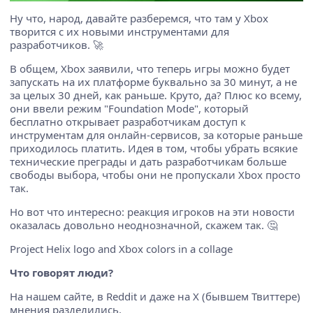
Ну что, народ, давайте разберемся, что там у Xbox
творится с их новыми инструментами для
разработчиков. 🚀
В общем, Xbox заявили, что теперь игры можно будет
запускать на их платформе буквально за 30 минут, а не
за целых 30 дней, как раньше. Круто, да? Плюс ко всему,
они ввели режим "Foundation Mode", который
бесплатно открывает разработчикам доступ к
инструментам для онлайн-сервисов, за которые раньше
приходилось платить. Идея в том, чтобы убрать всякие
технические преграды и дать разработчикам больше
свободы выбора, чтобы они не пропускали Xbox просто
так.
Но вот что интересно: реакция игроков на эти новости
оказалась довольно неоднозначной, скажем так. 🤔
Project Helix logo and Xbox colors in a collage
Что говорят люди?
На нашем сайте, в Reddit и даже на X (бывшем Твиттере)
мнения разделились.