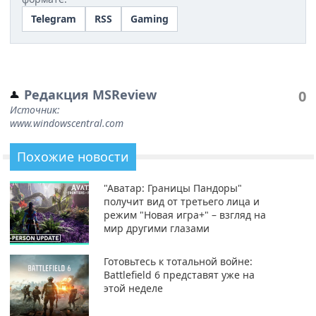
Telegram
RSS
Gaming
Редакция MSReview
0
Источник:
www.windowscentral.com
Похожие новости
"Аватар: Границы Пандоры"
получит вид от третьего лица и
режим "Новая игра+" – взгляд на
мир другими глазами
Готовьтесь к тотальной войне:
Battlefield 6 представят уже на
этой неделе