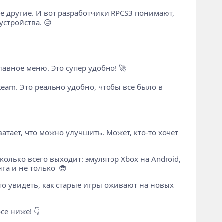
якие другие. И вот разработчики RPCS3 понимают,
устройства. 😔
авное меню. Это супер удобно! 🚀
eam. Это реально удобно, чтобы все было в
атает, что можно улучшить. Может, кто-то хочет
колько всего выходит: эмулятор Xbox на Android,
га и не только! 😎
уто увидеть, как старые игры оживают на новых
се ниже! 👇