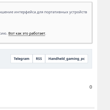
лучшение интерфейса для портативных устройств
ссию.
Вот как это работает
.
Telegram
RSS
Handheld_gaming_pc
0