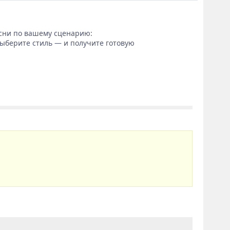
сни по вашему сценарию:
выберите стиль — и получите готовую