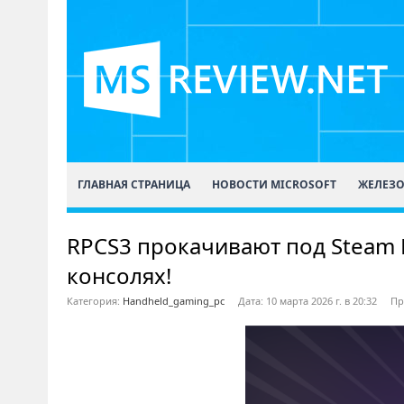
ГЛАВНАЯ СТРАНИЦА
НОВОСТИ MICROSOFT
ЖЕЛЕЗ
RPCS3 прокачивают под Steam D
консолях!
Категория:
Handheld_gaming_pc
Дата: 10 марта 2026 г. в 20:32
Пр