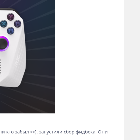
ли кто забыл 👀), запустили сбор фидбека. Они