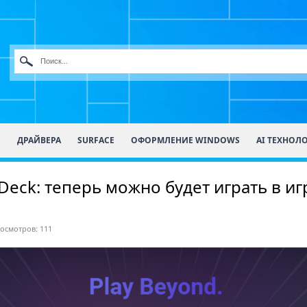
О
ДРАЙВЕРА
SURFACE
ОФОРМЛЕНИЕ WINDOWS
AI ТЕХНОЛ
eck: теперь можно будет играть в и
осмотров: 111