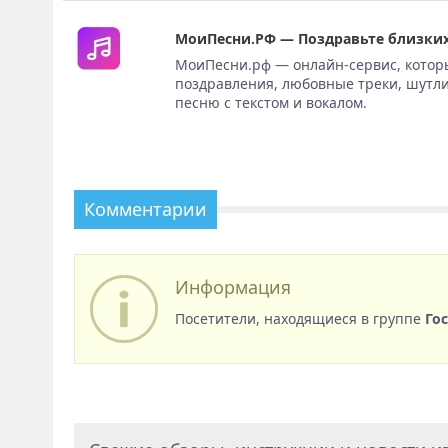
МоиПесни.РФ — Поздравьте близких
МоиПесни.рф — онлайн-сервис, котор
поздравления, любовные треки, шутли
песню с текстом и вокалом.
Комментарии
Информация
Посетители, находящиеся в группе
Го