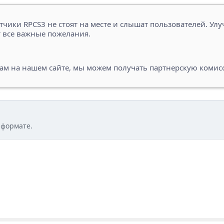
тчики RPCS3 не стоят на месте и слышат пользователей. У
т все важные пожелания.
кам на нашем сайте, мы можем получать партнерскую коми
 формате.