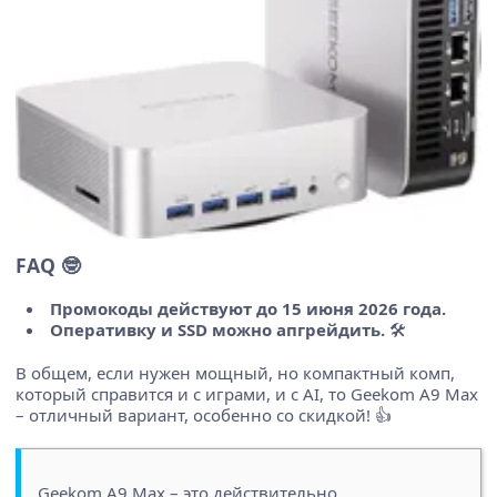
FAQ 🤓
Промокоды действуют до 15 июня 2026 года.
Оперативку и SSD можно апгрейдить.
🛠️
В общем, если нужен мощный, но компактный комп,
который справится и с играми, и с AI, то Geekom A9 Max
– отличный вариант, особенно со скидкой! 👍
Geekom A9 Max – это действительно