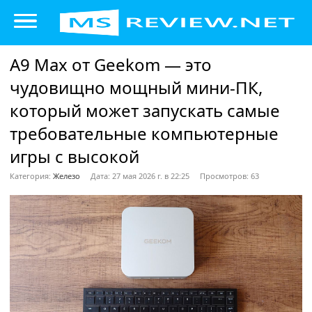
A9 Max от Geekom — это
чудовищно мощный мини-ПК,
который может запускать самые
требовательные компьютерные
игры с высокой
Категория:
Железо
Дата: 27 мая 2026 г. в 22:25
Просмотров: 63