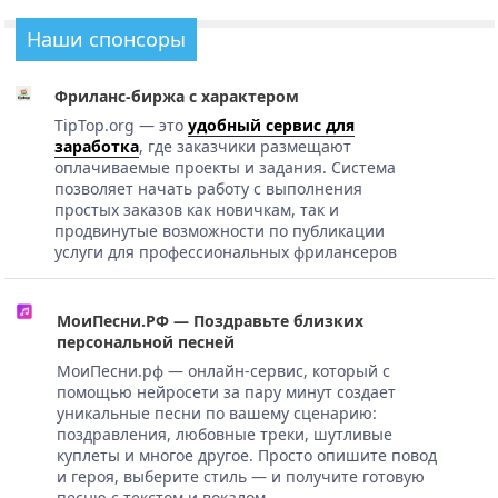
Наши спонсоры
Фриланс-биржа с характером
TipTop.org — это
удобный сервис для
заработка
, где заказчики размещают
оплачиваемые проекты и задания. Система
позволяет начать работу с выполнения
простых заказов как новичкам, так и
продвинутые возможности по публикации
услуги для профессиональных фрилансеров
МоиПесни.РФ — Поздравьте близких
персональной песней
МоиПесни.рф — онлайн-сервис, который с
помощью нейросети за пару минут создает
уникальные песни по вашему сценарию:
поздравления, любовные треки, шутливые
куплеты и многое другое. Просто опишите повод
и героя, выберите стиль — и получите готовую
песню с текстом и вокалом.