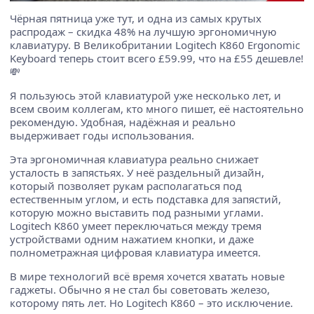
Чёрная пятница уже тут, и одна из самых крутых
распродаж – скидка 48% на лучшую эргономичную
клавиатуру. В Великобритании Logitech K860 Ergonomic
Keyboard теперь стоит всего £59.99, что на £55 дешевле!
💸
Я пользуюсь этой клавиатурой уже несколько лет, и
всем своим коллегам, кто много пишет, её настоятельно
рекомендую. Удобная, надёжная и реально
выдерживает годы использования.
Эта эргономичная клавиатура реально снижает
усталость в запястьях. У неё раздельный дизайн,
который позволяет рукам располагаться под
естественным углом, и есть подставка для запястий,
которую можно выставить под разными углами.
Logitech K860 умеет переключаться между тремя
устройствами одним нажатием кнопки, и даже
полнометражная цифровая клавиатура имеется.
В мире технологий всё время хочется хватать новые
гаджеты. Обычно я не стал бы советовать железо,
которому пять лет. Но Logitech K860 – это исключение.