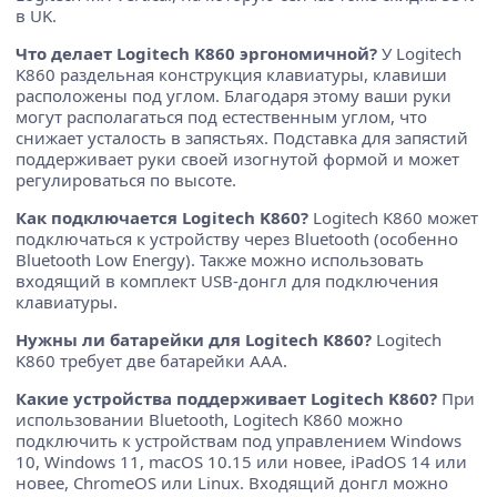
в UK.
Что делает Logitech K860 эргономичной?
У Logitech
K860 раздельная конструкция клавиатуры, клавиши
расположены под углом. Благодаря этому ваши руки
могут располагаться под естественным углом, что
снижает усталость в запястьях. Подставка для запястий
поддерживает руки своей изогнутой формой и может
регулироваться по высоте.
Как подключается Logitech K860?
Logitech K860 может
подключаться к устройству через Bluetooth (особенно
Bluetooth Low Energy). Также можно использовать
входящий в комплект USB-донгл для подключения
клавиатуры.
Нужны ли батарейки для Logitech K860?
Logitech
K860 требует две батарейки ААА.
Какие устройства поддерживает Logitech K860?
При
использовании Bluetooth, Logitech K860 можно
подключить к устройствам под управлением Windows
10, Windows 11, macOS 10.15 или новее, iPadOS 14 или
новее, ChromeOS или Linux. Входящий донгл можно