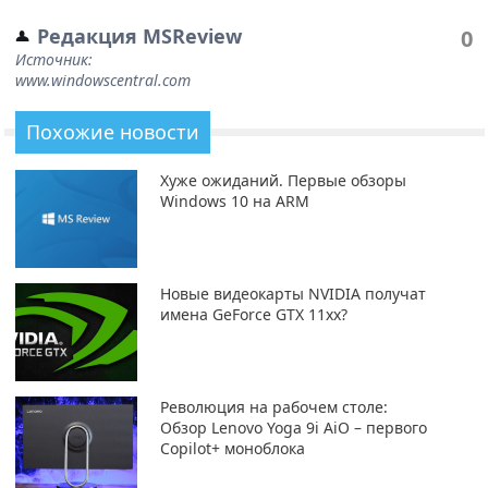
Редакция MSReview
0
Источник:
www.windowscentral.com
Похожие новости
Хуже ожиданий. Первые обзоры
Windows 10 на ARM
Новые видеокарты NVIDIA получат
имена GeForce GTX 11xx?
Революция на рабочем столе:
Обзор Lenovo Yoga 9i AiO – первого
Copilot+ моноблока