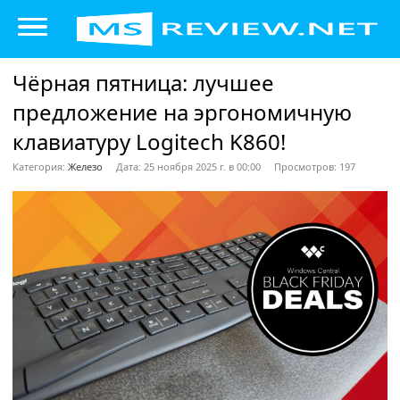
Чёрная пятница: лучшее
предложение на эргономичную
клавиатуру Logitech K860!
Категория:
Железо
Дата: 25 ноября 2025 г. в 00:00
Просмотров: 197