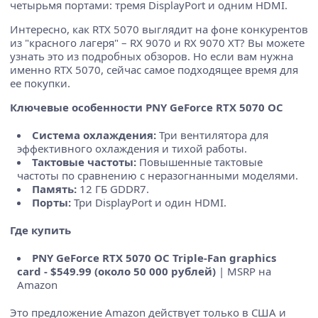
четырьмя портами: тремя DisplayPort и одним HDMI.
Интересно, как RTX 5070 выглядит на фоне конкурентов
из "красного лагеря" – RX 9070 и RX 9070 XT? Вы можете
узнать это из подробных обзоров. Но если вам нужна
именно RTX 5070, сейчас самое подходящее время для
ее покупки.
Ключевые особенности PNY GeForce RTX 5070 OC
Система охлаждения:
Три вентилятора для
эффективного охлаждения и тихой работы.
Тактовые частоты:
Повышенные тактовые
частоты по сравнению с неразогнанными моделями.
Память:
12 ГБ GDDR7.
Порты:
Три DisplayPort и один HDMI.
Где купить
PNY GeForce RTX 5070 OC Triple-Fan graphics
card - $549.99 (около 50 000 рублей)
| MSRP на
Amazon
Это предложение Amazon действует только в США и