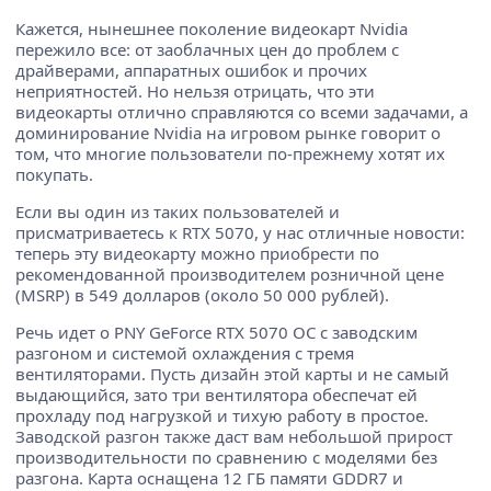
Кажется, нынешнее поколение видеокарт Nvidia
пережило все: от заоблачных цен до проблем с
драйверами, аппаратных ошибок и прочих
неприятностей. Но нельзя отрицать, что эти
видеокарты отлично справляются со всеми задачами, а
доминирование Nvidia на игровом рынке говорит о
том, что многие пользователи по-прежнему хотят их
покупать.
Если вы один из таких пользователей и
присматриваетесь к RTX 5070, у нас отличные новости:
теперь эту видеокарту можно приобрести по
рекомендованной производителем розничной цене
(MSRP) в 549 долларов (около 50 000 рублей).
Речь идет о PNY GeForce RTX 5070 OC с заводским
разгоном и системой охлаждения с тремя
вентиляторами. Пусть дизайн этой карты и не самый
выдающийся, зато три вентилятора обеспечат ей
прохладу под нагрузкой и тихую работу в простое.
Заводской разгон также даст вам небольшой прирост
производительности по сравнению с моделями без
разгона. Карта оснащена 12 ГБ памяти GDDR7 и