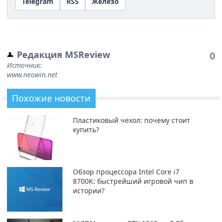
Telegram
RSS
Железо
Редакция MSReview
0
Источник:
www.neowin.net
Похожие новости
Пластиковый чехол: почему стоит
купить?
Обзор процессора Intel Core i7
8700K: быстрейший игровой чип в
истории?