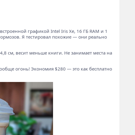
троенной графикой Intel Iris Xe, 16 ГБ RAM и 1
з тормозов. Я тестировал похожие — они реально
4,8 см, весит меньше книги. Не занимает места на
вообще огонь! Экономия $280 — это как бесплатно