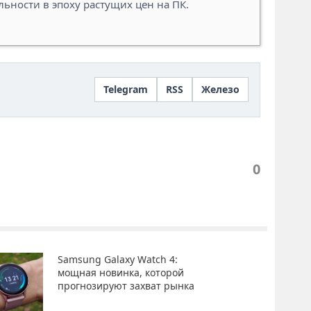
ьности в эпоху растущих цен на ПК.
Telegram
RSS
Железо
0
Samsung Galaxy Watch 4:
мощная новинка, которой
прогнозируют захват рынка