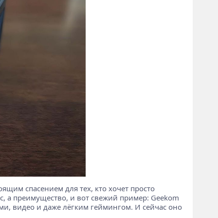
оящим спасением для тех, кто хочет просто
сс, а преимущество, и вот свежий пример: Geekom
ами, видео и даже лёгким геймингом. И сейчас оно