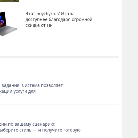
Этот ноутбук с ИИ стал
доступнее благодаря огромной
скидке от HP!
 задания. Система позволяет
кации услуги для
сни по вашему сценарию:
выберите стиль — и получите готовую