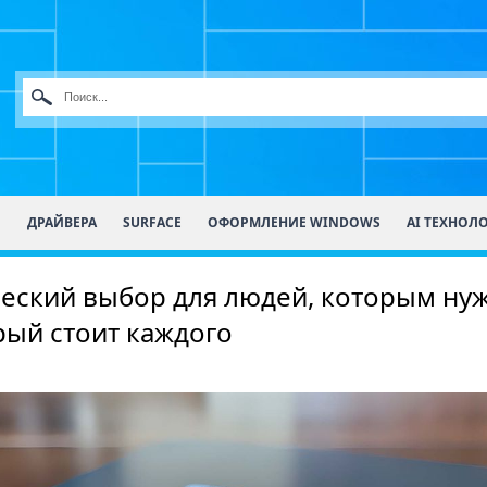
О
ДРАЙВЕРА
SURFACE
ОФОРМЛЕНИЕ WINDOWS
AI ТЕХНОЛ
ческий выбор для людей, которым ну
рый стоит каждого