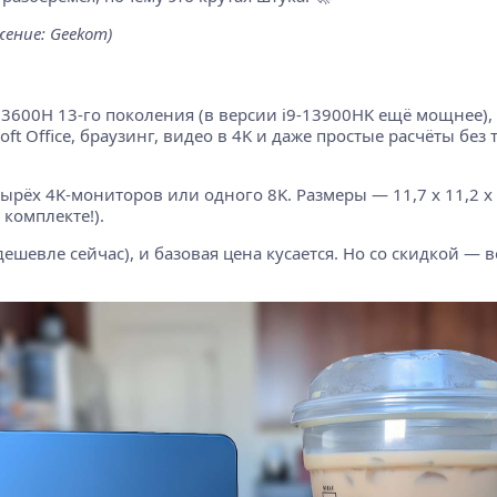
ение: Geekom)
3600H 13-го поколения (в версии i9-13900HK ещё мощнее), вс
oft Office, браузинг, видео в 4K и даже простые расчёты бе
ырёх 4K-мониторов или одного 8K. Размеры — 11,7 x 11,2 x 
 комплекте!).
шевле сейчас), и базовая цена кусается. Но со скидкой — 