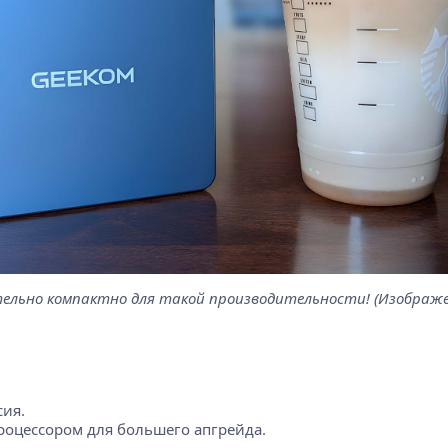
ительно компактно для такой производительности! (Изображе
сия.
процессором для большего апгрейда.