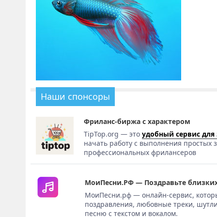
Наши спонсоры
Фриланс-биржа с характером
TipTop.org — это
удобный сервис для
начать работу с выполнения простых з
профессиональных фрилансеров
МоиПесни.РФ — Поздравьте близких
МоиПесни.рф — онлайн-сервис, котор
поздравления, любовные треки, шутли
песню с текстом и вокалом.