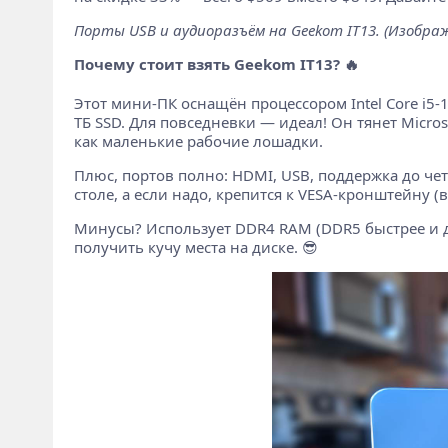
Порты USB и аудиоразъём на Geekom IT13. (Изображ
Почему стоит взять Geekom IT13? 🔥
Этот мини-ПК оснащён процессором Intel Core i5-1
ТБ SSD. Для повседневки — идеал! Он тянет Micros
как маленькие рабочие лошадки.
Плюс, портов полно: HDMI, USB, поддержка до чет
столе, а если надо, крепится к VESA-кронштейну (в
Минусы? Использует DDR4 RAM (DDR5 быстрее и де
получить кучу места на диске. 😎